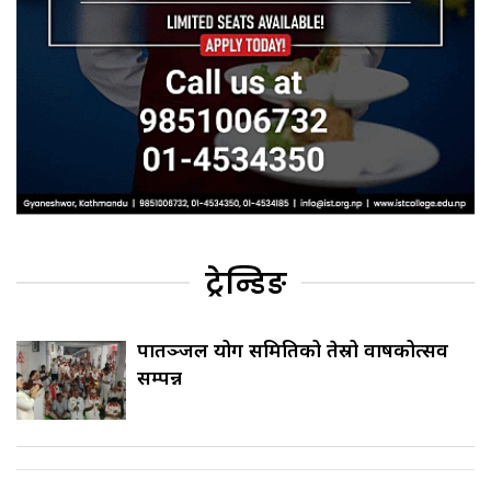
ट्रेन्डिङ
पातञ्जल योग समितिको तेस्रो वार्षिकोत्सव
सम्पन्न