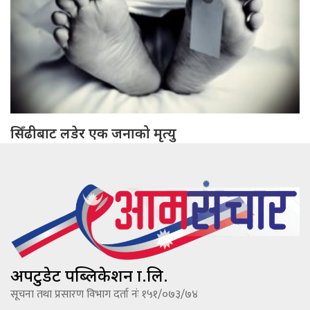
सिँढीबाट लडेर एक जनाको मृत्यु
अपटुडेट पब्लिकेशन प्रा.लि.
सूचना तथा प्रसारण विभाग दर्ता नंः १५१/०७३/७४