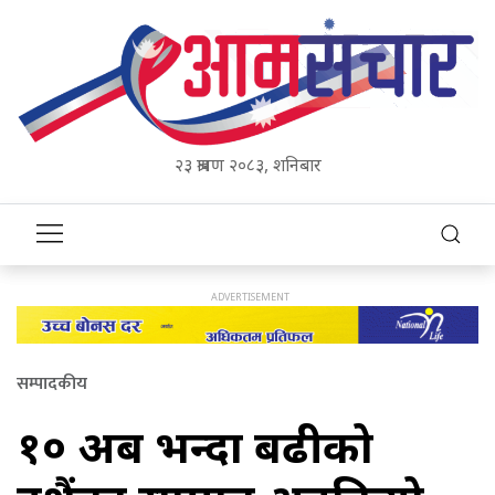
२३ श्रावण २०८३, शनिबार
सम्पादकीय
१० अर्ब भन्दा बढीको