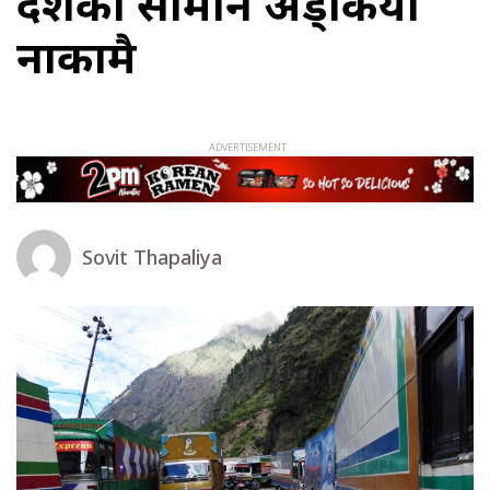
दशैंका सामान अड्कियो
नाकामै
Sovit Thapaliya