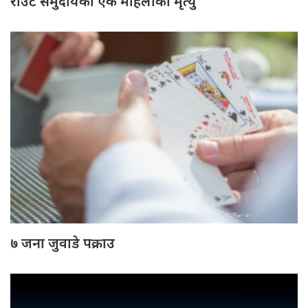
राउटे समुदायकी एक महिलाको मृत्यु
७ जना जुवाडे पक्राउ