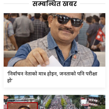
सम्बन्धित खबर
‘निर्वाचन नेताको मात्र होइन, जनताको पनि परीक्षा
हो’