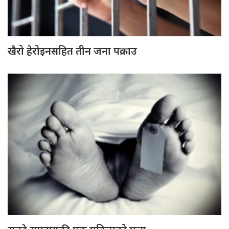
खैरो हेरोइनसहित तीन जना पक्राउ