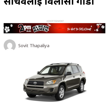
सचिवलाई विलासी गाडी
Sovit Thapaliya