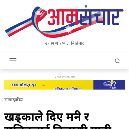
२१ श्रावण २०८३, बिहिबार
सम्पादकीय
खड्काले दिए मन्त्री र