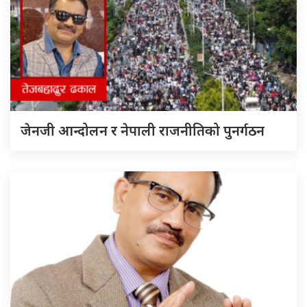
जेनजी आन्दोलन र नेपाली राजनीतिको पुनर्गठन