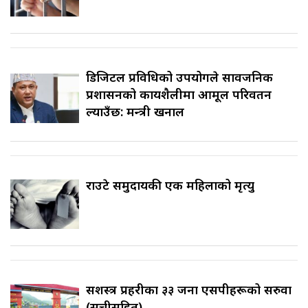
डिजिटल प्रविधिको उपयोगले सार्वजनिक
प्रशासनको कार्यशैलीमा आमूल परिवर्तन
ल्याउँछ: मन्त्री खनाल
राउटे समुदायकी एक महिलाको मृत्यु
सशस्त्र प्रहरीका ३३ जना एसपीहरूको सरुवा
(सूचीसहित)