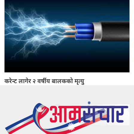
करेन्ट लागेर २ वर्षीय बालकको मृत्यु