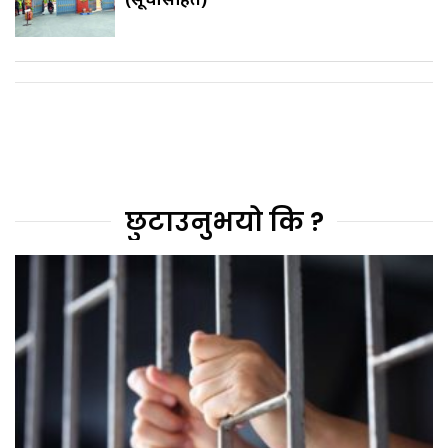
छुटाउनुभयो कि ?