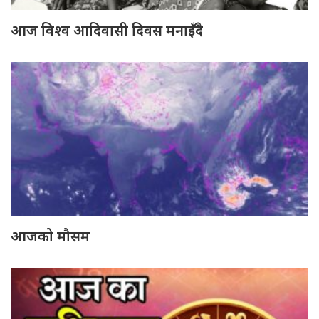
आज विश्व आदिवासी दिवस मनाइँदै
आजको मौसम