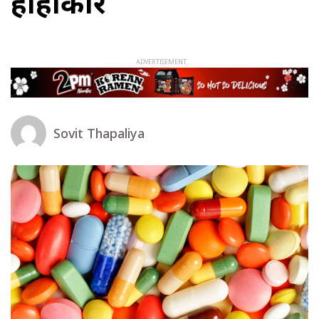
हाहाकार
Sovit Thapaliya