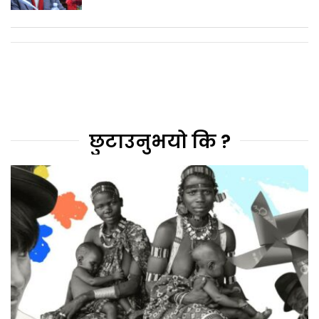
छुटाउनुभयो कि ?