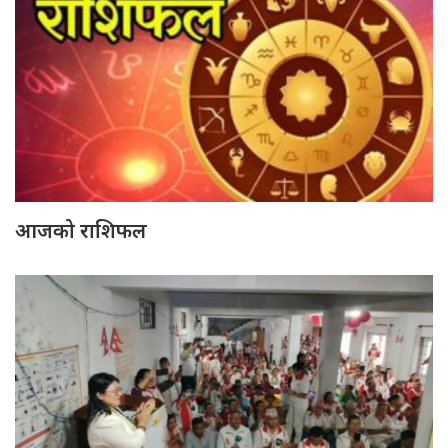
आजको राशिफल