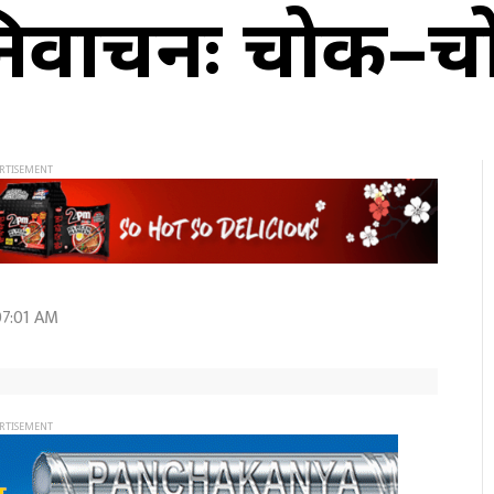
निर्वाचनः चोक–
07:01 AM