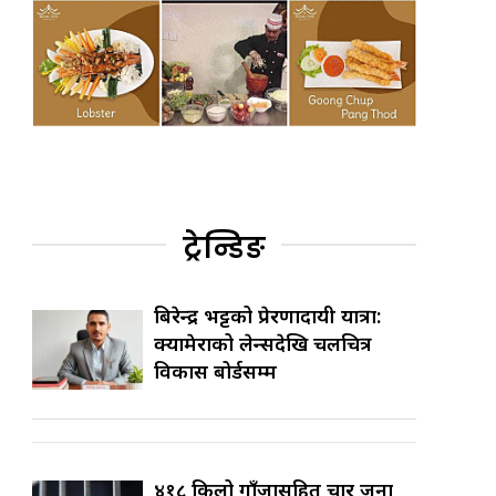
ट्रेन्डिङ
बिरेन्द्र भट्टको प्रेरणादायी यात्रा:
क्यामेराको लेन्सदेखि चलचित्र
विकास बोर्डसम्म
४१८ किलो गाँजासहित चार जना