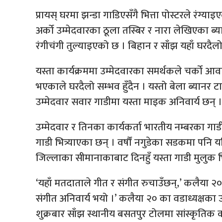
प्रायस् घरमा झन्डा गाडिएसँगै भित्ता पोस्टरले रंग
अर्को उम्मेदवारका ठूला तस्बिर र नारा लेखिएका ब्
रंगीचंगी तुल्याइएको छ । बिहान र साँझ यहाँ घरदैलो
यस्ता कार्यक्रममा उम्मेदवारका समर्थकले चर्को आवा
भएकाले घरदैलो सम्भव हुँदैन । यस्तो बेला ब्यानर 
उम्मेदवार सवार गाडीमा यस्ता माइक अनिवार्य छन् ।
उम्मेदवार र तिनका कार्यकर्ता भारतीय नम्बरका गाडी
गाडी भित्र्याएका छन् । वर्षौं नगुडेका सडकमा पनि य
जिल्लाका सीमानाकाबाट दिनहुँ यस्ता गाडी मुलुक भित
‘यहाँ मतदाताले गीत र संगीत रुचाउँछन्,’ कलैया 
संगीत अनिवार्य भयो ।’ कलैया २० का वडाध्यक्षका उ
शुक्रबार साँझ स्थानीय बसतपुर टोलमा सांस्कृतिक