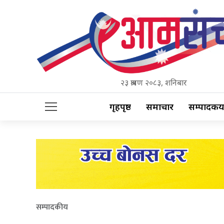
२३ श्रावण २०८३, शनिबार
गृहपृष्ठ
समाचार
सम्पादकीय
सम्पादकीय