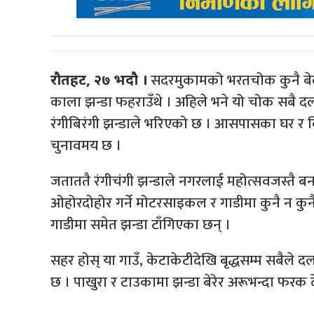
सदरमुकामको भरतचोक कुनै बेला
रौतहट, २७ भदौ ।
काला झन्डा फहराउँथे । अहिले भने यो चोक सबै दलका
रंगीबिरंगी झन्डाले भरिएको छ । आसपासका घर र बि
चुनावमय छ ।
जताततै रंगीचंगी झन्डाले नगरलाई महोत्सवजस्तै 
ओहोरदोहोर गर्ने मोटरसाइकल र गाडीमा कुनै न कुनै 
गाडीमा समेत झन्डा टाँगिएका छन् ।
सहर होस् या गाउँ, केटाकेटीदेखि बृद्धसम्म सबैले
छ । पाखुरा र टाउकामा झन्डा बेरेर अरूभन्दा फरक द