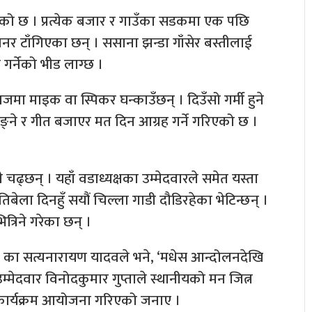
्याइएको छ । प्रत्येक बजार र गाउँका सडकमा एक पछि
यानर टाँगिएका छन् । ससाना झन्डा गाँसेर बस्तीलाई
 गर्नेको भीड लाग्छ ।
जमा माइक वा स्पिकर घन्काउँछन् । दिउँसो गर्मी हुने
टाङ्ने र गीत बजाएर मत दिन आग्रह गर्ने गरिएको छ ।
 चढ्छन् । यहाँ वडाध्यक्षका उम्मेदवारले समेत यस्ता
तिबेला दिनहुँ सयौं चिल्ला गाडी दौडिरहेका भेटिन्छन् ।
्रिने गरेका छन् ।
२० का सत्यनारायण यादवले भने, ‘मधेस आन्दोलनदेखि
म्मेदवार विनोदकुमार गुप्ताले स्थानीयको मन जित्न
 कार्यक्रम आयोजना गरिएको जनाए ।