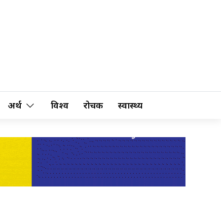
अर्थ
विश्व
रोचक
स्वास्थ्य