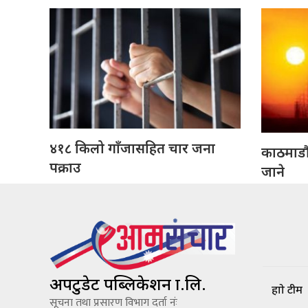
४१८ किलो गाँजासहित चार जना
काठमाडौँक
पक्राउ
जाने
अपटुडेट पब्लिकेशन प्रा.लि.
हाम्रो टीम
सूचना तथा प्रसारण विभाग दर्ता नंः