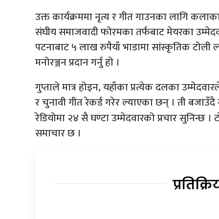
उक्त कार्यक्रममा नृत्य र गीत गाउनका लागि क
संघीय समाजवादी फोरमका तर्फबाट मेयरका उम्मेदव
पटनाबाट ५ लाख रुपैयाँ भाडामा सांस्कृतिक टोली
मनोरञ्जन प्रदान गर्नु हो ।
गुप्ताले मात्र होइन, यहाँका प्रत्येक दलका उम्मेदव
र चुनावी गीत रेकर्ड गरेर ल्याएका छन् । ती बजाउँद
रेडियोमा २४ सै घण्टा उम्मेदवारको प्रचार सुनिन
समाचार छ ।
प्रतिक्रि