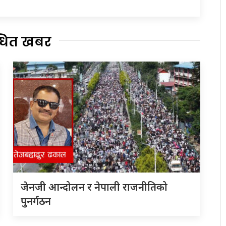
्धित खबर
जेनजी आन्दोलन र नेपाली राजनीतिको
पुनर्गठन