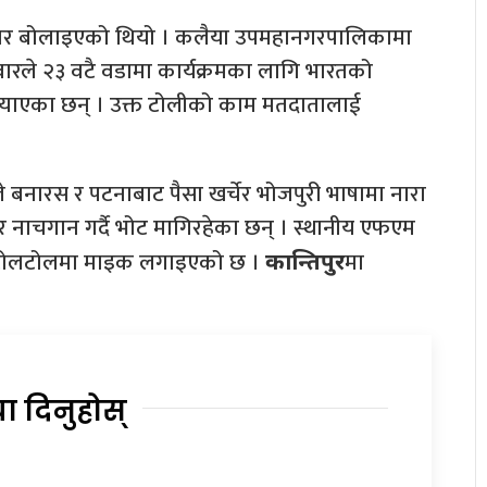
लाकार बोलाइएको थियो । कलैया उपमहानगरपालिकामा
ारले २३ वटै वडामा कार्यक्रमका लागि भारतको
 ल्याएका छन् । उक्त टोलीको काम मतदातालाई
ारले बनारस र पटनाबाट पैसा खर्चेर भोजपुरी भाषामा नारा
ै र नाचगान गर्दै भोट मागिरहेका छन् । स्थानीय एफएम
्छ । टोलटोलमा माइक लगाइएको छ ।
मा
कान्तिपुर
या दिनुहोस्