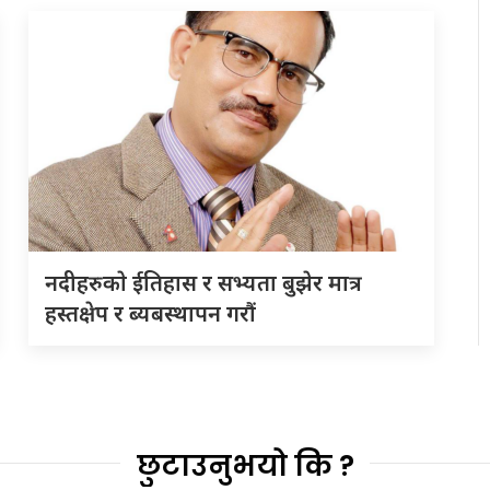
नदीहरुकाे ईतिहास र सभ्यता बुझेर मात्र
हस्तक्षेप र ब्यबस्थापन गराैं
छुटाउनुभयो कि ?