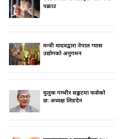
पक्राउ
मन्त्री यादवद्वारा नेपाल ग्यास
उद्योगको अनुगमन
मुलुक गम्भीर सङ्कटमा फसेको
छ: अध्यक्ष लिङदेन