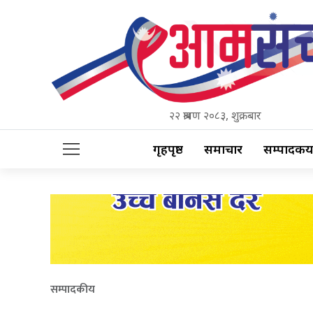
२२ श्रावण २०८३, शुक्रबार
गृहपृष्ठ
समाचार
सम्पादकीय
सम्पादकीय