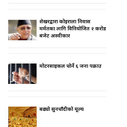
शेखरद्वारा कोइराला निवास
मर्मतका लागि विनियोजित २ करोड
बजेट अस्वीकार
मोटरसाइकल चोर्ने ६ जना पक्राउ
बढ्यो सुनचाँदीको मूल्य