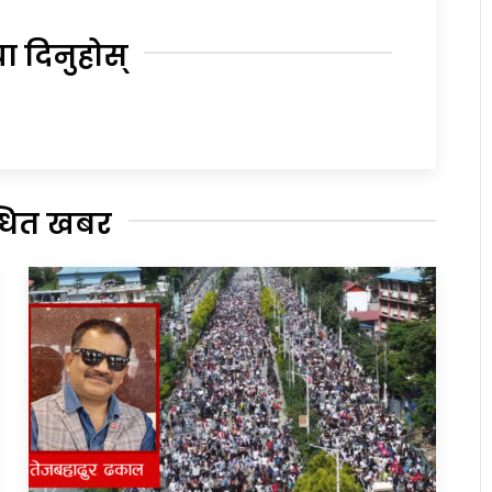
या दिनुहोस्
्धित खबर