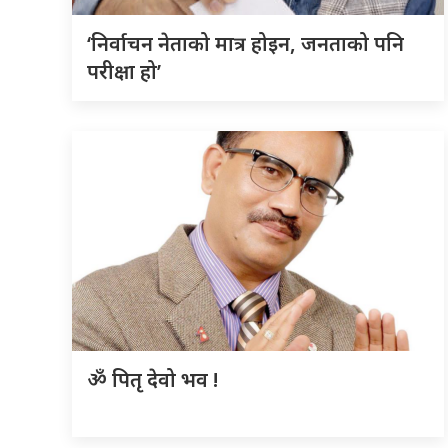
‘निर्वाचन नेताको मात्र होइन, जनताको पनि
परीक्षा हो’
ॐ पितृ देवो भव !