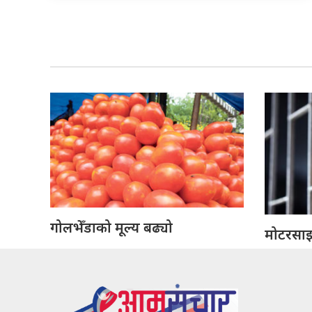
गोलभेँडाको मूल्य बढ्यो
मोटरसाइक