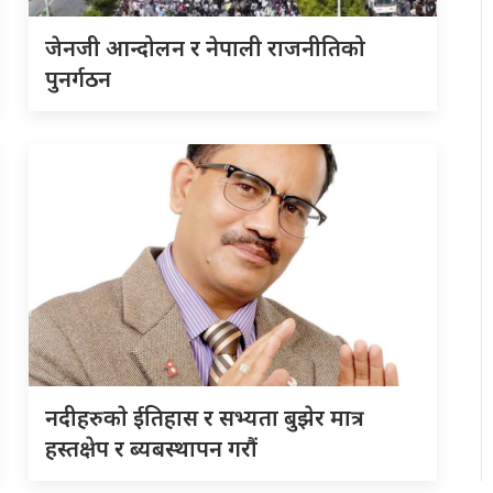
जेनजी आन्दोलन र नेपाली राजनीतिको
पुनर्गठन
नदीहरुकाे ईतिहास र सभ्यता बुझेर मात्र
हस्तक्षेप र ब्यबस्थापन गराैं