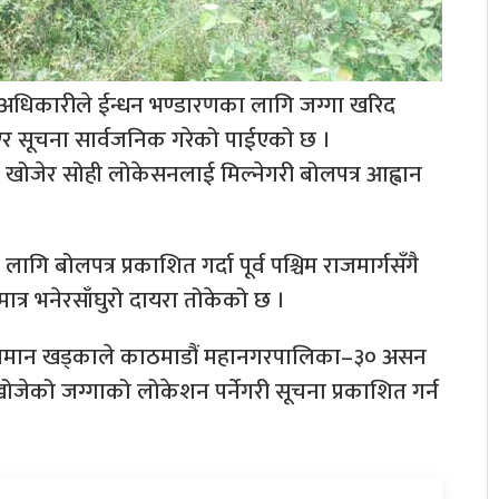
धिकारीले ईन्धन भण्डारणका लागि जग्गा खरिद
लाएर सूचना सार्वजनिक गरेको पाईएको छ ।
खोजेर सोही लोकेसनलाई मिल्नेगरी बोलपत्र आह्वान
ि बोलपत्र प्रकाशित गर्दा पूर्व पश्चिम राजमार्गसँगै
मात्र भनेरसाँघुरो दायरा तोकेको छ ।
पालमान खड्काले काठमाडौं महानगरपालिका–३० असन
ेको जग्गाको लोकेशन पर्नेगरी सूचना प्रकाशित गर्न