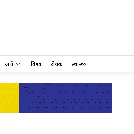
अर्थ
विश्व
रोचक
स्वास्थ्य