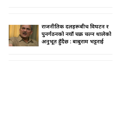
राजनीतिक दलहरूबीच विघटन र
पुनर्गठनको नयाँ चक्र चल्न थालेको
अनुभूत हुँदैछ : बाबुराम भट्टराई