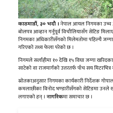
नेपाल आयल निगमका उच्च अ
काठमाडौं, ३० भदौ ।
बोलपत्र आव्हान गर्नुपूर्व विचौलियासँग सेटिङ मि
निगमका अधिकारीसँगको मिलेमतोमा पहिल्यै जग्गा 
गरिएको तथ्य फेला परेको छ ।
निगमले सर्लाहीमा १० देखि १५ विघा जग्गा खरिदका लाग
साटेको वा राजमार्गको उत्तरतर्फ पाँच सय मिटरभित्र 
स्रोतकाअनुसार निगमका कार्यकारी निर्देशक गो
कमलाछीका विनोद भण्डारीसँगको सेटिङमा उनले खोज
लगाएको हन् ।
मा समाचार छ ।
नागरिक