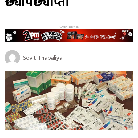
छ्यापछ्याप्ती
Sovit Thapaliya