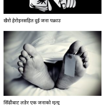
खैरो हेरोइनसहित दुई जना पक्राउ
सिँढीबाट लडेर एक जनाको मृत्यु