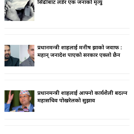
सिँढीबाट लडेर एक जनाको मृत्यु
प्रधानमन्त्री शाहलाई मनीष झाको जवाफ :
महान् जनादेश पाएको सरकार एक्लो छैन
प्रधानमन्त्री शाहलाई आफ्नो कार्यशैली बदल्न
महासचिव पोखरेलको सुझाव