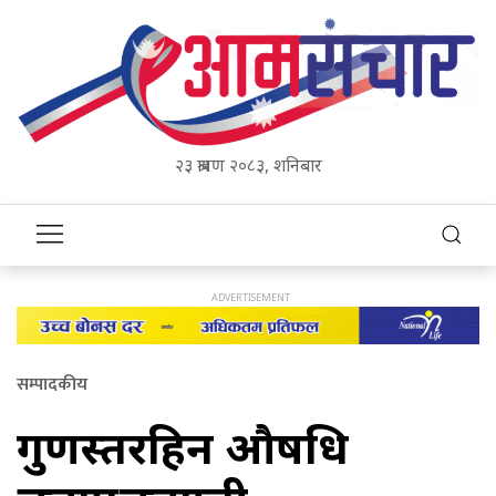
२३ श्रावण २०८३, शनिबार
सम्पादकीय
गुणस्तरहिन औषधि