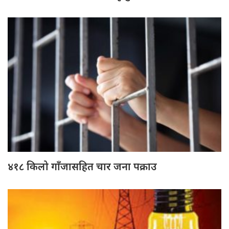
४१८ किलो गाँजासहित चार जना पक्राउ