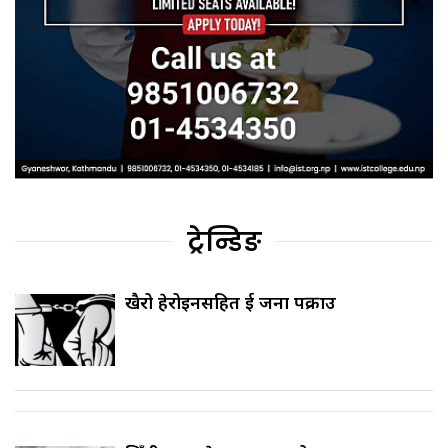
ट्रेन्डिङ
खैरो हेरोइनसहित दुई जना पक्राउ