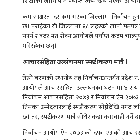
शिक्षाका लागि पनि पर्याप्त रकम खर्च भएको आय
कम साक्षरता दर कम भएका जिल्लामा निर्वाचन ह
छ। तराईका यी जिल्लामा ६८ लहरको लामो मतपत्र
नपर्न र बदर मत रोक्न आयोगले पर्याप्त कदम चाल्नु
गरिरहेका छन्।
आचारसंहिता उल्लंघनमा स्पष्टीकरण मात्रै !
तेस्रो चरणको स्थानीय तह निर्वाचनअन्तर्गत प्रदेश नं
आयोगले आचारसंहिता उल्लंघनका घटनामा ४ सय २
निर्वाचन आचारसंहिता २०७३ र निर्वाचन ऐन २०७३
तिनका उम्मेदवारलाई स्पष्टीकरण सोध्नेदेखि नगद जर
छ। तर, स्पष्टीकरण मात्रै सोधेर कडा कारबाही गर्
निर्वाचन आयोग ऐन २०७३ को दफा २३ को आचारसंह