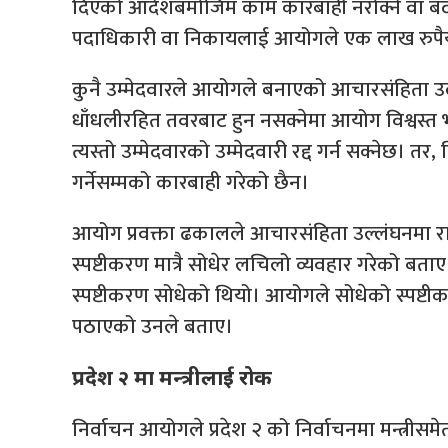
दिएको आदेशबमोजिम काम कारबाही नरोक्ने वा बदर नग
पदाधिकारी वा निकायलाई आयोगले एक लाख रुपैयाँ
कुनै उम्मेदवारले आयोगले बनाएको आचारसंहिता उल्ल
धाँधलीरहित तवरबाट हुन नसक्नेमा आयोग विश्वस्त
त्यस्तो उम्मेदवारको उम्मेदवारी रद्द गर्न सक्नेछ। त
गर्नेसम्मको कारबाही गरेको छैन।
आयोग प्रवक्ता ढकालले आचारसंहिता उल्लंघनमा 
स्पष्टीकरण मात्रै सोधेर लचिलो व्यवहार गरेको बत
स्पष्टीकरण सोधेको थियो। आयोगले सोधेको स्पष्
पठाएको उनले बताए।
प्रदेश २ मा मन्त्रीलाई रोक
निर्वाचन आयोगले प्रदेश २ को निर्वाचनमा मन्त्रीसमे