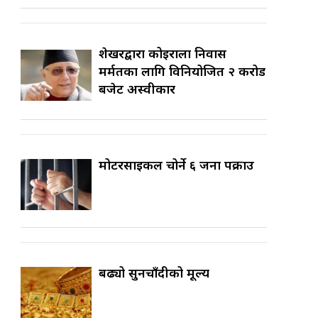
शेखरद्वारा कोइराला निवास
मर्मतका लागि विनियोजित २ करोड
बजेट अस्वीकार
मोटरसाइकल चोर्ने ६ जना पक्राउ
बढ्यो सुनचाँदीको मूल्य