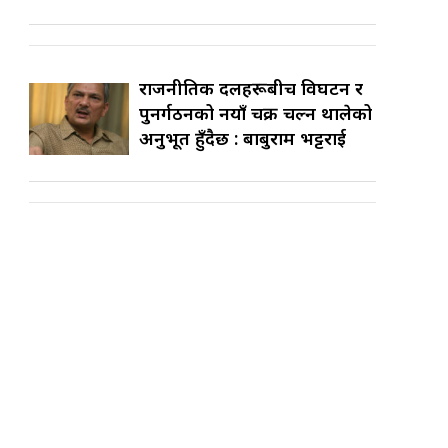
राजनीतिक दलहरूबीच विघटन र
पुनर्गठनको नयाँ चक्र चल्न थालेको
अनुभूत हुँदैछ : बाबुराम भट्टराई