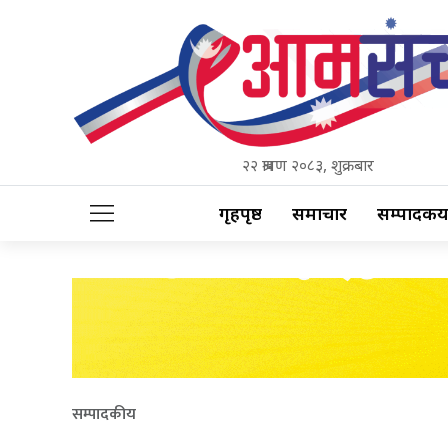
२२ श्रावण २०८३, शुक्रबार
गृहपृष्ठ
समाचार
सम्पादकीय
सम्पादकीय