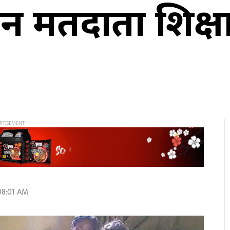
एन मतदाता शिक्ष
08:01 AM