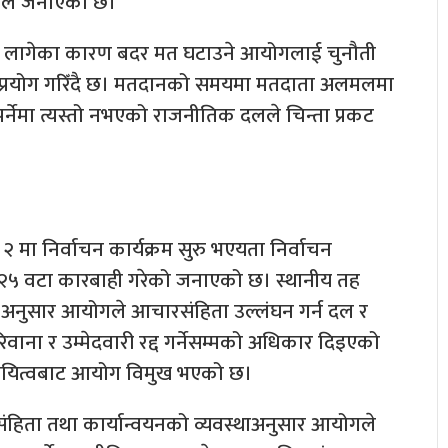
ोगले जनाएको छ।
ुन लागेका कारण बदर मत घटाउने आयोगलाई चुनौती
 प्रयोग गरिँदै छ। मतदानको समयमा मतदाता अलमलमा
पर्नेमा त्यस्तो नभएको राजनीतिक दलले चिन्ता प्रकट
. २ मा निर्वाचन कार्यक्रम सुरु भएयता निर्वाचन
५ वटा कारबाही गरेको जनाएको छ। स्थानीय तह
 अनुसार आयोगले आचारसंहिता उल्लंघन गर्न दल र
िवाना र उम्मेदवारी रद्द गर्नेसम्मको अधिकार दिइएको
ने दायित्वबाट आयोग विमुख भएको छ।
िता तथा कार्यान्वयनको व्यवस्थाअनुसार आयोगले