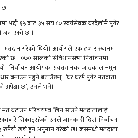
र छ ।
ामा भदौ १५ बाट ३५ सय ८० स्वयंसेवक घरदैलोमै पुगेर
ले जनाएको छ ।
ा मतदान गरेको थियो। आयोगले एक हजार स्थानमा
पाएको छ । ०७० सालको संविधानसभा निर्वाचनमा
यो। निर्वाचन आयोगका प्रवक्ता नवराज ढकाल नमुना
र बनाउन नहुने बताउँछन्। ‘घर घरमै पुगेर मतदाता
अपेक्षा छ’, उनले भने।
दर मत घटाउन परिचयपत्र लिन आउने मतदातालाई
रिकाबारे सिकाइरहेको उनले जानकारी दिए। निर्वाचन
 रुपैयाँ खर्च हुने अनुमान गरेको छ। जसमध्ये मतदाता