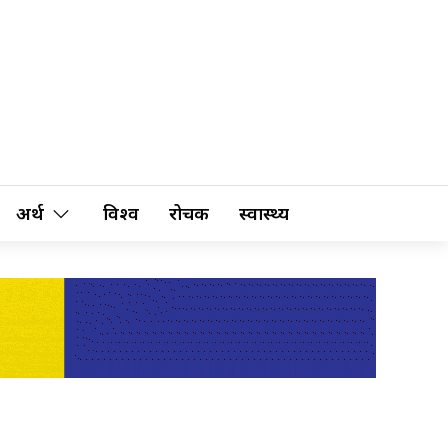
अर्थ
विश्व
रोचक
स्वास्थ्य