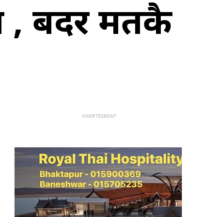
ा , बदर मतकै