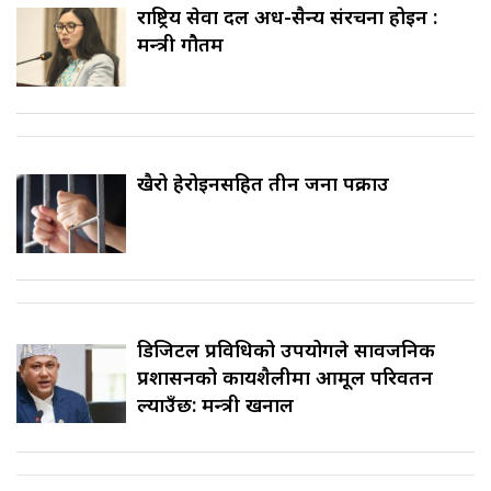
राष्ट्रिय सेवा दल अर्ध-सैन्य संरचना होइन :
मन्त्री गौतम
खैरो हेरोइनसहित तीन जना पक्राउ
डिजिटल प्रविधिको उपयोगले सार्वजनिक
प्रशासनको कार्यशैलीमा आमूल परिवर्तन
ल्याउँछ: मन्त्री खनाल