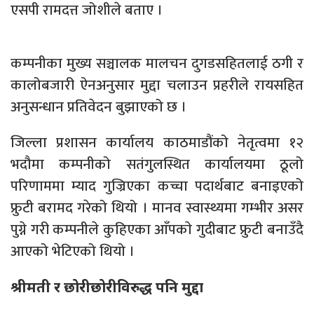
एसपी रामदत्त जोशीले बताए ।
कम्पनीका मुख्य सञ्चालक मालचन दुगडसहितलाई ठगी र
कालोबजारी ऐनअनुसार मुद्दा चलाउन प्रहरीले रायसहित
अनुसन्धान प्रतिवेदन बुझाएको छ ।
जिल्ला प्रशासन कार्यालय काठमाडौंको नेतृत्वमा १२
भदौमा कम्पनीको सतंगुलस्थित कार्यालयमा ठूलो
परिणाममा म्याद गुज्रिएका कच्चा पदार्थबाट बनाइएको
फ्रुटी बरामद गरेको थियो । मानव स्वास्थ्यमा गम्भीर असर
पुग्ने गरी कम्पनीले कुहिएका आँपकाे गुदीबाट फ्रुटी बनाउँदै
आएको भेटिएको थियो ।
श्रीमती र छोरीछोरीविरुद्ध पनि मुद्दा