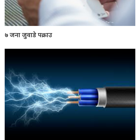
७ जना जुवाडे पक्राउ