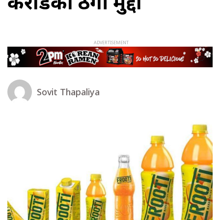
करोडको ठगी मुद्दा
Sovit Thapaliya