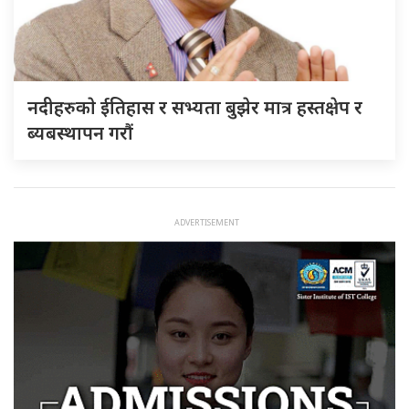
नदीहरुकाे ईतिहास र सभ्यता बुझेर मात्र हस्तक्षेप र
ब्यबस्थापन गराैं