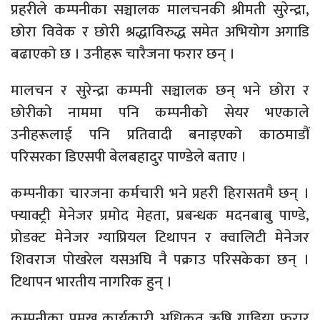
प्रहरीले कम्पनीका सञ्चालक मालचनकी श्रीमती सुरेन्द्रा,
छोरा विवेक र छोरी श्रद्धाविरुद्ध समेत अभियोग अगाडि
बढाएको छ । उनीहरू चारैजना फरार छन् ।
मालचन र सुरेन्द्रा कम्पनी सञ्चालक छन् भने छोरा र
छोरीको नाममा पनि कम्पनीको सेयर भएकाले
उनीहरूलाई पनि प्रतिवादी बनाइएको काठमाडौं
परिसरका डिएसपी बेलबहादुर पाण्डेले बताए ।
कम्पनीका चारजना कर्मचारी भने प्रहरी हिरासतमै छन् ।
फ्याक्ट्री मेनेजर प्रमोद मेहता, प्रबन्धक मदनबाबु पाण्डे,
प्रोडक्ट मेनेजर ग्याप्रियल टिथापन र क्वालिटी मेनेजर
शिवराज पोखरेल यसअघि नै पक्राउ परिसकेका छन् ।
टिथापन भारतीय नागरिक हुन् ।
कम्पनीका प्रमुख कार्यकारी अधिकृत ऋषि गाडिया फरार