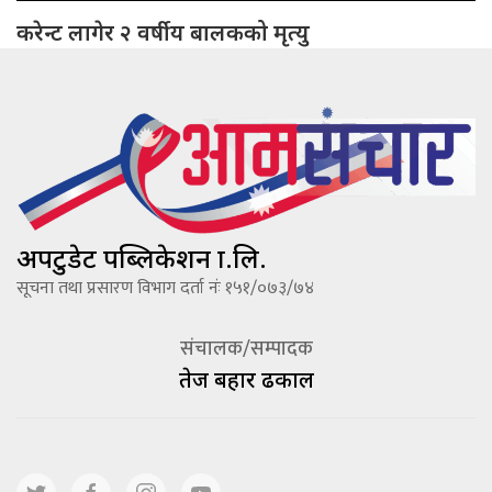
करेन्ट लागेर २ वर्षीय बालकको मृत्यु
अपटुडेट पब्लिकेशन प्रा.लि.
सूचना तथा प्रसारण विभाग दर्ता नंः १५१/०७३/७४
संचालक/सम्पादक
तेज बहादूर ढकाल