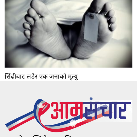
सिँढीबाट लडेर एक जनाको मृत्यु