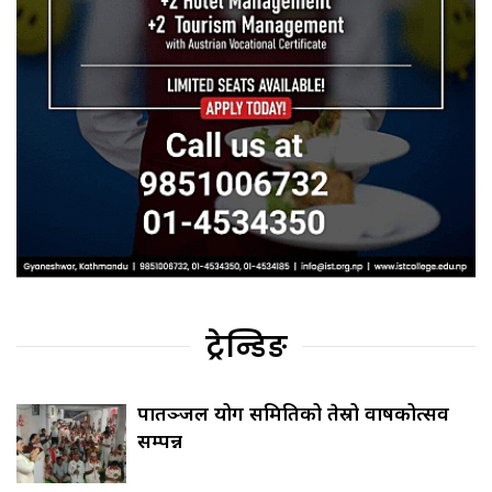
ट्रेन्डिङ
पातञ्जल योग समितिको तेस्रो वार्षिकोत्सव
सम्पन्न