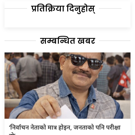
प्रतिक्रिया दिनुहोस्
सम्बन्धित खबर
‘निर्वाचन नेताको मात्र होइन, जनताको पनि परीक्षा