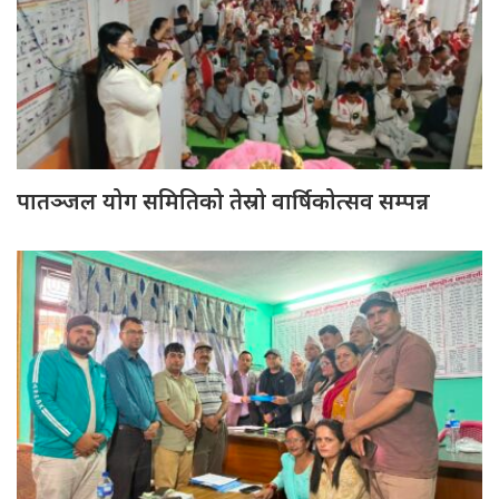
पातञ्जल योग समितिको तेस्रो वार्षिकोत्सव सम्पन्न