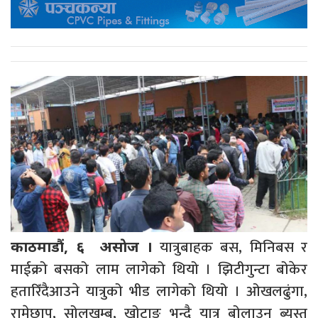
यात्रुबाहक बस, मिनिबस र
काठमाडौं, ६ असाेज ।
माईक्रो बसको लाम लागेको थियो । झिटीगुन्टा बोकेर
हतारिँदैआउने यात्रुको भीड लागेको थियो । ओखलढुंगा,
रामेछाप, सोलुखुम्बु, खोटाङ भन्दै यात्रु बोलाउन ब्यस्त