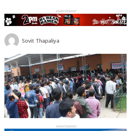
Sovit Thapaliya