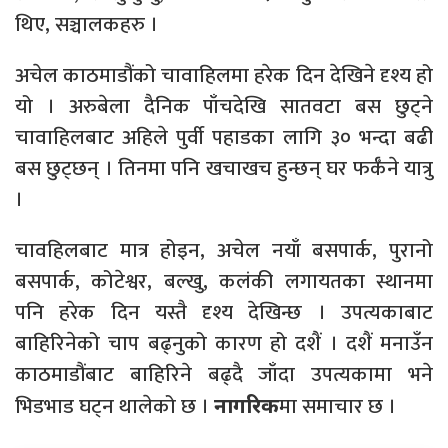
थिए, सञ्चालकहरु ।
अचेल काठमाडौंको चावाहिलमा हरेक दिन देखिने दृश्य हो
यो । अरुबेला दैनिक पाँचदेखि सातवटा बस छुट्ने
चावाहिलबाट अहिले पुर्वी पहाडका लागि ३० भन्दा बढी
बस छुट्छन् । तिनमा पनि खचाखच हुन्छन् घर फर्कँने यात्रु
।
चावहिलबाट मात्र होइन, अचेल नयाँ बसपार्क, पुरानो
बसपार्क, कोटेश्वर, बल्खु, कलंकी लगायतका स्थानमा
पनि हरेक दिन यस्तै दृश्य देखिन्छ । उपत्यकाबाट
बाहिरिनेको चाप बढ्नुको कारण हो दशैं । दशैं मनाउँन
काठमाडौंबाट बाहिरिने बढ्दै जाँदा उपत्यकामा भने
भिडभाड घट्न थालेको छ ।
मा समाचार छ ।
नागरिक