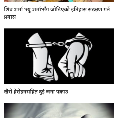
शिव शर्मा ‘स्यु शर्मा’सँग जोडिएको इतिहास संरक्षण गर्ने
प्रयास
खैरो हेरोइनसहित दुई जना पक्राउ