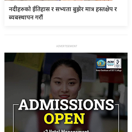
नदीहरुकाे ईतिहास र सभ्यता बुझेर मात्र हस्तक्षेप र
ब्यबस्थापन गराैं