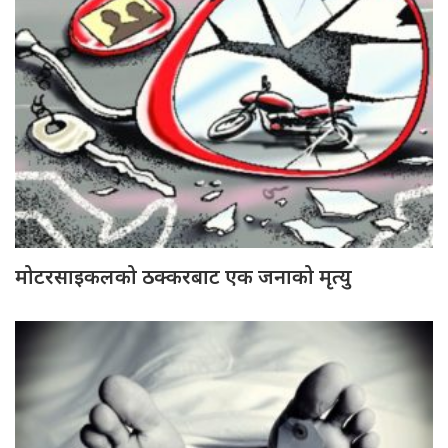
मोटरसाइकलको ठक्करबाट एक जनाको मृत्यु