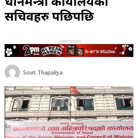
प्रधानमन्त्री कार्यालयका
सचिवहरु पछिपछि
Sovit Thapaliya