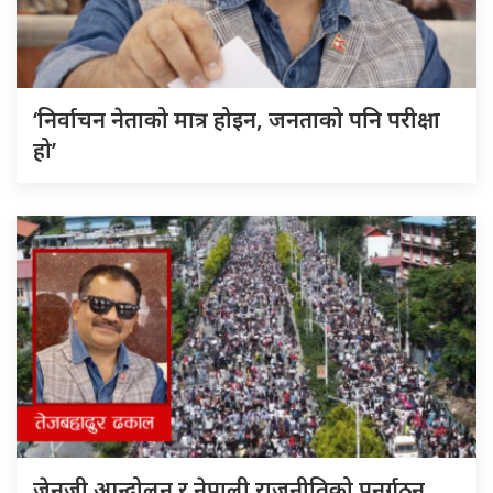
‘निर्वाचन नेताको मात्र होइन, जनताको पनि परीक्षा
हो’
जेनजी आन्दोलन र नेपाली राजनीतिको पुनर्गठन