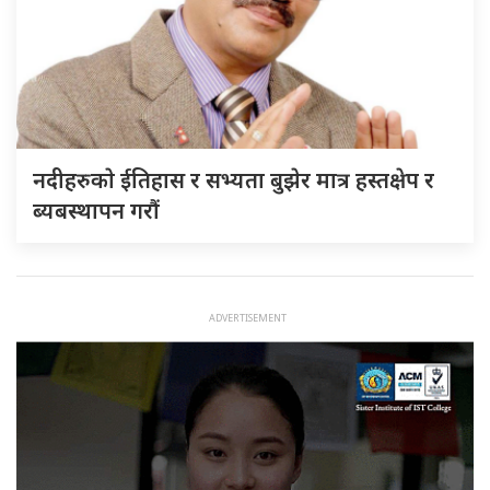
नदीहरुकाे ईतिहास र सभ्यता बुझेर मात्र हस्तक्षेप र
ब्यबस्थापन गराैं