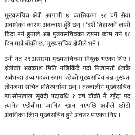
लाग्न थालेका छन् ।
मूख्यसचिव क्षेत्री आगामी ७ कात्तिकमा ५८ वर्षे सेवा
अवधिका कारण अवकाश हुँदै छन् । ‘दशैं तिहारको लामो
बिदा पर्ने हुनाले अब पुख्यसचिवका रुपमा काम गर्न १८
दिन मात्रै बाँकी छ,’ मुख्यसचिव क्षेत्रीले भने ।
उनी गत २९ असारमा मुख्यसचिवमा नियुक्त भएका थिए ।
क्षेत्रीको अवकाश मिति नजिकिँदै गर्दा निजामती क्षेत्रकै
सबैभन्दा उच्च पदका रुपमा रहेको मुख्यसचिव बन्न मुख्यतः
तीनजना सचिव प्रतिस्पर्धामा छन् । तत्कालीन मुख्यसचिव
डा।सोमलाल सुवेदी पदावधि १ वर्ष बाँकी नै रहँदा पद
त्यागेर एडीबीमा जागिर खान गएपछि क्षत्रीले छोटो
अवधिका लािग मुख्यसचिव हुने अवसर पाएका थिए ।