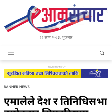
२२ श्रावण २०८३, शुक्रबार
BANNER NEWS
एमालेले प्रदेश र प्रतिनिधिसभा