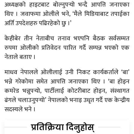
अध्यक्षको हाइटबाट बोल्नुपर्‍यो भन्दै आपत्ति जनाएका
थिए । जवाफमा ओलीले भने, ‘मैले मिडियाबाट तपाईका
अर्ति उपदेशहरु पढिरहेको छु ।’
केहीबेर तीन नेताबीच तनाव भएपनि बैठक सर्वसम्मत
रुपमा ओलीको प्रतिवेदन पारित गर्दै सम्पन्न भएको एक
नेताले बताए ।
माधव नेपालले ओलीलाई उनी निकट कार्यकर्ताले ‘बा’
भन्ने गरेकोमा समेत आपत्ति जनाएका थिए । ‘बा होइन
कमरेड भन्नुपर्‍यो, पार्टीलाई कोटरीबाट होइन, संस्थागत
ढंगले चलाउनुपर्‍यो’ नेपालको भनाइ उधृत गर्दै एक केन्द्रीय
सदस्यले भने ।
प्रतिक्रिया दिनुहोस्