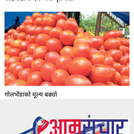
गोलभेँडाको मूल्य बढ्यो