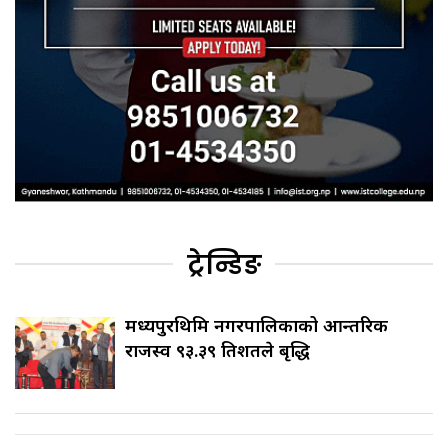
ट्रेन्डिङ
मध्यपुरथिमि नगरपालिकाको आन्तरिक
राजस्व ९३.३९ प्रतिशतले बृद्धि