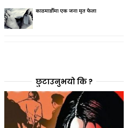
काठमाडौँमा एक जना मृत फेला
छुटाउनुभयो कि ?