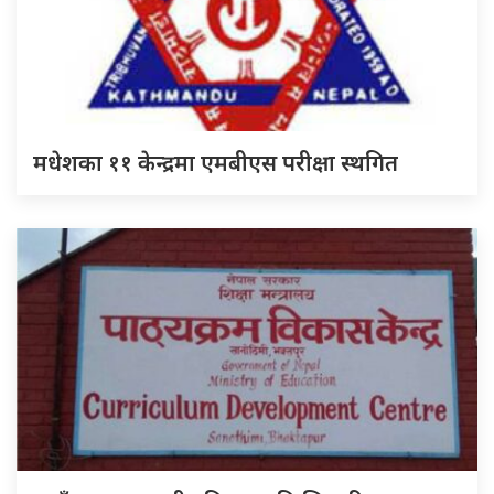
मधेशका ११ केन्द्रमा एमबीएस परीक्षा स्थगित