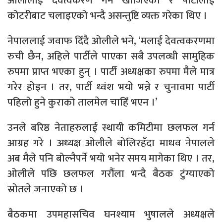
ओलीलाई देवत्वकरण गर्न खोजिएको र पार्टीलाई
कोटरीबाट चलाइएको भन्दै असन्तुष्टि व्यक्त गरेका थिए ।
नेपाललाई जवाफ दिँदै ओलीले भने, ‘मलाई देवत्वकरणमा
रुची छैन, अहिले पार्टीले पाएका सबै उपलव्धी सामुहिक
रुपमा प्राप्त भएका हुन् । पार्टी अध्यक्षका रुपमा मैले मात्र
गरेर होइन । तर, पार्टी ध्वंश भयो भन्ने र चुनावमा पार्टी
पहिलो हुने कुराको तालमेल चाहिँ भएन ।’
उनले बरिष्ठ नेताहरुलाई स्थायी कमिटीमा छलफल गर्न
आग्रह गरे । अध्यक्ष ओलीले बोलिरहँदा माधव नेपालले
अब मैले पनि बोल्नैपर्ने भयो भनेर समय मागेका थिए । तर,
ओलीले पछि छलफल गरौंला भन्दै बैठक टुंग्याएको
स्रोतले जनाएको छ ।
बैठकमा उपमहासचिव घनश्याम भुषालले अध्यक्षले