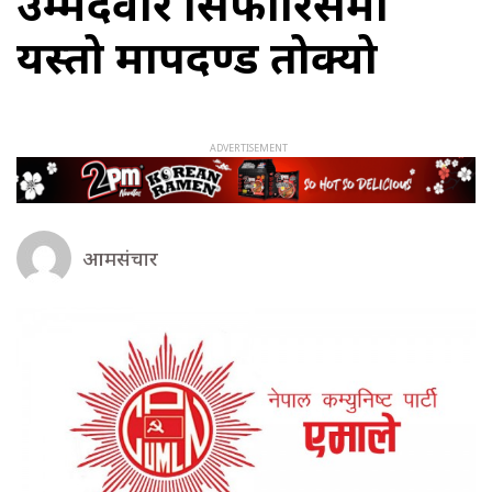
उम्मेदवार सिफारिसमा
यस्तो मापदण्ड तोक्यो
आमसंचार