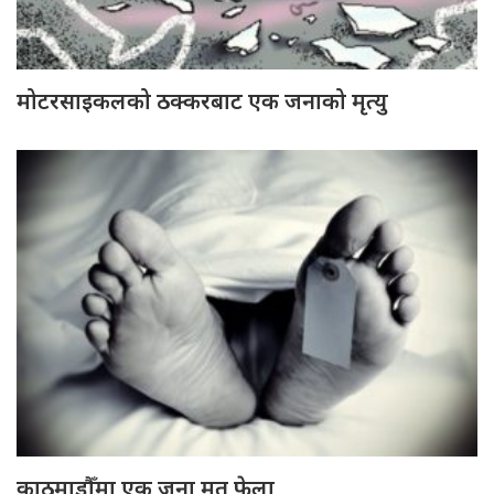
मोटरसाइकलको ठक्करबाट एक जनाको मृत्यु
काठमाडौँमा एक जना मृत फेला