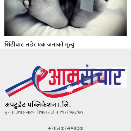
सिँढीबाट लडेर एक जनाको मृत्यु
अपटुडेट पब्लिकेशन प्रा.लि.
सूचना तथा प्रसारण विभाग दर्ता नंः १५१/०७३/७४
संचालक/सम्पादक