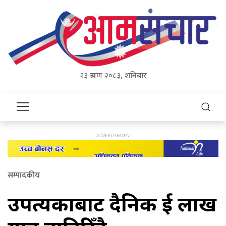
२३ श्रावण २०८३, शनिबार
सम्पादकीय
उपत्यकाबाट दैनिक दुई लाख