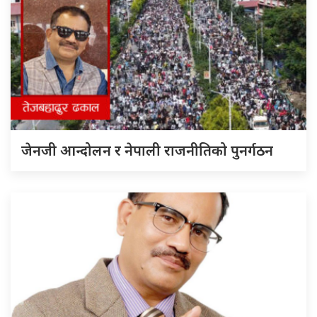
जेनजी आन्दोलन र नेपाली राजनीतिको पुनर्गठन