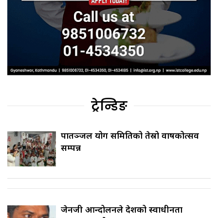
ट्रेन्डिङ
पातञ्जल योग समितिको तेस्रो वार्षिकोत्सव
सम्पन्न
जेनजी आन्दोलनले देशको स्वाधीनता