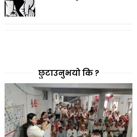
छुटाउनुभयो कि ?