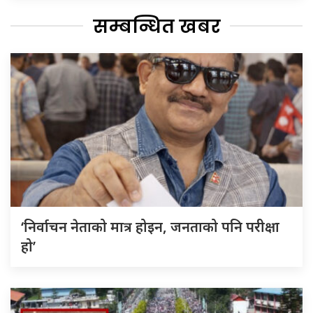
सम्बन्धित खबर
‘निर्वाचन नेताको मात्र होइन, जनताको पनि परीक्षा
हो’