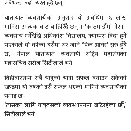
सबैभन्दा बढी व्यस्त हुँदै छन् ।
यातायात व्यवसायीका अनुसार यो अवधिमा ६ लाख
मानिस उपत्यकाबाट बाहिरिँदै छन् । ‘काठमाडौंमा पेसा–
व्यवसाय गर्नेदेखि अधिकांश विद्यालय, क्याम्पस बिदा हुने
भएकाले यो वर्षको दसैँमा घर जाने ‘पिक आवर’ सुरु हुँदै
छ,’ नेपाल यातायात व्यवसायी राष्ट्रिय महासंघका
महासचिव सरोज सिटौलाले भने ।
बिहीबारसम्म सबै यात्रुको यात्रा सफल बनाउन सकेको
खण्डमा यो वर्षको दसैँ सफल भएको मानिने व्यवसायीको
भनाइ छ ।
‘त्यसका लागि यात्रुबसको व्यवस्थापनमा खटिरहेका छौँ,’
सिटौलाले भने ।