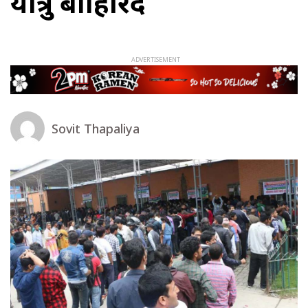
यात्रु बाहिरिँदै
Sovit Thapaliya