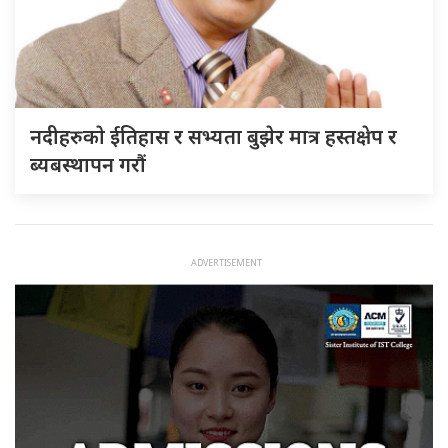
नदीहरुकाे ईतिहास र सभ्यता बुझेर मात्र हस्तक्षेप र
ब्यबस्थापन गराैं