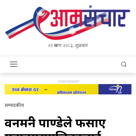
२२ श्रावण २०८३, शुक्रबार
सम्पादकीय
वनमन्त्री पाण्डेले फसाए