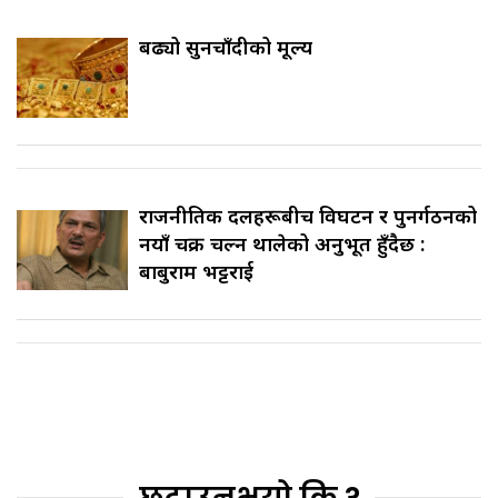
बढ्यो सुनचाँदीको मूल्य
राजनीतिक दलहरूबीच विघटन र पुनर्गठनको
नयाँ चक्र चल्न थालेको अनुभूत हुँदैछ :
बाबुराम भट्टराई