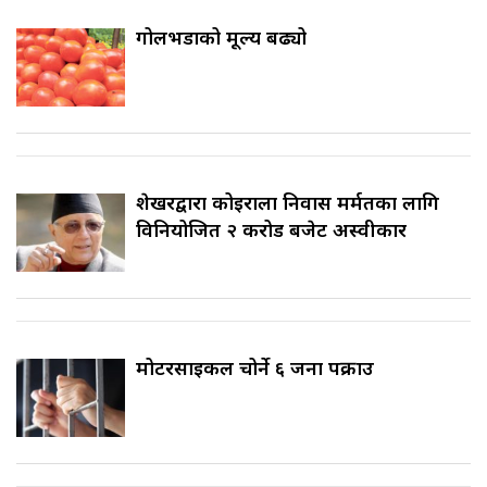
गोलभेँडाको मूल्य बढ्यो
शेखरद्वारा कोइराला निवास मर्मतका लागि
विनियोजित २ करोड बजेट अस्वीकार
मोटरसाइकल चोर्ने ६ जना पक्राउ