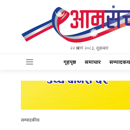
२२ श्रावण २०८३, शुक्रबार
गृहपृष्ठ
समाचार
सम्पादकीय
सम्पादकीय