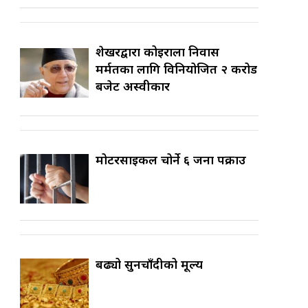
शेखरद्वारा कोइराला निवास
मर्मतका लागि विनियोजित २ करोड
बजेट अस्वीकार
मोटरसाइकल चोर्ने ६ जना पक्राउ
बढ्यो सुनचाँदीको मूल्य