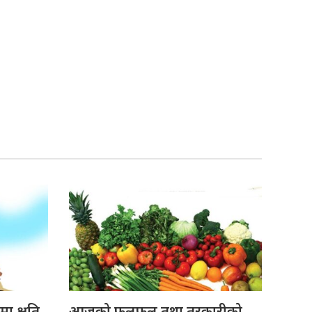
ा क्षति
आजको फलफूल तथा तरकारीको