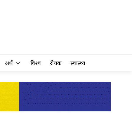
अर्थ
विश्व
रोचक
स्वास्थ्य