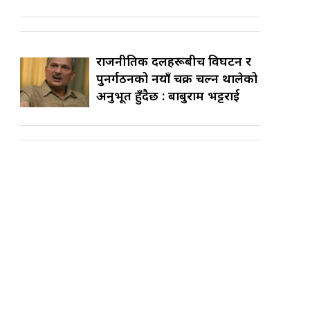
राजनीतिक दलहरूबीच विघटन र
पुनर्गठनको नयाँ चक्र चल्न थालेको
अनुभूत हुँदैछ : बाबुराम भट्टराई