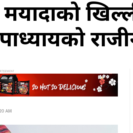
र्यादाको खिल्ल
उपाध्यायको राजी
:20 AM