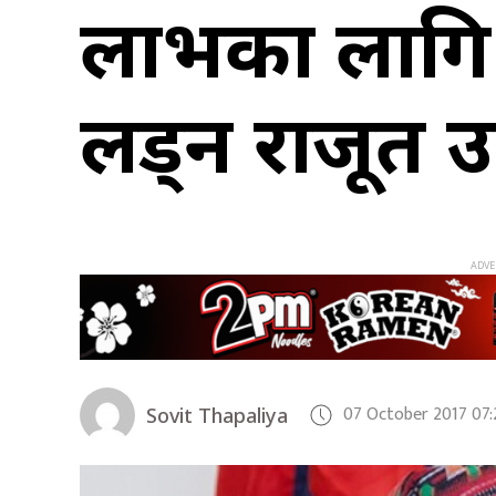
लाभका लागि म
लड्न राजूत 
07 October 2017 07
Sovit Thapaliya