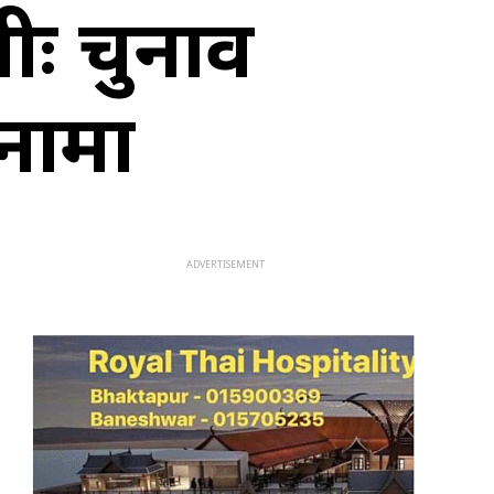
ीः चुनाव
नामा