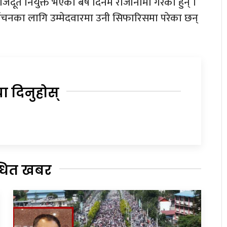
दूत नियुक्त भएको बर्ष दिनमै राजीनामा गरेका हुन् ।
 निर्वाचनका लागि उम्मेदवारमा उनी सिफारिसमा परेका छन्
या दिनुहोस्
्धित खबर