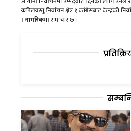
आगामी निर्वाचनमा उम्मेदवारी दिनका लागि उनले राज
कपिलवस्तु निर्वाचन क्षेत्र १ कांग्रेसबाट केन्द्रको
।
मा समाचार छ ।
नागरिक
प्रतिक्रि
सम्बन