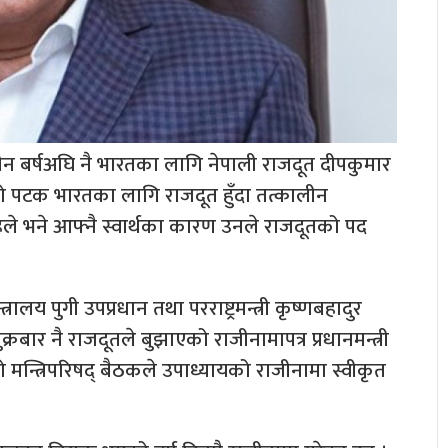
तीन बर्षअघि नै भारतका लागि नेपाली राजदूत दीपकुमार
ो पटक भारतका लागि राजदूत हुँदा तत्कालीन
े भने आफ्नै स्वार्थका कारण उनले राजदूतको पद
्रालय पुगी उपप्रधान तथा परराष्ट्रमन्त्री कृष्णबहादुर
्रबार नै राजदूतले बुझाएको राजीनामापत्र प्रधानमन्त्री
 मन्त्रिपरिषद् बैठकले उपाध्यायको राजीनामा स्वीकृत