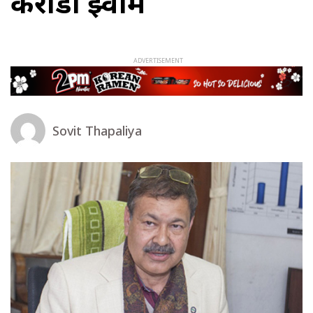
करोडौं झ्वाम
Sovit Thapaliya