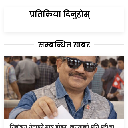
प्रतिक्रिया दिनुहोस्
सम्बन्धित खबर
‘निर्वाचन नेताको मात्र होइन, जनताको पनि परीक्षा