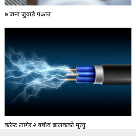
७ जना जुवाडे पक्राउ
करेन्ट लागेर २ वर्षीय बालकको मृत्यु