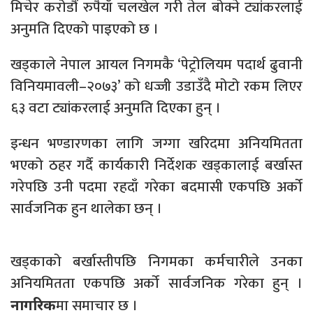
मिचेर करोडौं रुपैयाँ चलखेल गरी तेल बोक्ने ट्यांकरलाई
अनुमति दिएको पाइएको छ ।
खड्काले नेपाल आयल निगमकै ‘पेट्रोलियम पदार्थ ढुवानी
विनियमावली–२०७३’ को धज्जी उडाउँदै मोटो रकम लिएर
६३ वटा ट्यांकरलाई अनुमति दिएका हुन् ।
इन्धन भण्डारणका लागि जग्गा खरिदमा अनियमितता
भएको ठहर गर्दै कार्यकारी निर्देशक खड्कालाई बर्खास्त
गरेपछि उनी पदमा रहदाँ गरेका बदमासी एकपछि अर्को
सार्वजनिक हुन थालेका छन् ।
खड्काको बर्खास्तीपछि निगमका कर्मचारीले उनका
अनियमितता एकपछि अर्को सार्वजनिक गरेका हुन् ।
मा समाचार छ ।
नागरिक