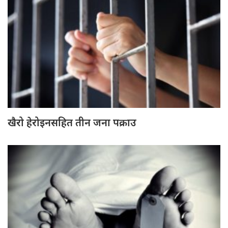
खैरो हेरोइनसहित तीन जना पक्राउ