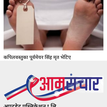
कपिलवस्तुका पूर्वमेयर सिंह मृत भेटिए
अपटुडेट पब्लिकेशन प्रा.लि.