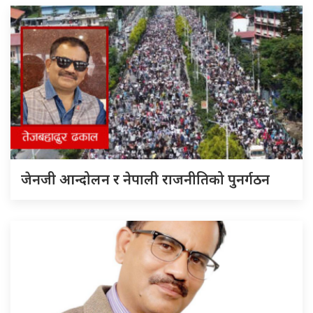
जेनजी आन्दोलन र नेपाली राजनीतिको पुनर्गठन