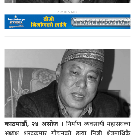
निर्माण व्यवसायी महासंघका
काठमाडौं, २४ असोज ।
अध्यक्ष शरदकुमार गौचनको हत्या निजी क्षेत्रमाथिकै