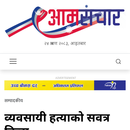
२४ श्रावण २०८३, आइतबार
सम्पादकीय
व्यवसायी हत्याको सर्वत्र