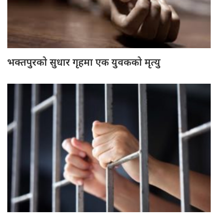
भक्तपुरको सुधार गृहमा एक युवकको मृत्यु