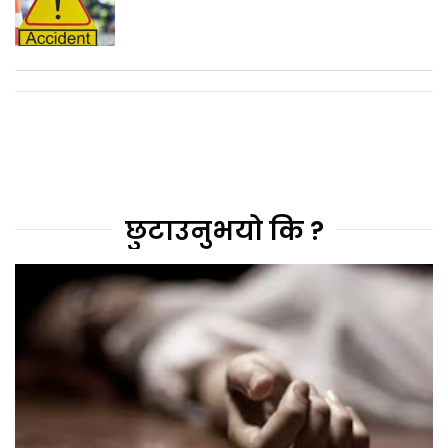
छुटाउनुभयो कि ?