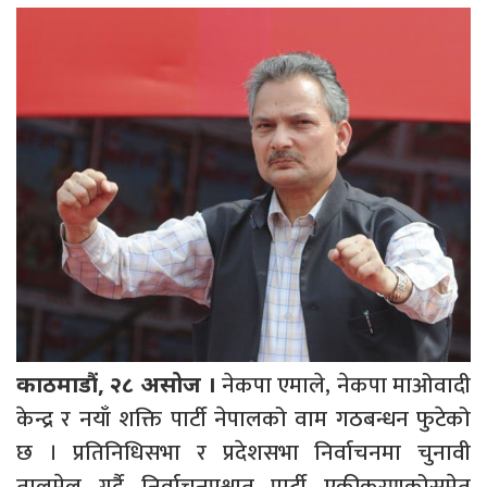
नेकपा एमाले, नेकपा माओवादी
काठमाडौं, २८ असोज ।
केन्द्र र नयाँ शक्ति पार्टी नेपालको वाम गठबन्धन फुटेको
छ । प्रतिनिधिसभा र प्रदेशसभा निर्वाचनमा चुनावी
तालमेल गर्दै निर्वाचनपश्चात पार्टी एकीकरणकोसमेत