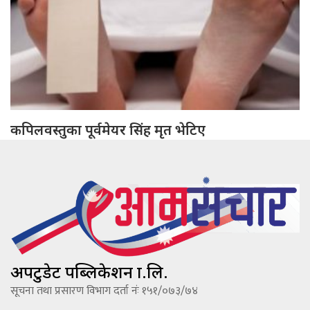
कपिलवस्तुका पूर्वमेयर सिंह मृत भेटिए
अपटुडेट पब्लिकेशन प्रा.लि.
सूचना तथा प्रसारण विभाग दर्ता नंः १५१/०७३/७४