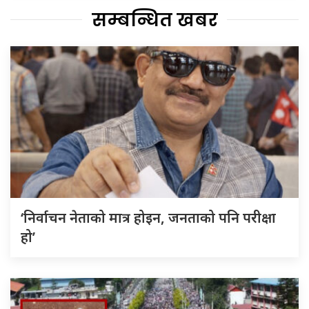
सम्बन्धित खबर
‘निर्वाचन नेताको मात्र होइन, जनताको पनि परीक्षा
हो’