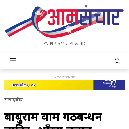
२४ श्रावण २०८३, आइतबार
सम्पादकीय
बाबुराम वाम गठबन्धन