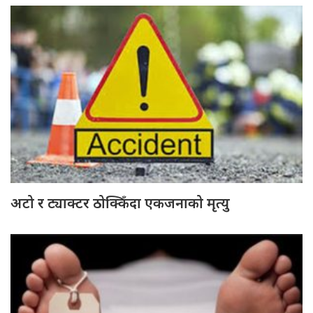
अटो र ट्याक्टर ठोक्किँदा एकजनाको मृत्यु