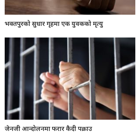
भक्तपुरको सुधार गृहमा एक युवकको मृत्यु
जेनजी आन्दोलनमा फरार कैदी पक्राउ