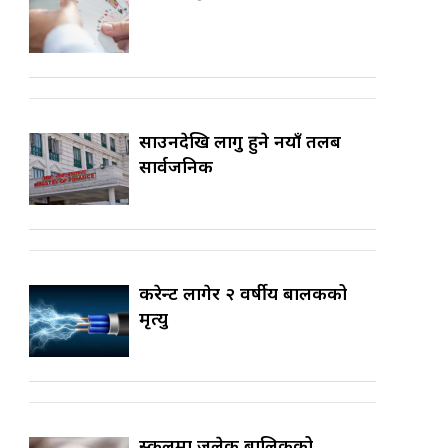
साउनदेखि लागु हुने नयाँ तलब
सार्वजनिक
करेन्ट लागेर २ वर्षीय बालकको
मृत्यु
स्कुलमा जलेकी बालिकको