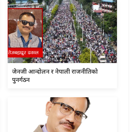
जेनजी आन्दोलन र नेपाली राजनीतिको
पुनर्गठन