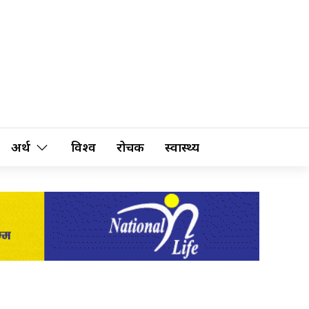
अर्थ
विश्व
रोचक
स्वास्थ्य