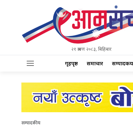
२१ श्रावण २०८३, बिहिबार
गृहपृष्ठ
समाचार
सम्पादकीय
सम्पादकीय