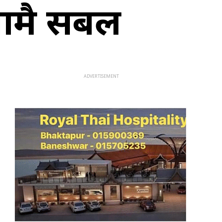
सियामै सबल