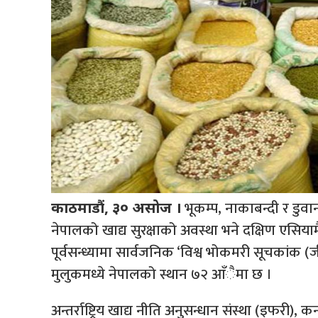
भूकम्प, नाकाबन्दी र डु
काठमाडौं, ३० असोज ।
नेपालको खाद्य सुरक्षाको अवस्था भने दक्षिण एसिया
पूर्वसन्ध्यामा सार्वजनिक ‘विश्व भोकमरी सूचकांक
मुलुकमध्ये नेपालको स्थान ७२ आँैमा छ ।
अन्तर्राष्ट्रिय खाद्य नीति अनुसन्धान संस्था (इफरी), कन