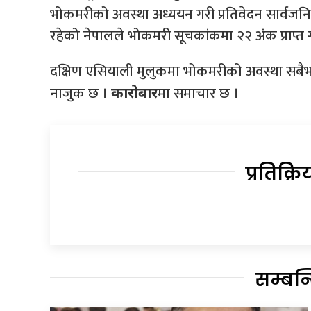
भोकमरीको अवस्था अध्ययन गरी प्रतिवेदन सार्वजनिक
रहेको नेपालले भोकमरी सूचकांकमा २२ अंक प्राप्त 
दक्षिण एसियाली मुलुकमा भोकमरीको अवस्था सबैभन
नाजुक छ ।
मा समाचार छ ।
कारोबार
प्रतिक्रि
सम्बन