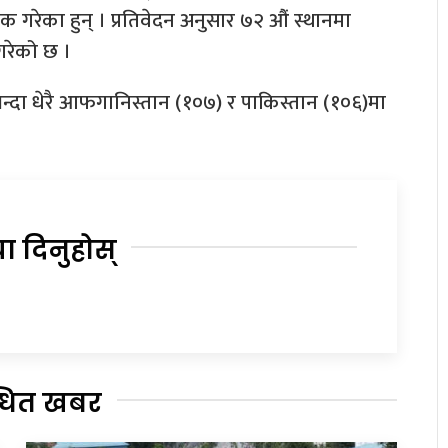
 गरेका हुन् । प्रतिवेदन अनुसार ७२ औं स्थानमा
गरेको छ ।
्दा धेरै आफगानिस्तान (१०७) र पाकिस्तान (१०६)मा
या दिनुहोस्
्धित खबर