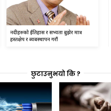
नदीहरुकाे ईतिहास र सभ्यता बुझेर मात्र
हस्तक्षेप र ब्यबस्थापन गराैं
छुटाउनुभयो कि ?