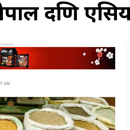
ा नेपाल दक्षिण ए
21 AM