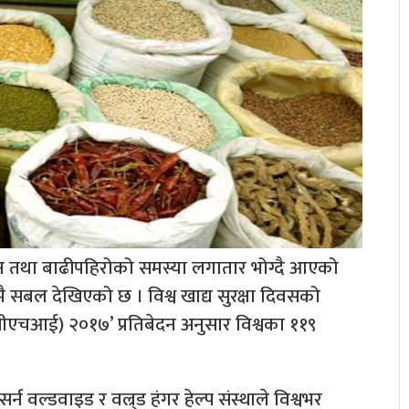
वान तथा बाढीपहिरोको समस्या लगातार भोग्दै आएको
मै सबल देखिएको छ । विश्व खाद्य सुरक्षा दिवसको
 (जीएचआई) २०१७’ प्रतिबेदन अनुसार विश्वका ११९
्सर्न वल्डवाइड र वल्र्ड हंगर हेल्प संस्थाले विश्वभर