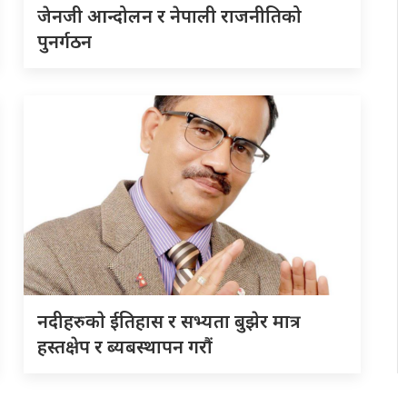
जेनजी आन्दोलन र नेपाली राजनीतिको
पुनर्गठन
नदीहरुकाे ईतिहास र सभ्यता बुझेर मात्र
हस्तक्षेप र ब्यबस्थापन गराैं