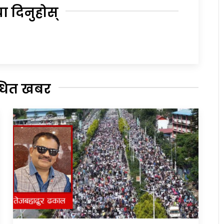
या दिनुहोस्
्धित खबर