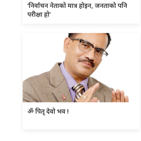
‘निर्वाचन नेताको मात्र होइन, जनताको पनि
परीक्षा हो’
ॐ पितृ देवो भव !