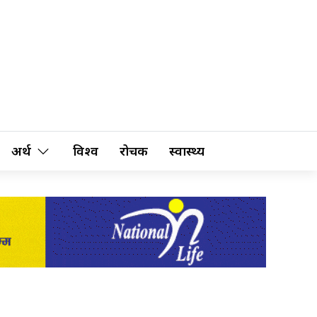
अर्थ
विश्व
रोचक
स्वास्थ्य