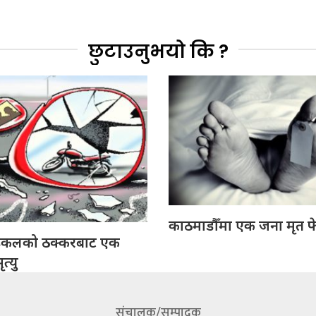
छुटाउनुभयो कि ?
काठमाडौँमा एक जना मृत फ
इकलको ठक्करबाट एक
त्यु
संचालक/सम्पादक