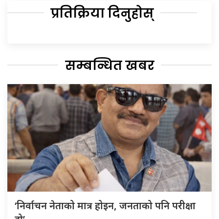
प्रतिक्रिया दिनुहोस्
सम्बन्धित खबर
‘निर्वाचन नेताको मात्र होइन, जनताको पनि परीक्षा