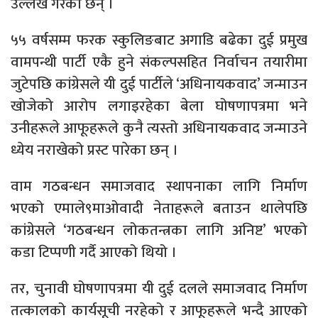
उल्लेख गरेका छन् ।
५५ वर्षसम्म फरक स्कुलिङबाट अगाडि बढेका दुई प्रमुख
वामपन्थी पार्टी एकै हुने संकल्पसहित निर्वाचन तयारीमा
जुटेपछि कांग्रेसले यी दुई पार्टीले ‘अधिनायकवाद’ जन्माउन
खोजेको आरोप लगाइरहेका बेला घोषणापत्रमा भने
उनीहरूले आफूहरूले कुनै त्यस्तो अधिनायकवाद जन्माउने
ध्येय नराखेको प्रस्ट पारेका छन् ।
वाम गठबन्धन समाजवाद स्थापनाका लागि निर्माण
भएको एमाले९माओवादी नेताहरूले बताउन थालेपछि
कांग्रेसले ‘गठबन्धन लोकतन्त्रका लागि अनिष्ट’ भएको
कडा टिप्पणी गर्दै आएको थियो ।
तर, चुनावी घोषणापत्रमा यी दुई दलले समाजवाद निर्माण
तत्कालको कार्यसूची नरहेको र आफूहरूले भन्दै आएको