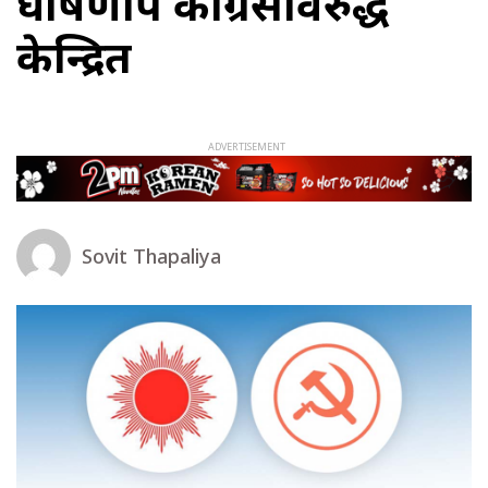
घोषणापत्र कांग्रेसविरुद्ध
केन्द्रित
Sovit Thapaliya