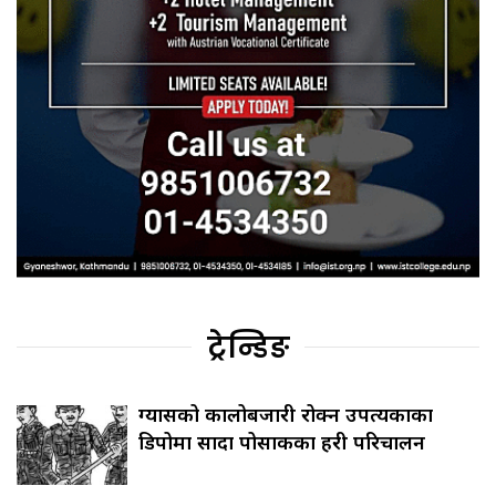
ट्रेन्डिङ
ग्यासको कालोबजारी रोक्न उपत्यकाका
डिपोमा सादा पोसाकका प्रहरी परिचालन