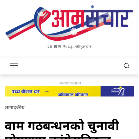
२४ श्रावण २०८३, आइतबार
सम्पादकीय
वाम गठबन्धनको चुनावी