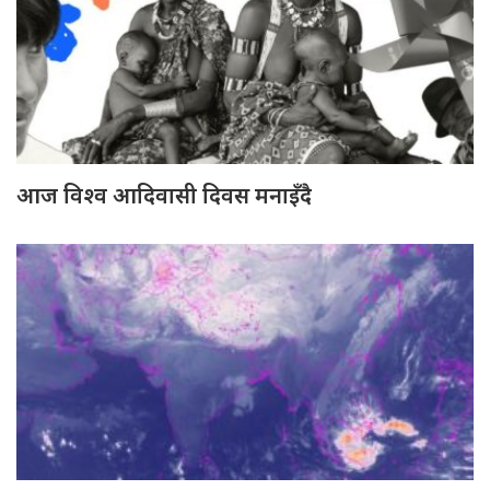
आज विश्व आदिवासी दिवस मनाइँदै