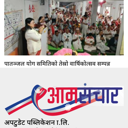
पातञ्जल योग समितिको तेस्रो वार्षिकोत्सव सम्पन्न
अपटुडेट पब्लिकेशन प्रा.लि.