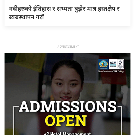
नदीहरुकाे ईतिहास र सभ्यता बुझेर मात्र हस्तक्षेप र
ब्यबस्थापन गराैं