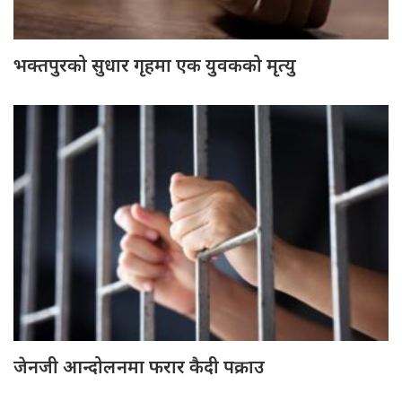
भक्तपुरको सुधार गृहमा एक युवकको मृत्यु
जेनजी आन्दोलनमा फरार कैदी पक्राउ