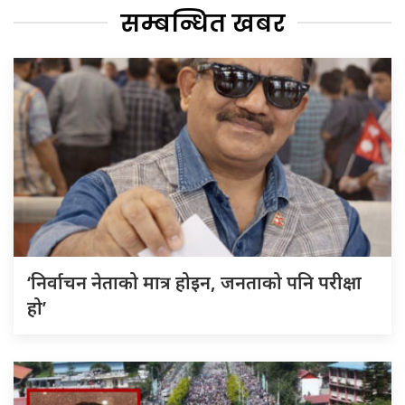
सम्बन्धित खबर
‘निर्वाचन नेताको मात्र होइन, जनताको पनि परीक्षा
हो’