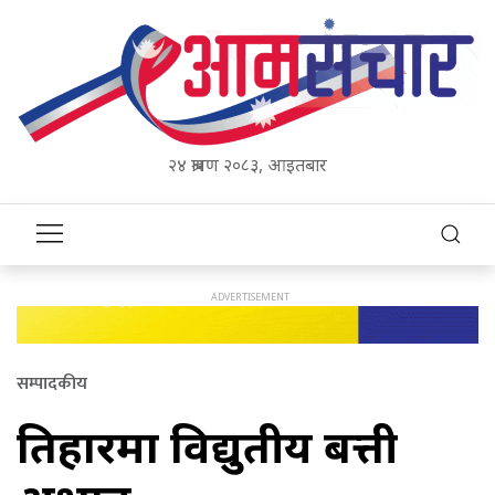
२४ श्रावण २०८३, आइतबार
सम्पादकीय
तिहारमा विद्युतीय बत्ती