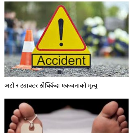
अटो र ट्याक्टर ठोक्किँदा एकजनाको मृत्यु