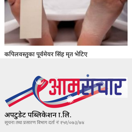
कपिलवस्तुका पूर्वमेयर सिंह मृत भेटिए
अपटुडेट पब्लिकेशन प्रा.लि.
सूचना तथा प्रसारण विभाग दर्ता नंः १५१/०७३/७४