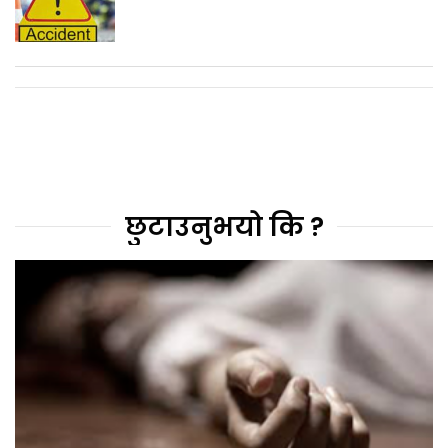
छुटाउनुभयो कि ?