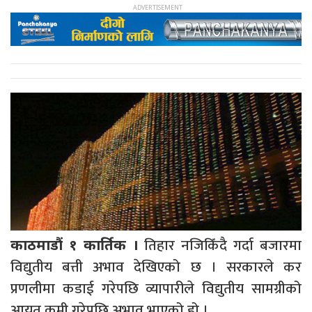
तिहार नजिकिँदै गर्दा बजारमा
काठमाडौं १ कार्तिक ।
विद्युतीय बत्ती अभाव देखिएको छ । सरकारले कर
प्रणलीमा कडाई गरेपछि व्यापारीले विद्युतीय सामग्रीको
आयत कमी गरेपछि अभाव भाएको हो ।