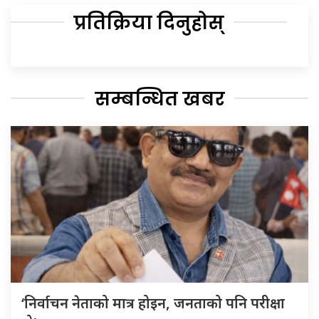
प्रतिक्रिया दिनुहोस्
सम्बन्धित खबर
‘निर्वाचन नेताको मात्र होइन, जनताको पनि परीक्षा