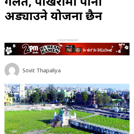
गलत, पोखरीमा पानी
अड्याउने योजना छैन
Sovit Thapaliya