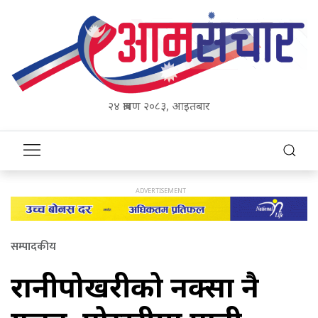
२४ श्रावण २०८३, आइतबार
सम्पादकीय
रानीपोखरीको नक्सा नै