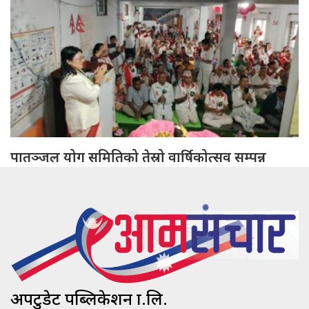
पातञ्जल योग समितिको तेस्रो वार्षिकोत्सव सम्पन्न
अपटुडेट पब्लिकेशन प्रा.लि.