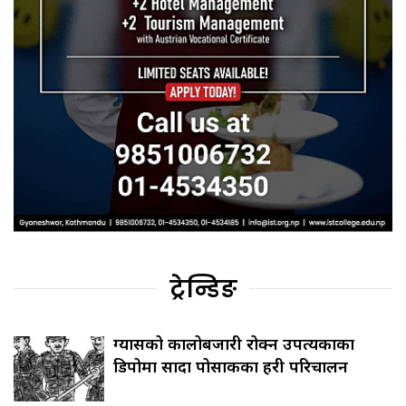
ट्रेन्डिङ
ग्यासको कालोबजारी रोक्न उपत्यकाका
डिपोमा सादा पोसाकका प्रहरी परिचालन