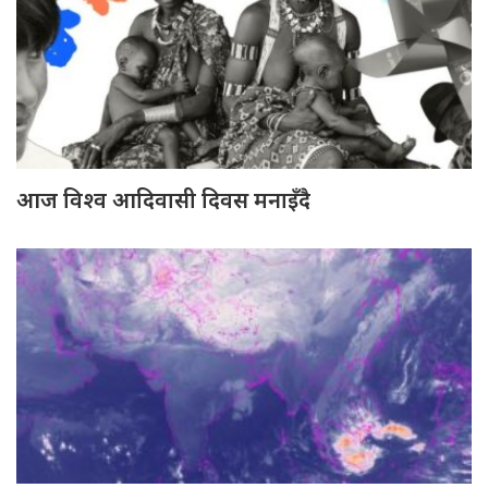
आज विश्व आदिवासी दिवस मनाइँदै