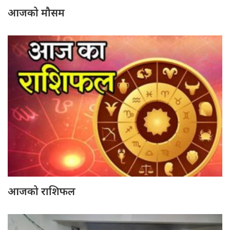
आजको मौसम
आजको राशिफल