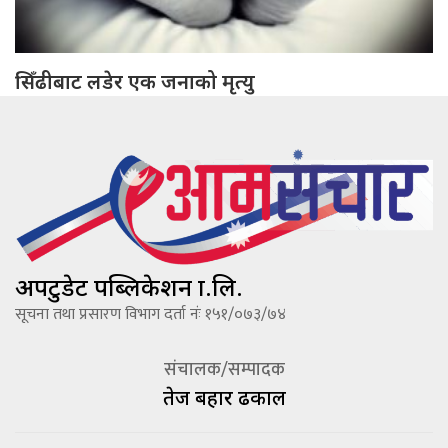
सिँढीबाट लडेर एक जनाको मृत्यु
अपटुडेट पब्लिकेशन प्रा.लि.
सूचना तथा प्रसारण विभाग दर्ता नंः १५१/०७३/७४
संचालक/सम्पादक
तेज बहादूर ढकाल