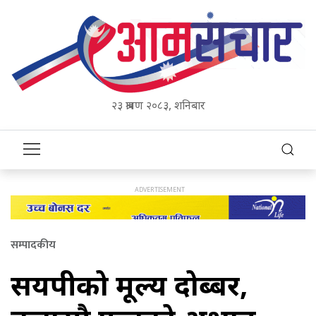
२३ श्रावण २०८३, शनिबार
सम्पादकीय
सयपत्रीको मूल्य दोब्बर,