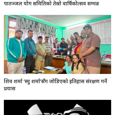
पातञ्जल योग समितिको तेस्रो वार्षिकोत्सव सम्पन्न
शिव शर्मा ‘स्यु शर्मा’सँग जोडिएको इतिहास संरक्षण गर्ने
प्रयास