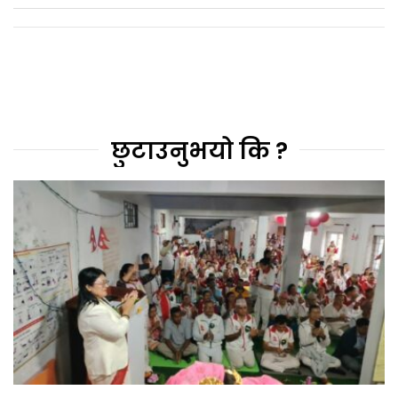
छुटाउनुभयो कि ?