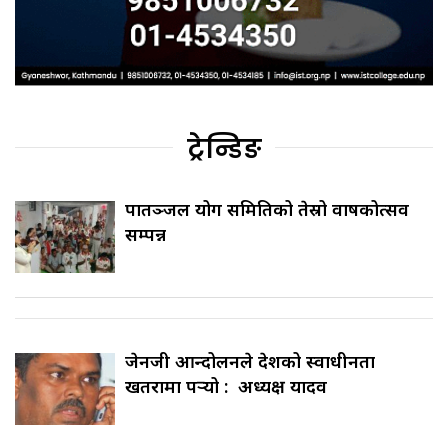
ट्रेन्डिङ
पातञ्जल योग समितिको तेस्रो वार्षिकोत्सव
सम्पन्न
जेनजी आन्दोलनले देशको स्वाधीनता
खतरामा पर्‍यो : अध्यक्ष यादव