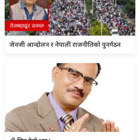
जेनजी आन्दोलन र नेपाली राजनीतिको पुनर्गठन