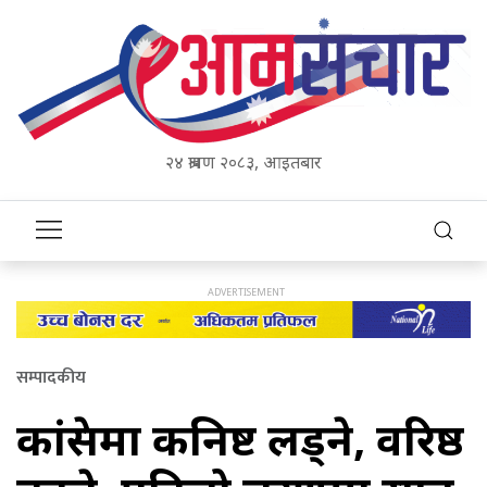
२४ श्रावण २०८३, आइतबार
सम्पादकीय
कांग्रेसमा कनिष्ट लड्ने, वरिष्ठ