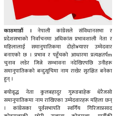
नेपाली कांग्रेसले संविधानसभा र
काठमाडौं ।
प्रदेशसभाको निर्वाचनमा अधिकांस प्रभावशाली नेता र
महिलालाई समानुपातिकमा दोहो¥याएर उम्मेदवार
बनाएको छ । प्रभाव र पहुँचको आधारमा प्रत्यक्षतर्पm
चुनाव लडेर जित्ने सम्भावना नदेखिएपछि उनीहरू
समानुपातिकको बन्दुसूचिमा नाम राखेर सुरक्षित बनेका
हुन् ।
बयोवृद्ध नेता कुलबहादुर गुरूङबाहेक धेरैजसो
समानुपातिकमा नाम राखिएका उम्मेदवारहरू महिला छन्
। कांग्रेसका पूर्वसभापति स्वर्गिय गिरिजाप्रसाद