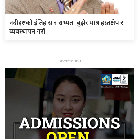
नदीहरुकाे ईतिहास र सभ्यता बुझेर मात्र हस्तक्षेप र
ब्यबस्थापन गराैं