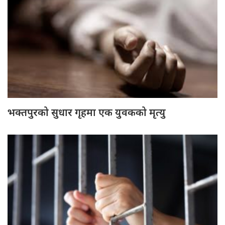
भक्तपुरको सुधार गृहमा एक युवकको मृत्यु