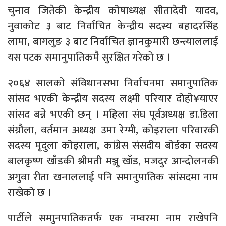
चुनाव जितेकी केन्द्रीय कोषाध्यक्ष सीतादेवी यादव,
नुवाकोट ३ बाट निर्वाचित केन्द्रीय सदस्य बहादरसिंह
लामा, बागलुङ ३ बाट निर्वाचित ज्ञानकुमारी छन्त्याललाई
यस पटक समानुपातिकमै सुरक्षित गरेको छ ।
२०६४ सालको संविधानसभा निर्वाचनमा समानुपातिक
सांसद भएकी केन्द्रीय सदस्य लक्ष्मी परियार दोहो¥याएर
सांसद बन्ने भएकी छन् । महिला संघ पूर्वअध्यक्ष डा.डिला
संग्रौला, वर्तमान अध्यक्ष उमा रेग्मी, कोइराला परिवारकी
सदस्य मृदुला कोइराला, कांग्रेस संसदीय बोर्डका सदस्य
बालकृष्ण खाँडकी श्रीमती मञ्जु खाँड, मजदुर आन्दोलनकी
अगुवा रीता खनाललाई पनि समानुपातिक सांसदमा नाम
राखेको छ ।
पार्टीले समाुनपातिकतर्फ एक नम्वरमा नाम राखेपनि