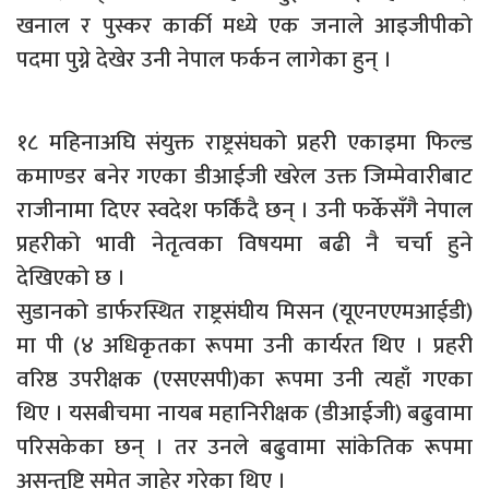
खनाल र पुस्कर कार्की मध्ये एक जनाले आइजीपीको
पदमा पुग्ने देखेर उनी नेपाल फर्कन लागेका हुन् ।
१८ महिनाअघि संयुक्त राष्ट्रसंघको प्रहरी एकाइमा फिल्ड
कमाण्डर बनेर गएका डीआईजी खरेल उक्त जिम्मेवारीबाट
राजीनामा दिएर स्वदेश फर्किंदै छन् । उनी फर्केसँगै नेपाल
प्रहरीको भावी नेतृत्वका विषयमा बढी नै चर्चा हुने
देखिएको छ ।
सुडानको डार्फरस्थित राष्ट्रसंघीय मिसन (यूएनएएमआईडी)
मा पी (४ अधिकृतका रूपमा उनी कार्यरत थिए । प्रहरी
वरिष्ठ उपरीक्षक (एसएसपी)का रूपमा उनी त्यहाँ गएका
थिए । यसबीचमा नायब महानिरीक्षक (डीआईजी) बढुवामा
परिसकेका छन् । तर उनले बढुवामा सांकेतिक रूपमा
असन्तुष्टि समेत जाहेर गरेका थिए ।