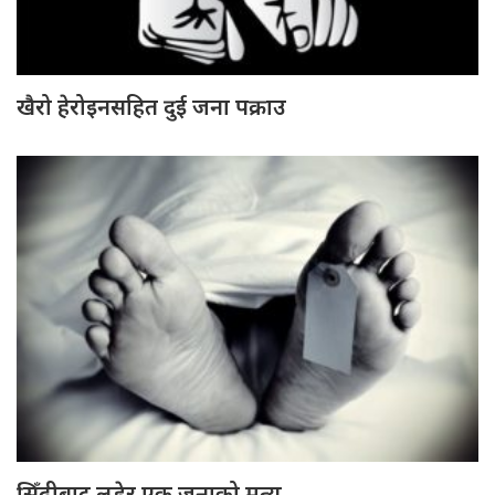
खैरो हेरोइनसहित दुई जना पक्राउ
सिँढीबाट लडेर एक जनाको मृत्यु