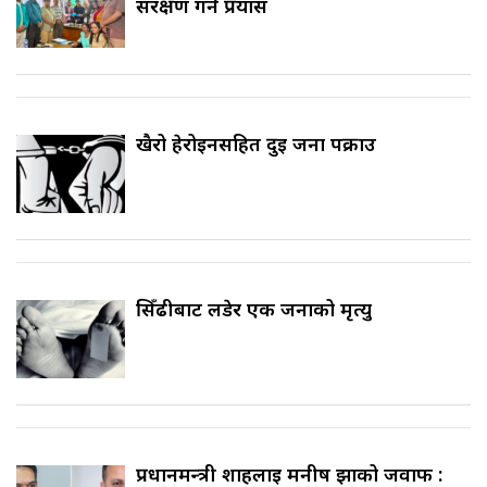
संरक्षण गर्ने प्रयास
खैरो हेरोइनसहित दुई जना पक्राउ
सिँढीबाट लडेर एक जनाको मृत्यु
प्रधानमन्त्री शाहलाई मनीष झाको जवाफ :