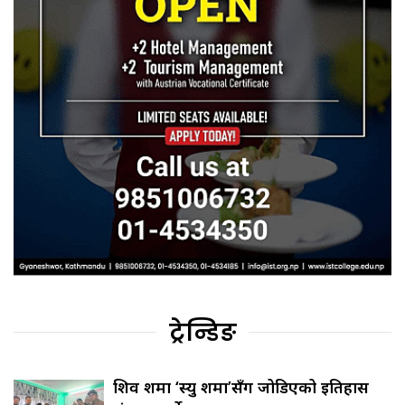
ट्रेन्डिङ
शिव शर्मा ‘स्यु शर्मा’सँग जोडिएको इतिहास