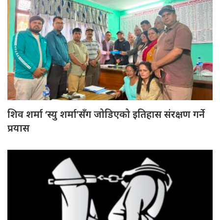
शिव शर्मा ‘स्यु शर्मा’सँग जोडिएको इतिहास संरक्षण गर्ने
प्रयास