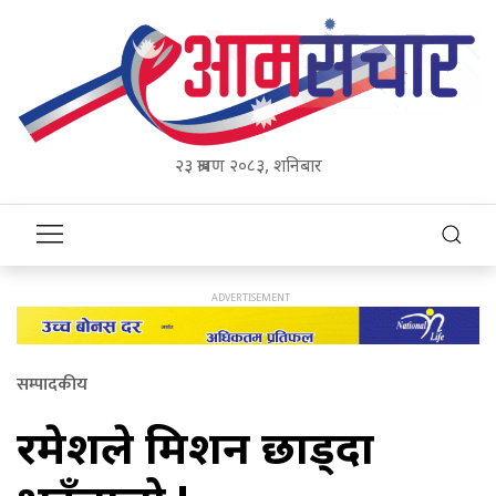
२३ श्रावण २०८३, शनिबार
सम्पादकीय
रमेशले मिशन छाड्दा