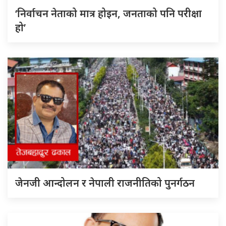
‘निर्वाचन नेताको मात्र होइन, जनताको पनि परीक्षा
हो’
जेनजी आन्दोलन र नेपाली राजनीतिको पुनर्गठन