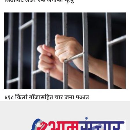
४१८ किलो गाँजासहित चार जना पक्राउ