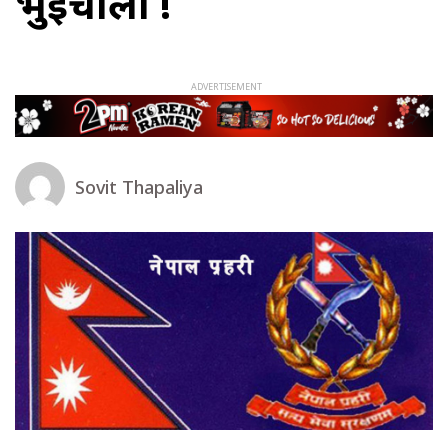
भुइँचालो !
Sovit Thapaliya