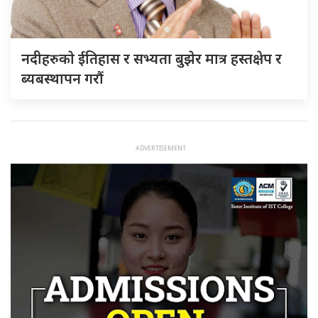
नदीहरुकाे ईतिहास र सभ्यता बुझेर मात्र हस्तक्षेप र
ब्यबस्थापन गराैं