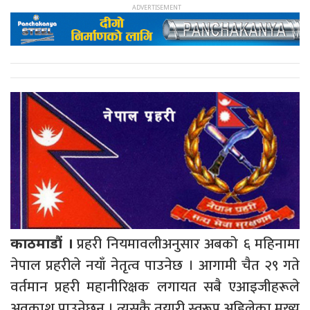
प्रहरी नियमावलीअनुसार अबको ६ महिनामा
काठमाडौं ।
नेपाल प्रहरीले नयाँ नेतृत्व पाउनेछ । आगामी चैत २९ गते
वर्तमान प्रहरी महानीरिक्षक लगायत सबै एआइजीहरूले
अवकाश पाउनेछन् । त्यसकै तयारी स्वरूप अहिलेका मुख्य