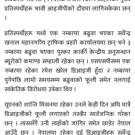
प्रतिस्पर्धीहरू भावी आइजीपीको दौडमा लागिसकेका छन्
।
प्रतिस्पर्धीहरू मध्ये एक नम्बरमा बढुवा भएका सर्वेन्द्र
खनाल महानगरीय ट्राफिक प्रहरी कार्यालयमा छन् भने ३
नम्बरमा बढुवा भएका पुस्कर कार्की केन्द्रीय अनुसन्धान
ब्यूरोको कमाण्ड सम्हाली रहेका छन् । एसएसपीसम्म एक
नम्बरमा रहेका रमेश खरेल डिआइजी हुँदा २ नम्बरमा
पुगेपछि लामो समयसम्म बढुवाको फूली समेत नलगाई
सांकेतिक विरोधमा उत्रेका थिए ।
यूएनको शान्ति मिसनमा रहेका उनले केही दिन अघि मात्रै
डिआइजीको फूली लगाएको तस्वीर सार्वजनिक गरेका
छन् । त्यससँगै उनी त्यहाँको जागिर समेत छाडेर नेपाल
आउँदै छन् । नेपालमा रहेका दुई डिआइजीहरू सर्वेन्द्र