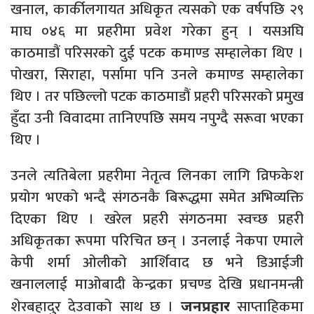
खनाल, कार्कीलगायत अधिकृत त्यसको एक वर्षपछि २९
माघ ०४६ मा प्रहरीमा प्रवेश गरेका हुन् । यसअघि
काठमाडौं परिसरको दुई पटक कमाण्ड सम्हालेका थिए ।
पोखरा, सिराहा, पर्सामा पनि उनले कमाण्ड सम्हालेका
थिए । तर पछिल्लो पटक काठमाडौं प्रहरी परिसरको प्रमुख
हुँदा उनी विवादमा तानिएपछि समय नपुग्दै सरूवा भएका
थिए ।
उनले त्यतिबेला प्रहरीमा नेतृत्व लिनका लागि व्रिफकेश
प्रयोग भएको भन्दै संगठनकै बिरूद्धमा समेत अभिव्यक्ति
दिएका थिए । खरेल प्रहरी संगठनमा स्वच्छ प्रहरी
अधिकृतका रूपमा परिचित छन् । उनलाई नेकपा एमाले
केपी शर्मा ओलीको आर्शिवाद छ भने डिआईजी
खनाललाई माओबादी केन्द्रका प्रचण्ड देखि प्रधानमन्त्री
शेरबहादुर देउवाको साथ छ ।
साप्ताहिकमा
जनप्रहार