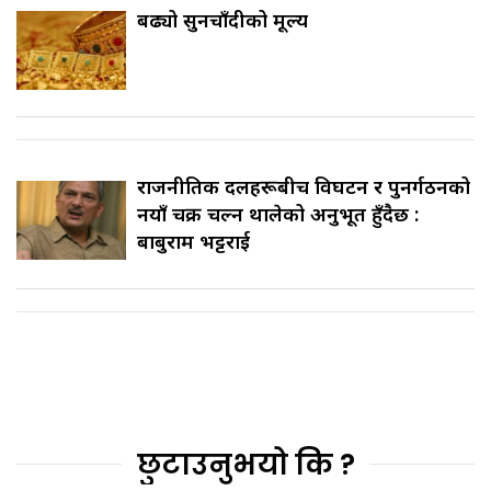
बढ्यो सुनचाँदीको मूल्य
राजनीतिक दलहरूबीच विघटन र पुनर्गठनको
नयाँ चक्र चल्न थालेको अनुभूत हुँदैछ :
बाबुराम भट्टराई
छुटाउनुभयो कि ?