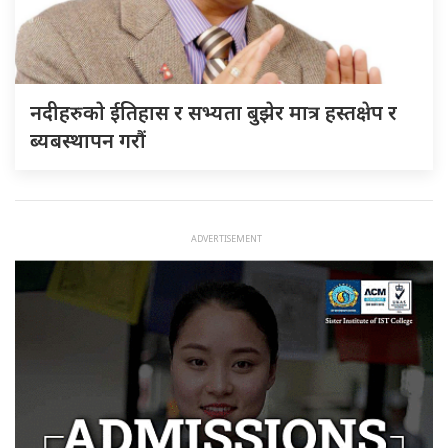
नदीहरुकाे ईतिहास र सभ्यता बुझेर मात्र हस्तक्षेप र
ब्यबस्थापन गराैं