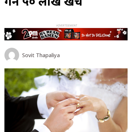
गर्न ५० लाख खर्च
Sovit Thapaliya