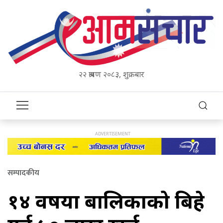
२२ श्रावण २०८३, शुक्रबार
सम्पादकीय
१४ वर्षीया बालिकाको बिहे