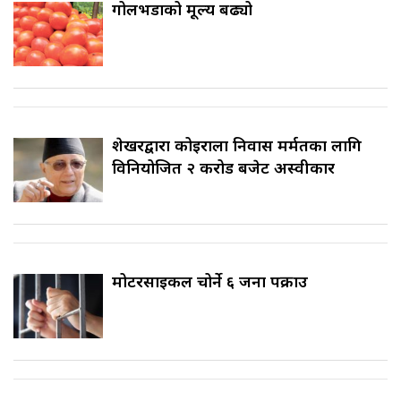
गोलभेँडाको मूल्य बढ्यो
शेखरद्वारा कोइराला निवास मर्मतका लागि
विनियोजित २ करोड बजेट अस्वीकार
मोटरसाइकल चोर्ने ६ जना पक्राउ