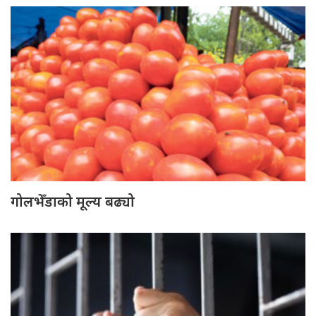
गोलभेँडाको मूल्य बढ्यो