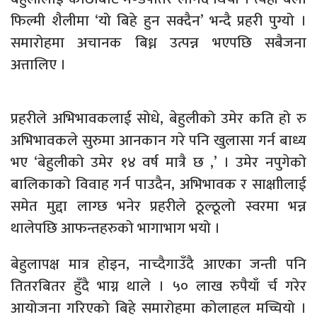
फिल्मी शैलीमा ‘यो बिहे हुन सक्दैन’ भन्दै प्रहरी पुग्यो ।
समारोहमा अचानक बिध्न उत्पन्न भएपछि सबैजना
अत्तालिए ।
प्रहरीले अभिभावकलाई सोधे, बेहुलीको उमेर कति हो रु
अभिभावकले सुरुमा आनकान गरे पनि खुलासा गर्न बाध्य
भए ‘बेहुलीको उमेर १४ वर्ष मात्रै छ ,’ । उमेर नपुगेको
बालिकाको विवाह गर्न पाउदैन, अभिभावक र साक्षाीलाई
समेत मुद्दा लाग्छ भनेर प्रहरीले ठूल्ठूलो स्वरमा भन्न
थालेपछि आफन्तहरुको भागाभाग भयो ।
बेहुलापक्ष मात्र होइन, नाच्दैगाउँदै आएका जन्ती पनि
तितरबितर हुँदै भाग्न थाले । ५० लाख रुपैयाँ र्च गरेर
आयोजना गरिएको बिहे समारोहमा कोलाहल मच्चियो ।