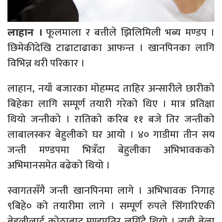
फूलमाला र बत्तीले झिलिमिली भब्य मण्डप ।
लाहान ।
छिमेकीदेखि टाढाटाढाका आफन्त । खानपिनका लागि
विभिन्न थरी परिकार ।
लाहान, नयाँ बजारका मोहम्मद ताहिर अन्सारीले छारीको
बिहेका लागि सम्पूर्ण तयारी गरेको थिए । मात्र प्रतिक्षा
थियो जन्तीको । रातिको करिब ११ बजे तिर जन्तीको
लाबालस्कर बेहुलीको घर आयो । ४० गाडीमा तीन सय
जन्ती मण्डपमा भित्रँदा बेहुलीका अभिभावकको
अभिमानसमेत बढेको थियो ।
स्वागतसँगै जन्ती खानपिनमा लागे । अभिभावक निगाह
९बिहे० को तयारीमा लागे । सम्पूर्ण रुपले सिँगारिएकी
बेहुलीलाई कोठाबाट मण्डपतिर लगिँदै थियो । त्यही बेला