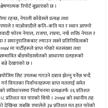
श्लेषणात्मक रिपोर्ट बुझाएको छ ।
रहन्छ, नेपाली काँग्रेसले प्रत्यक्ष तथा
, एमाले र माओवादीले कति–कति मत र स्थान आफ्नो
जवादी फोरम नेपाल, राजपा, राप्रपा, नयाँ शक्ति नेपाल र
संख्या र समानुपातिकबाट ल्याउन सक्ने प्रतिनिधित्वको
 मा पार्टीहरूले प्राप्त गरेको मतसंख्या तथा
को सम्भावित बाँडफाँडसमेतको आधारमा दलहरूको
 बन्ने देखाएको छ ।
ोजिम सिट उपलब्ध गराउने दबाव झेल्नु पर्नेछ भन्दै
गर्न विगतका निर्वाचनहरूमा प्राप्त मतलाई समेत
संविधानसभा निर्वाचनमा प्रत्यक्षतर्फ २६ प्रतिशत
।८ प्रतिशत मत पाएको थियो । २०७४ को स्थानीय तह
को देखिन्छ जबकि एमालेले ३४ प्रतिशत मत हात पारेको