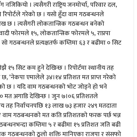
 नजिकियो । त्यसैगरी राष्ट्रिय जनमोर्चा, परिवार दल,
सो रिपोर्टले गरेको छ । यसो हुँदा वाम गठबन्धनले
ल्लेख छ । त्यसैगरी लोकतान्त्रिक गठबन्धन बनेको
वादी फोरमले १५, लोकतान्त्रिक फोरमले ५, राप्रपा
 सो गठबन्धनले प्रत्यक्षतर्फ कम्तिमा ६३ र बढीमा ० सिट
ै १५ सिट कम हुने देखिन्छ । रिपोर्टमा स्थानीय तह
छ, ‘नेकपा एमालेले ३४।१४ प्रतिशत मत प्राप्त गरेको
 गरेको छ । यदि वाम गठबन्धनको भोट जोड्ने हो भने
 मत अगाडि देखिन्छ । जुन ७।०६ प्रतिशतले
ानीय तह निर्वाचनपछि १३ लाख ७३ हजार २४९ मतदाता
 र वाम गठबन्धनको मत कति प्रतिशतको फरक पर्छ भन्न
ठबन्धनभन्दा कम्तिमा ५ र बढीमा १५ प्रतिशत जति बढी
तान्त्रिक गठबन्धनको ठूलो शक्ति मानिएका राजपा र संसफो