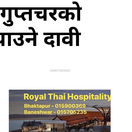
गुप्तचरको
्याउने दावी