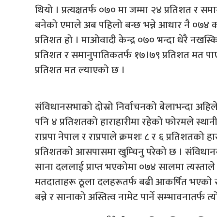
थियो । प्रत्यक्षतर्फ ०७० मा जम्मा २४ प्रतिशत र समान
बनेको एमाले अब पहिलो बन्छ भन्ने आधार नै ०७४ को
प्रतिशत हो । माओवादी केन्द्र ०७० भन्दा धेरै नखस्कि
प्रतिशत र समानुपातिकतर्फ १७।७९ प्रतिशत मत पा
प्रतिशत मत ल्याएको छ ।
संविधानसभाको दोस्रो निर्वाचनको बेलाभन्दा अहिले
पनि ४ प्रतिशतको हाराहारीमा रहेको फोरमले स्था
राप्रपा नेपाल र राप्रपाले क्रमशः ८ र ६ प्रतिशतको 
प्रतिशतको आसपासमा खुम्चिनु परेको छ । संविधानस
साना दललाई प्राप्त भएकोमा ०७४ सालमा त्यस्ताले
मतदाताहरू ठूला दलहरूतर्फ बढी आकर्षित भएको स्पष्
बन्ने र सानाको अस्तित्व नामेट पार्ने सम्भावनातर्फ त्