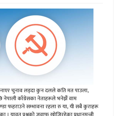
ा बनाएर चुनाव लड्दा कुन दलले कति मत पाउला,
 नेपाली काँग्रेसका नेताहरूले भनेझैं वाम
ण्डा फहराउने सम्भावना रहला रु या, यी सबै कुराहरू
का । यावत् प्रश्नको जवाफ खोजिरहेका प्रधानमन्त्री