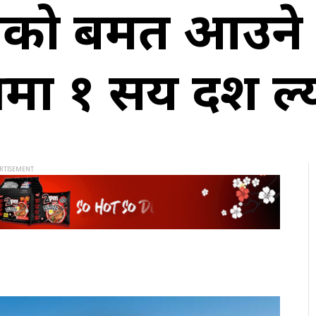
को बहुमत आउने 
्यक्षमा १ सय दश ल