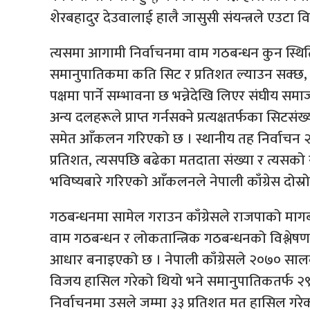
शेरबहादुर देउवालाई हालै जासुसी संयन्त्रले एउटा वि
त्यसमा आगामी निर्वाचनमा वाम गठबन्धन कुन स्थितिमा 
समानुपातिकमा कति सिट र प्रतिशत ल्याउन सक्छ
पक्षमा पार्ने सम्भावना छ भन्नेदेखि लिएर संघीय समा
अन्य दलहरूले प्राप्त गर्नसक्ने प्रत्यक्षतर्फका सिट
समेत आँकलन गरिएको छ । स्थानीय तह निर्वाचन २०७४
प्रतिशत, त्यसपछि बढेका मतदाता संख्या र त्यस
भविष्यबारे गरिएको आँकलनले नेपाली काँग्रेस दोस्रो
गठबन्धनमा सामेल गराउन काँग्रेसले राजपाको मागबम
वाम गठबन्धन र लोकतान्त्रिक गठबन्धनको विश्लेषण 
आधार बनाइएको छ । नेपाली काँग्रेसले २०७० सालको 
विजय हासिल गरेको थियो भने समानुपातिकतर्फ २९
निर्वाचनमा उसले जम्मा ३३ प्रतिशत मत हासिल गरे