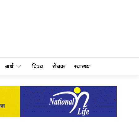
अर्थ
विश्व
रोचक
स्वास्थ्य