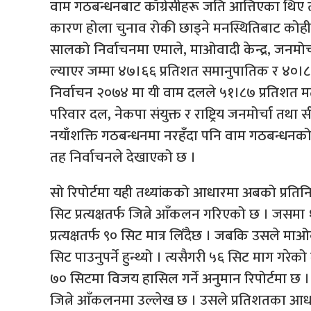
वाम गठबन्धनबाट काँग्रेसीहरू जति आत्तिएका थिए त्य
कारण होला चुनाव रोकी छाड्ने मनस्थितिबाट कोहीक
सालको निर्वाचनमा एमाले, माओवादी केन्द्र, जनमोर
ल्याएर जम्मा ४७।६६ प्रतिशत समानुपातिक र ४०।८० 
निर्वाचन २०७४ मा यी वाम दलले ५१।८७ प्रतिशत 
परिवार दल, नेकपा संयुक्त र राष्ट्रिय जनमोर्चा त
नयाँशक्ति गठबन्धनमा नरहँदा पनि वाम गठबन्धनको
तह निर्वाचनले देखाएको छ ।
सो रिपोर्टमा यही तथ्यांकको आधारमा अबको प्रति
सिट प्रत्यक्षतर्फ जित्ने आँकलन गरिएको छ । जसम
प्रत्यक्षतर्फ ९० सिट मात्र लिँदैछ । जबकि उसले 
सिट पाउनुपर्ने हुन्थ्यो । त्यसैगरी ५६ सिट माग गरेक
७० सिटमा विजय हासिल गर्ने अनुमान रिपोर्टमा छ ।
जित्ने आँकलनमा उल्लेख छ । उसले प्रतिशतका आधार