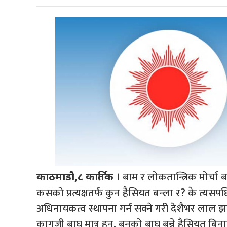
। बाम र लोकतान्त्रिक मोर्च
काठमाडौ,८ कार्तिक
कसको प्रत्यक्षतर्फ कुन हैसियत बन्ला र? के त्यसपछि
अधिनायकत्व स्थापना गर्न सक्ने गरी देशैभर लाल झ
कागजी बाघ मात्र हुन्, बनको बाघ बन्ने हैसियत बिना