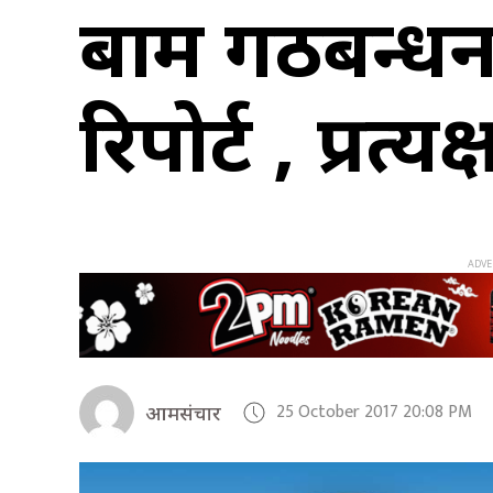
बाम गठबन्धन
रिपोर्ट , प्रत
25 October 2017 20:08 PM
आमसंचार