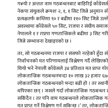
ग¥यो र अन्ततः वाम गठबन्धनबाट बाहिरिई काँग्रेससँग
नेकपा संयुक्तले क्रमशः २, १, १ सिट जित्ने अनुमान 
प्रत्यक्षतर्फ कम्तिमा ९० र बढीमा ११० सिट जित्ने उ
अवस्थामा काँग्रेसले ५० सिट, राजपा र संघीय समाज
नेपालले १ र राप्रपा गणतान्त्रिकले बढीमा ३ सिट गरी
जित्ने सम्भावना देखाइएको छ ।
तर, सो गठबन्धनमा राजपा र संसफो नरहेको हुँदा सोझ
निर्वाचनको मत परिणामलाई विश्लेषण गर्दै लेखिएको 
थियो भने नेपाली काँग्रेसले ३४ प्रतिशत मत प्राप्त
लोकतान्त्रिक गठबन्धनभन्दा १० लाख ३२ हजार ६७०
लोकतान्त्रिक गठबन्धनको भन्दा बढी हो । तर स्थ
थपिएका छन् । जसले गर्दा लोकतान्त्रिक गठबन्धन
सकिँदैन । तर पनि वाम गठबन्धनले लोकतान्त्रिक ग
मत प्राप्त गर्ने विश्लेषण गर्न सकिन्छ ।’ तर, लोक