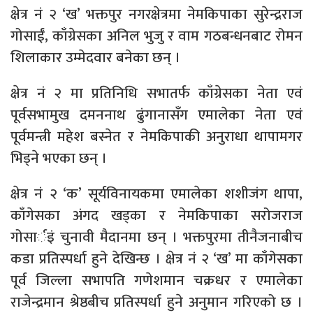
क्षेत्र नं २ ‘ख’ भक्तपुर नगरक्षेत्रमा नेमकिपाका सुरेन्द्रराज
गोसाईं, काँग्रेसका अनिल भुजु र वाम गठबन्धनबाट रोमन
शिलाकार उम्मेदवार बनेका छन् ।
क्षेत्र नं २ मा प्रतिनिधि सभातर्फ काँग्रेसका नेता एवं
पूर्वसभामुख दमननाथ ढुंगानासँग एमालेका नेता एवं
पूर्वमन्त्री महेश बस्नेत र नेमकिपाकी अनुराधा थापामगर
भिड्ने भएका छन् ।
क्षेत्र नं २ ‘क’ सूर्यविनायकमा एमालेका शशीजंग थापा,
काँगेसका अंगद खड्का र नेमकिपाका सरोजराज
गोसार्इं चुनावी मैदानमा छन् । भक्तपुरमा तीनैजनाबीच
कडा प्रतिस्पर्धा हुने देखिन्छ । क्षेत्र नं २ ‘ख’ मा काँगेसका
पूर्व जिल्ला सभापति गणेशमान चक्रधर र एमालेका
राजेन्द्रमान श्रेष्ठबीच प्रतिस्पर्धा हुने अनुमान गरिएको छ ।