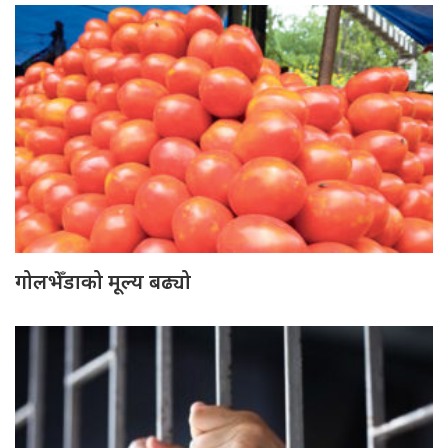
गोलभेँडाको मूल्य बढ्यो