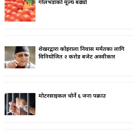
गोलभेँडाको मूल्य बढ्यो
शेखरद्वारा कोइराला निवास मर्मतका लागि
विनियोजित २ करोड बजेट अस्वीकार
मोटरसाइकल चोर्ने ६ जना पक्राउ