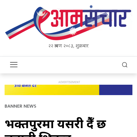
२२ श्रावण २०८३, शुक्रबार
BANNER NEWS
भक्तपुरमा यसरी हुँदै छ