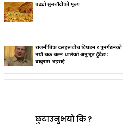
बढ्यो सुनचाँदीको मूल्य
राजनीतिक दलहरूबीच विघटन र पुनर्गठनको
नयाँ चक्र चल्न थालेको अनुभूत हुँदैछ :
बाबुराम भट्टराई
छुटाउनुभयो कि ?