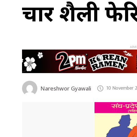
प्रचार शैली फे
10 November 2
Nareshwor Gyawali