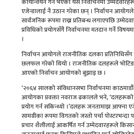
कार्यान्वयन गर्न भएको यस निर्वाचनमा उम्मेदवारहर
एजेन्डालाई नै उठान गरेका छन् । निर्वाचन आयोगले उ
सार्वजनिक रूपमा राख्न प्रतिबन्ध लगाएपछि उम्मेदवा
प्रविधिको प्रयोगसँगै निर्वाचनमा मतदान गर्ने विषयम
।
निर्वाचन आयोगले राजनीतिक दलका प्रतिनिधिसँग प्र
छलफल गरेको थियो । राजनीतिक दलहरूले भोटिङ मेस
आएको निर्वाचन आयोगको बुझाइ छ ।
‘२०६४ सालको संविधानसभा निर्वाचनमा काठमाडौं–१
आयोगका प्रवक्ता नवराज ढकालले भने, ‘दलहरूको 
प्रयोग गर्न सकिन्थ्यो ।’दलहरू जनतामाझ आफ्ना एजे
सामग्रीका रूपमा विगतको जस्तो पर्चा पोस्टरभन्दा
प्रचार शैलीलाई आकर्षित गर्न उम्मेदवारहरूले किसानक