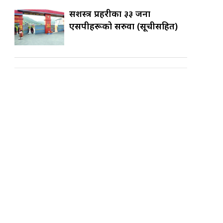
सशस्त्र प्रहरीका ३३ जना
एसपीहरूको सरुवा (सूचीसहित)