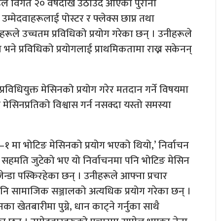
ूले विगत २० वर्षदेखि उठाउँदै आएको पुराना
म्मेदवाहरूलाई पोस्टर र फ्लेक्स छाप्न तथा
हरूले उच्चतम प्रविधिको प्रयोग गरेका छन् । उनीहरूले
ा भने प्रविधिको प्रयोगलाई प्राथमिकतामा राख्न सकेनन्
विधियुक्त मेसिनको प्रयोग गरेर मतदान गर्ने विषयमा
िनप्रतिको विश्वास गर्न नसक्दा यस्तो समस्या
 मा भोटिङ मेसिनको प्रयोग भएको थियो,’ निर्वाचन
सहमति जुटेको भए यो निर्वाचनमा पनि भोटिङ मेसिन
न्डा पस्किरहेका छन् । उनीहरूले आफ्ना प्रचार
 पनि सामाजिक सञ्जालको अत्यधिक प्रयोग गरेका छन् ।
ा खेतबारीमा पुग्ने, धान काट्ने गर्नुका साथै