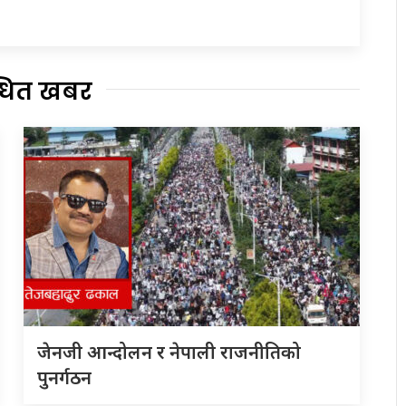
्धित खबर
जेनजी आन्दोलन र नेपाली राजनीतिको
पुनर्गठन