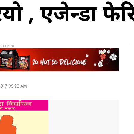
रियो , एजेन्डा फे
017 09:22 AM