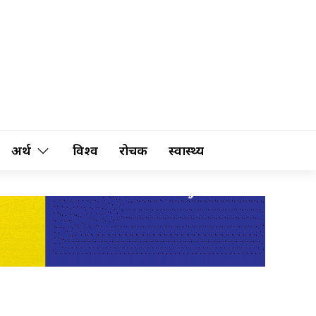
अर्थ
विश्व
रोचक
स्वास्थ्य