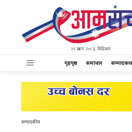
२१ श्रावण २०८३, बिहिबार
गृहपृष्ठ
समाचार
सम्पादकीय
सम्पादकीय