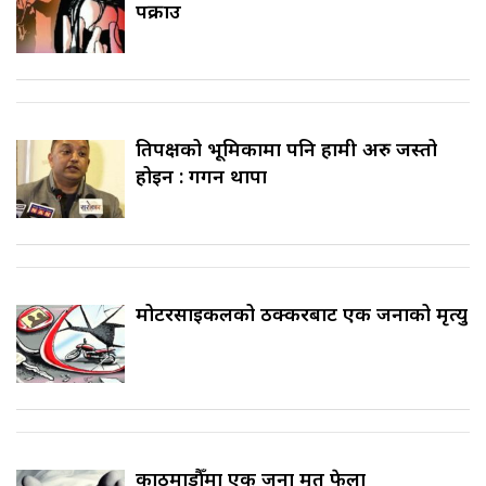
पक्राउ
प्रतिपक्षको भूमिकामा पनि हामी अरु जस्तो
होइन : गगन थापा
मोटरसाइकलको ठक्करबाट एक जनाको मृत्यु
काठमाडौँमा एक जना मृत फेला