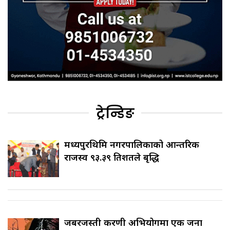
ट्रेन्डिङ
मध्यपुरथिमि नगरपालिकाको आन्तरिक
राजस्व ९३.३९ प्रतिशतले बृद्धि
जबरजस्ती करणी अभियोगमा एक जना