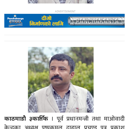
। पूर्व प्रधानमन्त्री तथा माओवादी
काठमाडौ ३कार्तिक
केन्द्रका अध्यक्ष पुष्पकमल दाहाल प्रचण्ड पुत्र प्रकाश