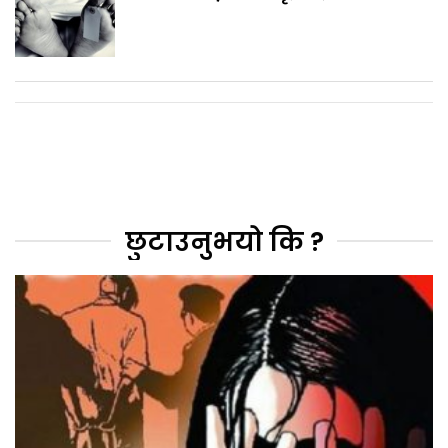
छुटाउनुभयो कि ?