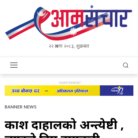
२२ श्रावण २०८३, शुक्रबार
BANNER NEWS
प्रकाश दाहालको अन्त्येष्टी ,