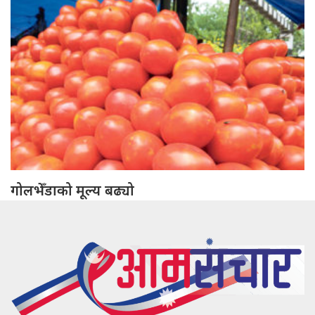
गोलभेँडाको मूल्य बढ्यो