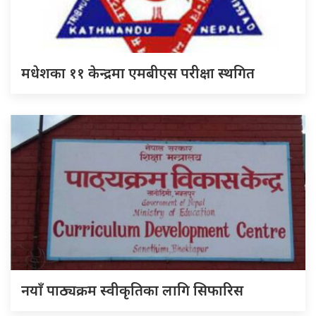
मधेशका ११ केन्द्रमा एमबीएस परीक्षा स्थगित
नयाँ पाठ्यक्रम स्वीकृतिका लागि सिफारिस