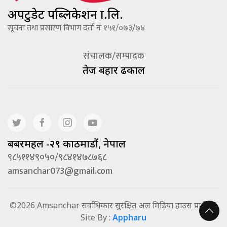
अपटुडेट पब्लिकेशन प्रा.लि.
सूचना तथा प्रसारण विभाग दर्ता नंः १५१/०७३/७४
संचालक/सम्पादक
तेज बहादूर ढकाल
बबरमहल -२९ काठमाडौं, नेपाल
९८५११४९०५०/९८४१४७८७६८
amsanchar073@gmail.com
©2026 Amsanchar सर्वाधिकार सुरक्षित अल मिडिया हाउस प्रा.लि. |
Site By :
Appharu