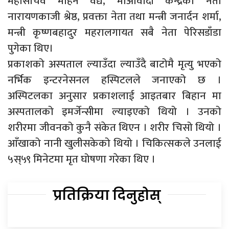
महासचिव मोहन वैद्य, माओवादी केन्द्रका नेता
नारायणकाजी श्रेष्ठ, प्रवक्ता नेता तथा मन्त्री जनार्दन शर्मा,
मन्त्री कृष्णबहादुर महरालगायत सबै नेता पेरिसडाँडा
पुगेका थिए।
प्रकाशको अस्पताल ल्याउँदा ल्याउँदै बाटोमै मृत्यु भएको
नर्भिक इन्टरनेसनल हस्पिटलले जनाएको छ ।
अस्पिटलका अनुसार प्रकाशलाई आइतबार बिहान मा
अस्पतालको इमर्जेन्सीमा ल्याइएको थियो । उनको
शरीरमा जीवनको कुनै संकेत थिएन । शरीर चिसो थियो ।
आँखाको नानी खुलीसकेको थियो । चिकित्सकले उनलाई
५स्५९ मिनेटमा मृत घोषणा गरेका थिए ।
प्रतिक्रिया दिनुहोस्