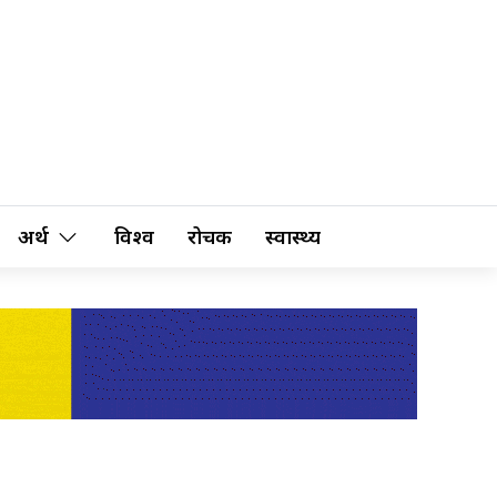
अर्थ
विश्व
रोचक
स्वास्थ्य