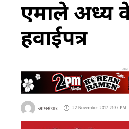
एमाले अध्यक
हवाईपत्र
22 November 2017 21:37 PM
आमसंचार