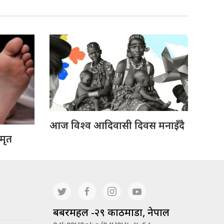
आज विश्व आदिवासी दिवस मनाइँदै
 मृत
बबरमहल -२९ काठमाडौं, नेपाल