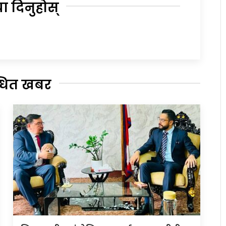
या दिनुहोस्
्धित खबर