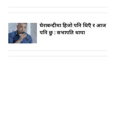
घेराबन्दीमा हिजो पनि थिएँ र आज
पनि छु : सभापति थापा