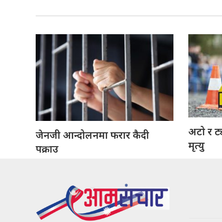
अटो र ट
जेनजी आन्दोलनमा फरार कैदी
मृत्यु
पक्राउ