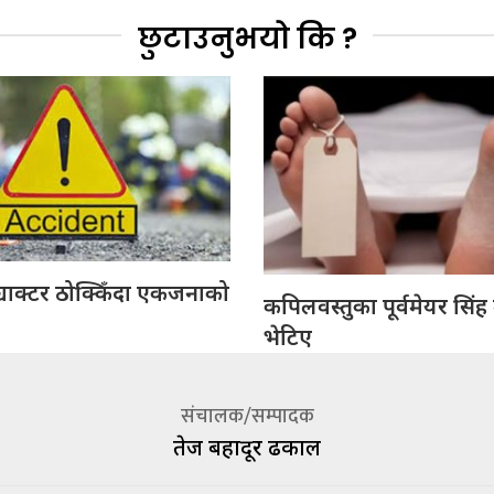
छुटाउनुभयो कि ?
्याक्टर ठोक्किँदा एकजनाको
कपिलवस्तुका पूर्वमेयर सिंह
भेटिए
संचालक/सम्पादक
तेज बहादूर ढकाल