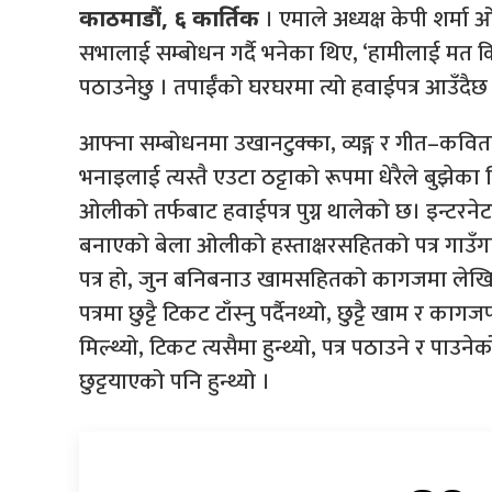
। एमाले अध्यक्ष केपी शर्मा
काठमाडौं, ६ कार्तिक
सभालाई सम्बोधन गर्दै भनेका थिए, ‘हामीलाई मत कि
पठाउनेछु । तपाईँको घरघरमा त्यो हवाईपत्र आउँदैछ 
आफ्ना सम्बोधनमा उखानटुक्का, व्यङ्ग र गीत–कविता
भनाइलाई त्यस्तै एउटा ठट्टाको रूपमा धेरैले बुझेका
ओलीको तर्फबाट हवाईपत्र पुग्न थालेको छ। इन्टरन
बनाएको बेला ओलीको हस्ताक्षरसहितको पत्र गाउँगा
पत्र हो, जुन बनिबनाउ खामसहितको कागजमा लेखिएक
पत्रमा छुट्टै टिकट टाँस्नु पर्दैनथ्यो, छुट्टै खाम र 
मिल्थ्यो, टिकट त्यसैमा हुन्थ्यो, पत्र पठाउने र पाउ
छुट्टयाएको पनि हुन्थ्यो ।