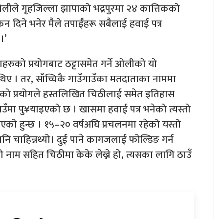
 ओलीले गृहजिल्ला झापाको भद्रपुरमा २४ कात्तिकको
न दिने भनेर मैले तपाईँहरू सबैलाई हवाई पत्र
।’
हरुको प्रयोगबाट ठट्टासमेत गर्ने ओलीको यो
 थिए । तर, साँच्चिकै गाउँगाउँका मतदाताका नाममा
ेटको प्रयोगले हस्तलिखित चिठीलाई समेत इतिहास
उँमा पु¥याइएको छ । खासमा हवाई पत्र भनेको त्यस्तो
ो हुन्छ । १५–२० वर्षअघि प्रचलनमा रहेको यस्तो
कागजपनि चाहिन्नथ्यो। दुई पाने कागजलाई फोल्डिङ गर्न
नेको नाम सहित चिठीमा केके लेख्ने हो, त्यसका लागि ठाउँ