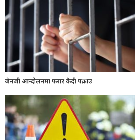
जेनजी आन्दोलनमा फरार कैदी पक्राउ