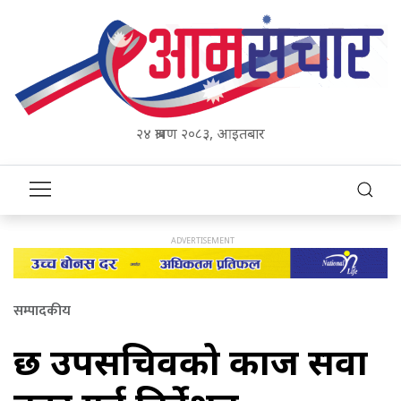
२४ श्रावण २०८३, आइतबार
सम्पादकीय
छ उपसचिवको काज सरुवा