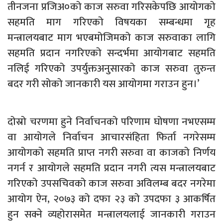
तीनजना प्रजिअ०को काज सरुवा गरिसकेपछि आयोगको
सहमति माग गरिएको विषयका सम्बन्धमा गृह
मन्त्रालयबाट माग भएबमोजिमको काज सरुवाका लागि
सहमति प्रदान नगरिएको सन्दर्भमा आयोगबाट सहमति
नलिई गरिएको उपर्युक्तअनुसारको काज सरुवा तुरुन्त
बदर गरी सोको जानकारी यस आयोगमा गराउन हुन।’
दोस्रो चरणमा हुने निर्वाचनको परिणाम घोषणा नभएसम्म
वा आयोगले निर्वाचन आचारसंहिता फिर्ता नगरेसम्म
आयोगको सहमति प्राप्त नगरी सरुवा वा काजको निर्णय
नगर्न र आयोगले सहमति प्रदान नगरी त्यस मन्त्रालयबाट
गरिएको उपसचिवको काज सरुवा अविलम्ब बदर नगरेमा
आयोग ऐन, २०७३ को दफा २३ को उपदफा ३ आकर्षित
हुन सक्ने व्यहोरासमेत मन्त्रालयलाई जानकारी गराउन