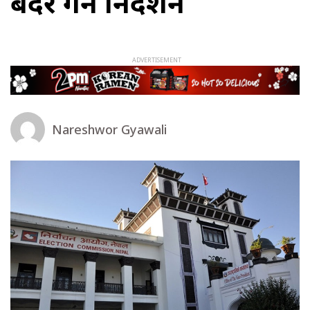
बदर गर्न निर्देशन
Nareshwor Gyawali