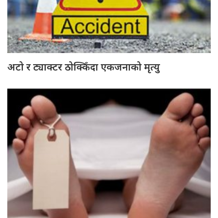
अटो र ट्याक्टर ठोक्किँदा एकजनाको मृत्यु