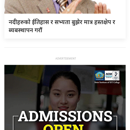
नदीहरुकाे ईतिहास र सभ्यता बुझेर मात्र हस्तक्षेप र
ब्यबस्थापन गराैं