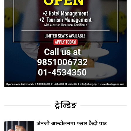
ट्रेन्डिङ
जेनजी आन्दोलनमा फरार कैदी पक्राउ