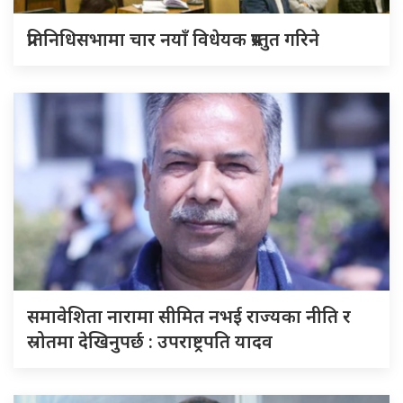
प्रतिनिधिसभामा चार नयाँ विधेयक प्रस्तुत गरिने
समावेशिता नारामा सीमित नभई राज्यका नीति र
स्रोतमा देखिनुपर्छ : उपराष्ट्रपति यादव