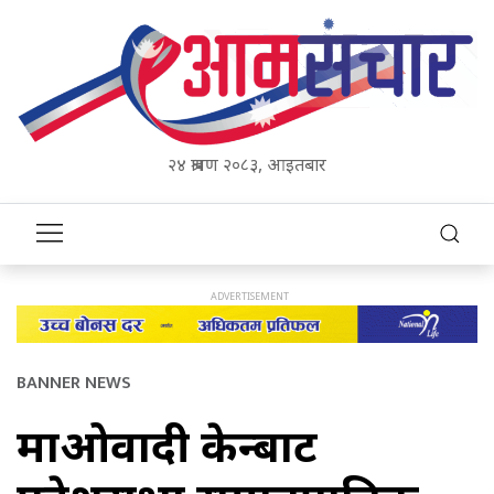
२४ श्रावण २०८३, आइतबार
BANNER NEWS
माओवादी केन्द्रबाट