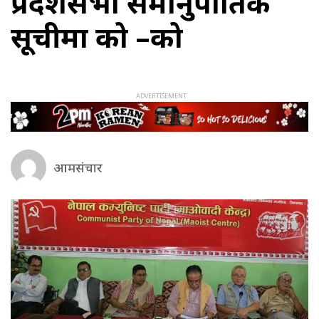
प्रदेशसभा समानुपातिक
सूचीमा को –को
आमसंचार