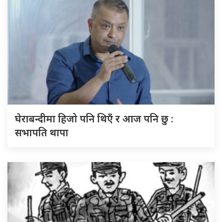
घेराबन्दीमा हिजो पनि थिएँ र आज पनि छु :
सभापति थापा