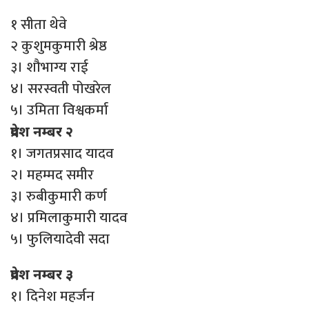
१ सीता थेवे
२ कुशुमकुमारी श्रेष्ठ
३। शौभाग्य राई
४। सरस्वती पोखरेल
५। उमिता विश्वकर्मा
प्रदेश नम्बर २
१। जगतप्रसाद यादव
२। महम्मद समीर
३। रुबीकुमारी कर्ण
४। प्रमिलाकुमारी यादव
५। फुलियादेवी सदा
प्रदेश नम्बर ३
१। दिनेश महर्जन