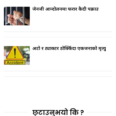
जेनजी आन्दोलनमा फरार कैदी पक्राउ
अटो र ट्याक्टर ठोक्किँदा एकजनाको मृत्यु
छुटाउनुभयो कि ?