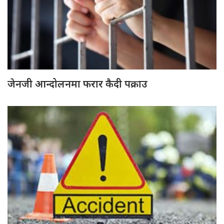
जेनजी आन्दोलनमा फरार कैदी पक्राउ