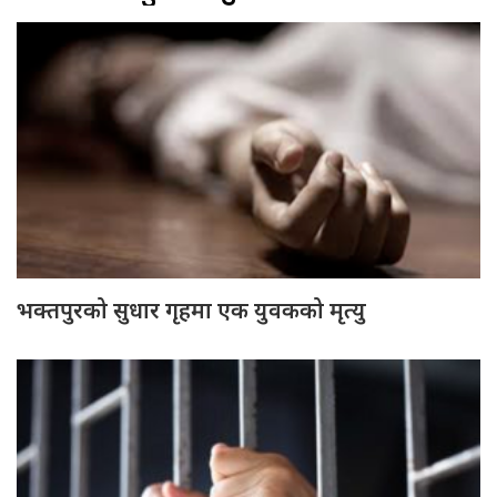
भक्तपुरको सुधार गृहमा एक युवकको मृत्यु