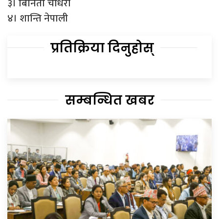
३। बिनिता चौधरी
४। शान्ति नेपाली
प्रतिक्रिया दिनुहोस्
सम्बन्धित खबर