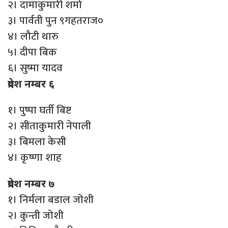
२। दामाकुमारी शर्मा
३। पार्वती पुन ९गहतराज०
४। लौटी थारु
५। दीपा बिक
६। सुष्मा यादव
प्रदेश नम्बर ६
१। पुष्पा घर्ती बिष्ट
२। सीताकुमारी नेपाली
३। बिमला केसी
४। कृष्णा शाह
प्रदेश नम्बर ७
१। निर्मला बडाल जोशी
२। कुन्ती जोशी