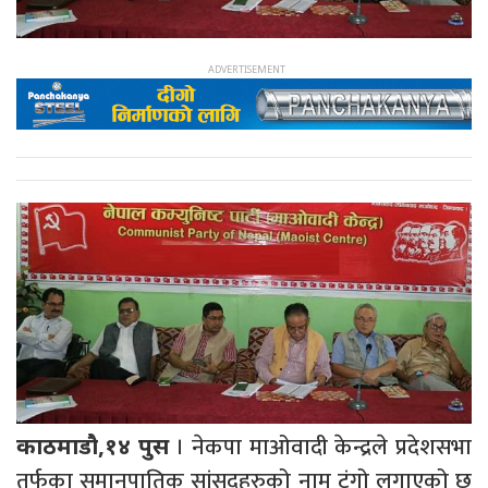
। नेकपा माओवादी केन्द्रले प्रदेशसभा
काठमाडौ,१४ पुस
तर्फका समानुपातिक सांसदहरुको नाम टुंगो लगाएको छ