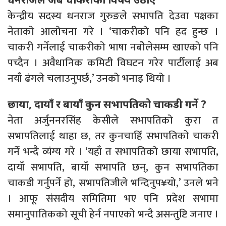
केन्द्रीय सदस्य धनराज गुरुङले सभापति देउवा पक्षका
नेताको आलोचना गरे । ‘चाकरीको पनि हद हुन्छ ।
चाकरी गर्नेलाई चाकरीको भाषा नबोेलेसम्म खाएको पनि
पच्दैन । अवैधानिक कमिटी विघटन गरेर पार्टीलाई अब
नयाँ ढंगले चलाउनुपर्छ,’ उनको भनाइ थियो ।
छाया, दायाँ र बायाँ कुन सभापतिको चाकडी गर्ने ?
नेता अर्जुननरसिंह केसीले सभापतिको कुरा त
सभापतिलाई थाहा छ, तर कुनचाहिँ सभापतिको चाकरी
गर्ने भन्दै व्यंग्य गरे । ‘यहाँ त सभापतिको छाया सभापति,
दायाँ सभापति, बायाँ सभापति छन्, कुन सभापतिका
चाकडी गर्नुपर्ने हो, सभापतिजीले भन्दिनुप¥यो,’ उनले भने
। आफू संसदीय समितिमा भए पनि प्रदेश सभामा
समानुपातिकको सूची हेर्न नपाएको भन्दै असन्तुष्टि जनाए ।