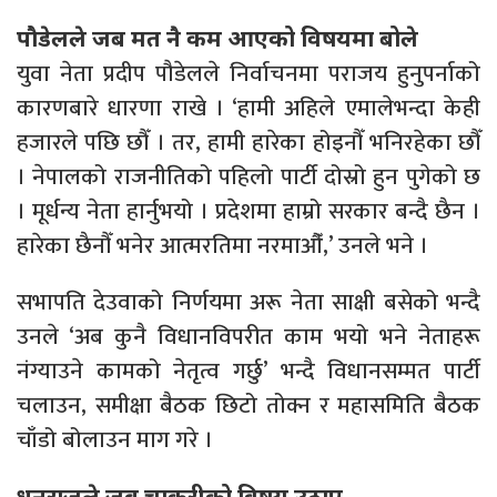
पौडेलले जब मत नै कम आएको विषयमा बोले
युवा नेता प्रदीप पौडेलले निर्वाचनमा पराजय हुनुपर्नाको
कारणबारे धारणा राखे । ‘हामी अहिले एमालेभन्दा केही
हजारले पछि छौँ । तर, हामी हारेका होइनौँ भनिरहेका छौँ
। नेपालको राजनीतिको पहिलो पार्टी दोस्रो हुन पुगेको छ
। मूर्धन्य नेता हार्नुभयो । प्रदेशमा हाम्रो सरकार बन्दै छैन ।
हारेका छैनौँ भनेर आत्मरतिमा नरमाऔँ,’ उनले भने ।
सभापति देउवाको निर्णयमा अरू नेता साक्षी बसेको भन्दै
उनले ‘अब कुनै विधानविपरीत काम भयो भने नेताहरू
नंग्याउने कामको नेतृत्व गर्छु’ भन्दै विधानसम्मत पार्टी
चलाउन, समीक्षा बैठक छिटो तोक्न र महासमिति बैठक
चाँडो बोलाउन माग गरे ।
धनराजले जब चाकरीको विषय उठाए