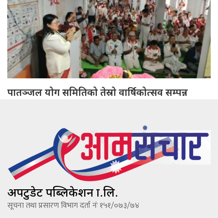
पातञ्जल योग समितिको तेस्रो वार्षिकोत्सव सम्पन्न
अपटुडेट पब्लिकेशन प्रा.लि.
सूचना तथा प्रसारण विभाग दर्ता नंः १५१/०७३/७४