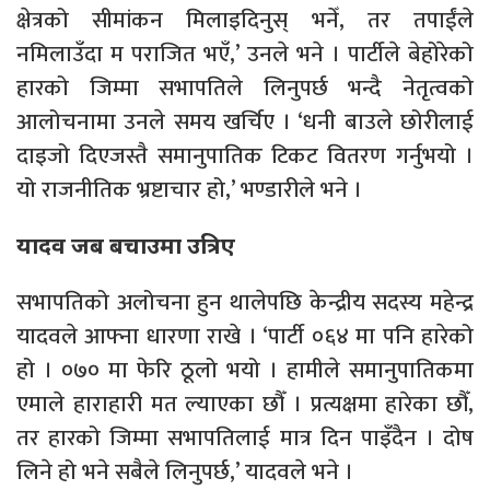
क्षेत्रको सीमांकन मिलाइदिनुस् भनेँ, तर तपाईंले
नमिलाउँदा म पराजित भएँ,’ उनले भने । पार्टीले बेहोरेको
हारको जिम्मा सभापतिले लिनुपर्छ भन्दै नेतृत्वको
आलोचनामा उनले समय खर्चिए । ‘धनी बाउले छोरीलाई
दाइजो दिएजस्तै समानुपातिक टिकट वितरण गर्नुभयो ।
यो राजनीतिक भ्रष्टाचार हो,’ भण्डारीले भने ।
यादव जब बचाउमा उत्रिए
सभापतिको अलोचना हुन थालेपछि केन्द्रीय सदस्य महेन्द्र
यादवले आफ्ना धारणा राखे । ‘पार्टी ०६४ मा पनि हारेको
हो । ०७० मा फेरि ठूलो भयो । हामीले समानुपातिकमा
एमाले हाराहारी मत ल्याएका छौँ । प्रत्यक्षमा हारेका छौँ,
तर हारको जिम्मा सभापतिलाई मात्र दिन पाइँदैन । दोष
लिने हो भने सबैले लिनुपर्छ,’ यादवले भने ।