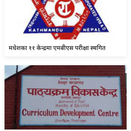
मधेशका ११ केन्द्रमा एमबीएस परीक्षा स्थगित