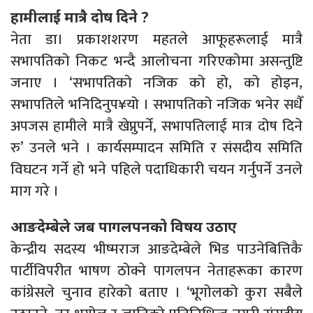
हामीलाई मात्रै दोष दिने ?
नेता डा। प्रकाशशरण महतले आफूहरूलाई मात्रै
सभापतिको निकट भन्दै आलोचना गरिएकोमा असन्तुष्टि
जनाए । ‘सभापतिको नजिक को हो, को होइन,
सभापतिले भनिदिनुप¥यो । सभापतिको नजिक भनेर सधैँ
अपजस हामीले मात्रै खेप्नुपर्ने, सभापतिलाई मात्र दोष दिने
रु’ उनले भने । कार्यसम्पादन समिति र संसदीय समिति
विघटन गर्ने हो भने पहिले पदाधिकारी चयन गर्नुपर्ने उनले
माग गरे ।
आङदेम्बेले जब पागलपनको विषय उठाए
केन्द्रीय सदस्य भीष्मराज आङदेम्बेले भिड पाउनेबित्तिकै
पार्टीविपरीत भाषण ठोक्ने पागलपन नेताहरूका कारण
कांग्रेसले चुनाव हारेको बताए । ‘भूगोलको कुरा सबैले