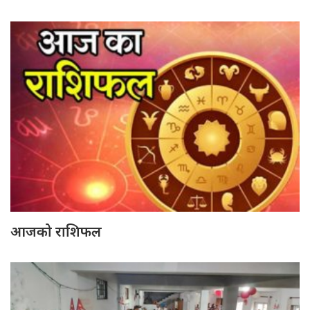
आजको राशिफल