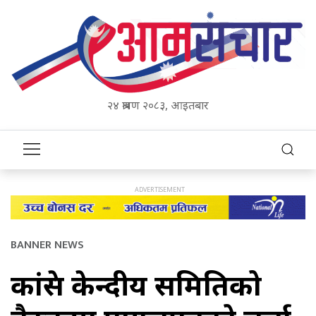
२४ श्रावण २०८३, आइतबार
BANNER NEWS
कांग्रेस केन्दीय समितिको