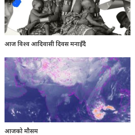
आज विश्व आदिवासी दिवस मनाइँदै
आजको मौसम