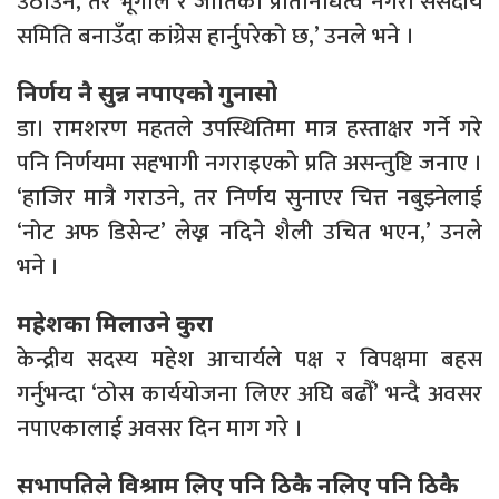
उठाउने, तर भूगोल र जातिको प्रतिनिधित्व नगरी संसदीय
समिति बनाउँदा कांग्रेस हार्नुपरेको छ,’ उनले भने ।
निर्णय नै सुन्न नपाएको गुनासो
डा। रामशरण महतले उपस्थितिमा मात्र हस्ताक्षर गर्ने गरे
पनि निर्णयमा सहभागी नगराइएको प्रति असन्तुष्टि जनाए ।
‘हाजिर मात्रै गराउने, तर निर्णय सुनाएर चित्त नबुझ्नेलाई
‘नोट अफ डिसेन्ट’ लेख्न नदिने शैली उचित भएन,’ उनले
भने ।
महेशका मिलाउने कुरा
केन्द्रीय सदस्य महेश आचार्यले पक्ष र विपक्षमा बहस
गर्नुभन्दा ‘ठोस कार्ययोजना लिएर अघि बढौँ’ भन्दै अवसर
नपाएकालाई अवसर दिन माग गरे ।
सभापतिले विश्राम लिए पनि ठिकै नलिए पनि ठिकै