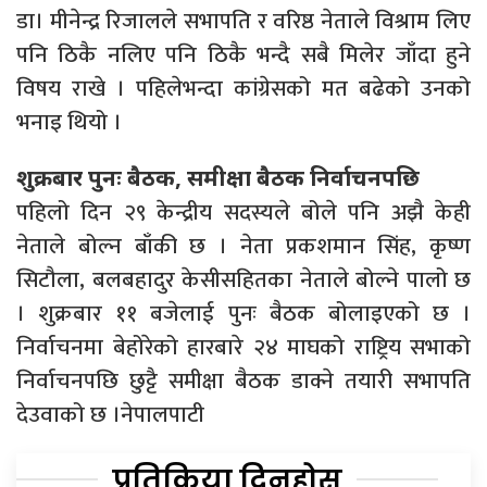
डा। मीनेन्द्र रिजालले सभापति र वरिष्ठ नेताले विश्राम लिए
पनि ठिकै नलिए पनि ठिकै भन्दै सबै मिलेर जाँदा हुने
विषय राखे । पहिलेभन्दा कांग्रेसको मत बढेको उनको
भनाइ थियो ।
शुक्रबार पुनः बैठक, समीक्षा बैठक निर्वाचनपछि
पहिलो दिन २९ केन्द्रीय सदस्यले बोले पनि अझै केही
नेताले बोल्न बाँकी छ । नेता प्रकशमान सिंह, कृष्ण
सिटौला, बलबहादुर केसीसहितका नेताले बोल्ने पालो छ
। शुक्रबार ११ बजेलाई पुनः बैठक बोलाइएको छ ।
निर्वाचनमा बेहोरेको हारबारे २४ माघको राष्ट्रिय सभाको
निर्वाचनपछि छुट्टै समीक्षा बैठक डाक्ने तयारी सभापति
देउवाको छ ।नेपालपाटी
प्रतिक्रिया दिनुहोस्