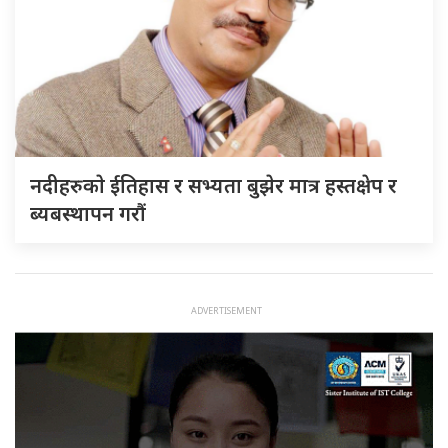
नदीहरुकाे ईतिहास र सभ्यता बुझेर मात्र हस्तक्षेप र
ब्यबस्थापन गराैं