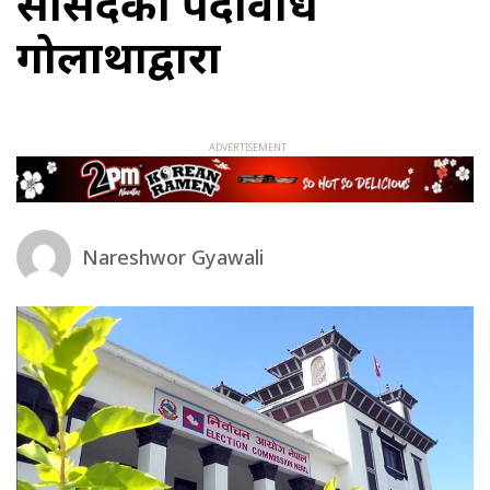
सांसदको पदावधि
गोलाप्रथाद्वारा
Nareshwor Gyawali