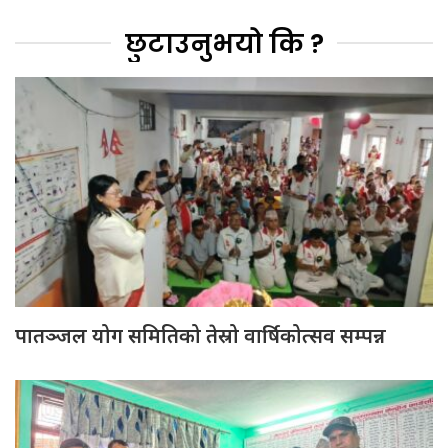
छुटाउनुभयो कि ?
पातञ्जल योग समितिको तेस्रो वार्षिकोत्सव सम्पन्न