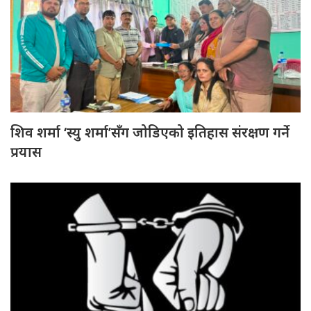
शिव शर्मा ‘स्यु शर्मा’सँग जोडिएको इतिहास संरक्षण गर्ने
प्रयास