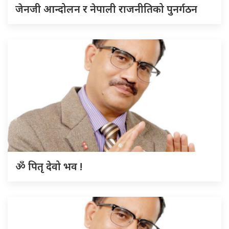
जेनजी आन्दोलन र नेपाली राजनीतिको पुनर्गठन
ॐ पितृ देवो भव !