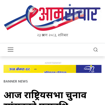
२३ श्रावण २०८३, शनिबार
BANNER NEWS
आज राष्ट्रियसभा चुनाव