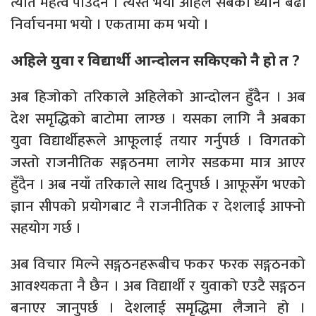
त्यति महत्व पाउँदैन । त्यस्तै भयो अहिले सबैको ध्यान बढी
निर्वाचनमा भयो । एकतामा कम भयो ।
अहिले युवा र विद्यार्थी आन्दोलन सकिएको नै हो त ?
अब हिजोको तरिकाले अहिलेको आन्दोलन हुँदैन । अब
देश समृद्धिको बाटोमा लाग्छ । यसका लागि नै अबका
युवा विद्यार्थीहरूले आफूलाई तयार गर्नुपर्छ । विगतको
जस्तो राजनीतिक सङ्गठनमा लागेर सडकमा मात्र आएर
हुँदैन । अब नयाँ तरिकाले साथ दिनुपर्छ । आफूसँग भएको
ज्ञान सीपको प्रयोगबाट नै राजनीतिक र देशलाई आफ्नो
सहयोग गर्छ ।
अब विचार मिल्ने सङ्गठनहरूबीच फकर फरक सङ्गठनको
आवश्यकता नै छैन । अब विद्यार्थी र युवाको एउटै सङ्गठन
बनाएर जानुपर्छ । देशलाई समृद्धिमा लैजाने हो ।