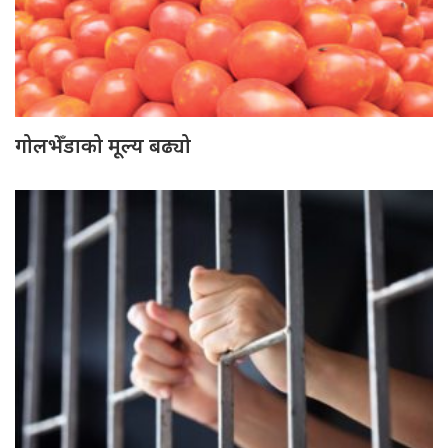
गोलभेँडाको मूल्य बढ्यो