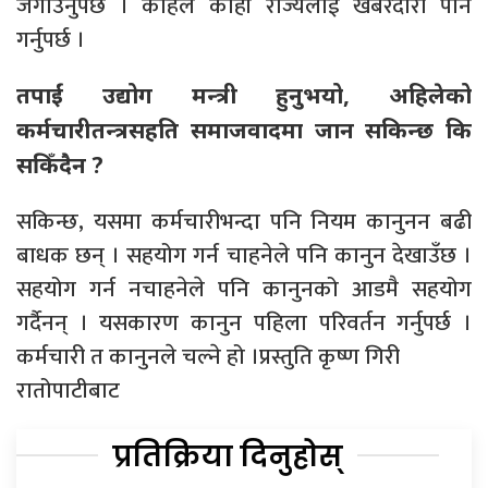
जगाउनुपर्छ । कहिले काहीँ राज्यलाई खबरदारी पनि
गर्नुपर्छ ।
तपाईं उद्योग मन्त्री हुनुभयो, अहिलेको
कर्मचारीतन्त्रसहति समाजवादमा जान सकिन्छ कि
सकिँदैन ?
सकिन्छ, यसमा कर्मचारीभन्दा पनि नियम कानुनन बढी
बाधक छन् । सहयोग गर्न चाहनेले पनि कानुन देखाउँछ ।
सहयोग गर्न नचाहनेले पनि कानुनको आडमै सहयोग
गर्दैनन् । यसकारण कानुन पहिला परिवर्तन गर्नुपर्छ ।
कर्मचारी त कानुनले चल्ने हो ।प्रस्तुति कृष्ण गिरी
रातोपाटीबाट
प्रतिक्रिया दिनुहोस्