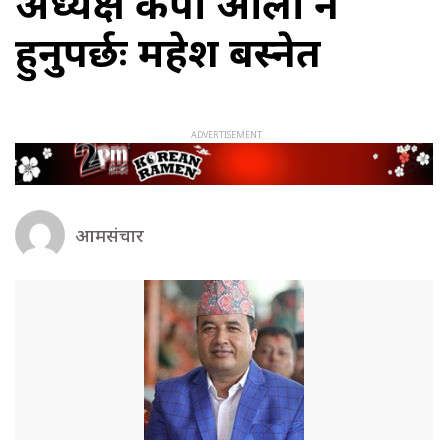
अध्यक्ष केपी ओली नै
हुनुपर्छः महेश बस्नेत
आमसंचार