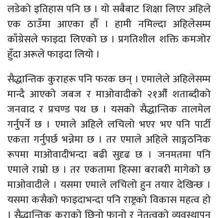
लडेको इतिहास पनि छ । यो सबैबाट शिक्षा लिएर अहिले
एक ठाउँमा आएका हौँ । हामी नमिल्दा अहिलेसम्म
काँग्रेसले फाइदा लिएको छ । प्रगतिशील शक्ति कमजोर
हुँदा अरूले फाइदा लियो ।
सैद्धान्तिक कुराहरू पनि फरक छन् । एमालेले अहिलेसम्म
मान्दै आएको जबज र माओवादीको २१औँ शताब्दीको
जनवाद र प्रचण्ड पथ छ । यसको सैद्धान्तिक तालमेल
गर्नुपर्ने छ । एमाले अहिले लचिलो भएर भए पनि पार्टी
एकता गर्नुपर्छ भन्नेमा छ । तर एमाले अहिले साङ्गठनिक
रूपमा माओवादीभन्दा बढी सुदृढ छ । जनमतमा पनि
एमाले राम्रो छ । तर एकतामा हिस्सा बराबरी मागेको छ
माओवादीले । यसमा एमाले लचिलो हुन तयार देखिन्छ ।
यसमा कसैको फाइदाभन्दा पनि राष्ट्रको विकास महत्व हो
। सैद्धान्तिक कुराको छिनो फानो र नेतृत्वको व्यवस्थापन