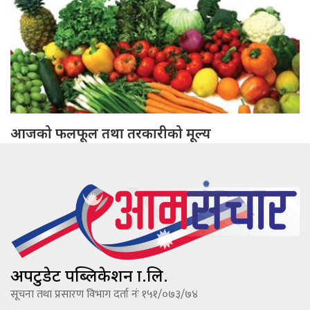
आजको फलफूल तथा तरकारीको मूल्य
अपटुडेट पब्लिकेशन प्रा.लि.
सूचना तथा प्रसारण विभाग दर्ता नंः १५१/०७३/७४