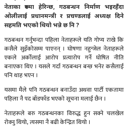
नेताका रूपमा हेरिन्छ, गठबन्धन निर्माण भइरहँदा
ओलीलाई प्रधानमन्त्री र प्रचण्डलाई अध्यक्ष दिने
सहमति भएको थियो भन्ने छ नि ?
गठबन्धन गर्नुभन्दा पहिला नेताहरूले यति गोप्य राखे कि
कसैले सुइँकोसम्म पाएनन् । घोषणा नहुन्जेल नेताहरूले
एकले अर्कोलाई आरोप प्रत्यारोप गर्ने घोषित नीति
बनाएका थिए । यसले गर्दा गठबन्धन बन्छ भनेर कसैलाई
पनि थाह भएन ।
यसमा मैले पनि गठबन्धन बनाउँदा अथवा पार्टी एकतामा
पहिला नै पद बाँडफाँड भएको सूचना मलाई छैन ।
नेताहरूले बरु गठबन्धनका विरुद्ध हुन सक्ने चलखेल
रोक्नु थियो, त्यसमा नै बढी केन्द्रित थियो ।