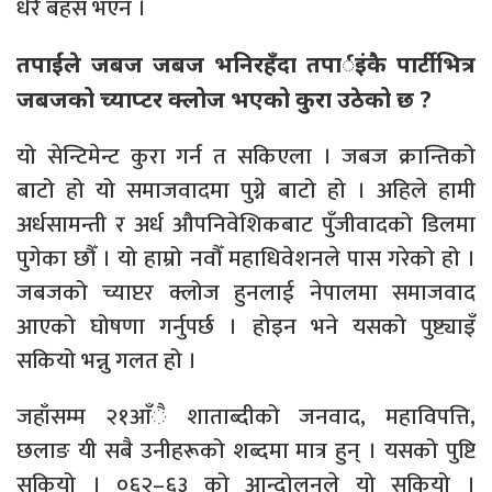
धेरै बहस भएन ।
तपाईंले जबज जबज भनिरहँदा तपार्इंकै पार्टीभित्र
जबजको च्याप्टर क्लोज भएको कुरा उठेको छ ?
यो सेन्टिमेन्ट कुरा गर्न त सकिएला । जबज क्रान्तिको
बाटो हो यो समाजवादमा पुग्ने बाटो हो । अहिले हामी
अर्धसामन्ती र अर्ध औपनिवेशिकबाट पुँजीवादको डिलमा
पुगेका छौँ । यो हाम्रो नवौँ महाधिवेशनले पास गरेको हो ।
जबजको च्याप्टर क्लोज हुनलाई नेपालमा समाजवाद
आएको घोषणा गर्नुपर्छ । होइन भने यसको पुष्ट्याइँ
सकियो भन्नु गलत हो ।
जहाँसम्म २१आँै शाताब्दीको जनवाद, महाविपत्ति,
छलाङ यी सबै उनीहरूको शब्दमा मात्र हुन् । यसको पुष्टि
सकियो । ०६२–६३ को आन्दोलनले यो सकियो ।