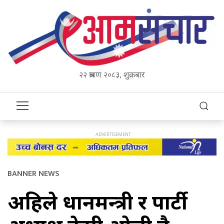
२२ श्रावण २०८३, शुक्रबार
BANNER NEWS
अहिले प्रधानमन्त्री र पार्टी