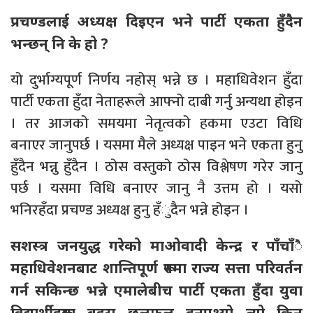
प्रचण्डलाई अध्यक्ष दिइएन भने पार्टी एकता हुँदैन
भन्छन् नि के हो ?
यो दुर्भाग्यपूर्ण निर्णय नहोस् भन्ने छ । महाधिवेशन हुँदा
पार्टी एकता हुँदा नेताहरूले आफ्नो दाबी गर्नु अन्यथा होइन
। तर आजको समयमा नेतृत्वको हकमा एउटा विधि
बनाएर जानुपर्छ । यसमा मैले अध्यक्ष पाइन भने एकता हुनु
हुँदैन भन्नु हुँदैन । ठोस वस्तुको ठोस विश्लेषण गरेर जानु
पर्छ । यसमा विधि बनाएर जानु नै उत्तम हो । यसो
भनिरहँदा प्रचण्ड अध्यक्ष हुनु हँुदैन भन्ने होइन ।
सशस्त्र जनयुद्ध गरेको माओवादी केन्द्र र पाँचाँै
महाधिवेशनबाट शान्तिपूर्ण रूपमा राज्य सत्ता परिवर्तन
गर्न सकिन्छ भन्ने एमालेबीच पार्टी एकता हुँदा युवा
विद्यार्थीहरूमा बहस छलफल हुनुपथ्र्यो त्यो किन