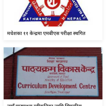
मधेशका ११ केन्द्रमा एमबीएस परीक्षा स्थगित