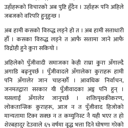
उहाँहरूको विचारको अब पुष्टि हुँदैन । उहाँहरू पनि अहिले
जबजको वरिपरि हुुनुहुन्छ ।
अब हामी कसको विरुद्ध लड्ने हो त । अब हामी सत्ताधारी
हौँ । कसका विरुद्ध लड्ने त आफै सत्तामा जाने आफै
विद्रोही हुने कुरा सकियो ।
अहिलेको पुँजीवादी समाजका केही राम्रा कुुरा अँगाल्दै
अगाडि बढ्नुपर्छ । पुँजीवादले अँगालेका कुराहरू हामी
पनि अँगालेर जान चाहन्छौँ । आवधिक निर्वाचन,
जनमतद्वारा सरकार यी पुँजीवादका अङ्ग पनि हुन् ।
यसलाई अँगालेर जानुपर्छ । शक्तिपृथकीकरण,
लोकतान्त्रिक कुराहरू, आज न त पुँजीवाद हिजोको
मान्यतामा टिक्न सक्छ न त कम्युनिस्ट नै यही भएर त हो
शेरबहादुर देउवाले ६५ वर्षमा वृद्ध भत्ता दिने घोषणा गरेको