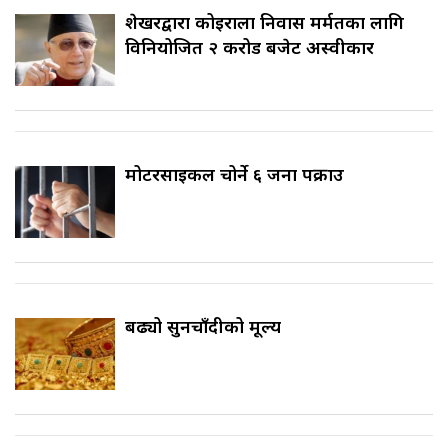
शेखरद्वारा कोइराला निवास मर्मतका लागि
विनियोजित २ करोड बजेट अस्वीकार
मोटरसाइकल चोर्ने ६ जना पक्राउ
बढ्यो सुनचाँदीको मूल्य