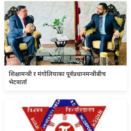
शिक्षामन्त्री र मंगोलियाका पूर्वप्रधानमन्त्रीबीच
भेटवार्ता