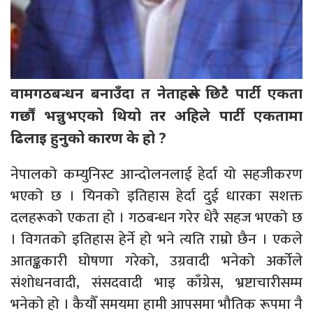
वामगठबन्धन बनाउँदा त नेताहरूले छिटै पार्टी एकता
गर्छौं भन्नुभएको थियो तर अहिले पार्टी एकतामा
ढिलाइ हुनुको कारण के हो ?
नेपालको कम्युनिस्ट आन्दोलनलाई हेर्दा यो सहजीकरण
भएको छ । यिनको इतिहास हेर्दा दुई धारका सशक्त
दलहरूको एकता हो । गठबन्धन गरेर धेरै सहज भएको छ
। विगतको इतिहास हेर्ने हो भने त्यति राम्रो छैन । एकले
आतङ्ककारी घोषणा गरेको, उग्रवादी भनेको अर्कोले
संशोधनवादी, संसदवादी भाइ काँग्रेस, भ्रष्टाचारीसम्म
भनेको हो । कैयौँ समयमा हामी आपसमा भौतिक रूपमा नै