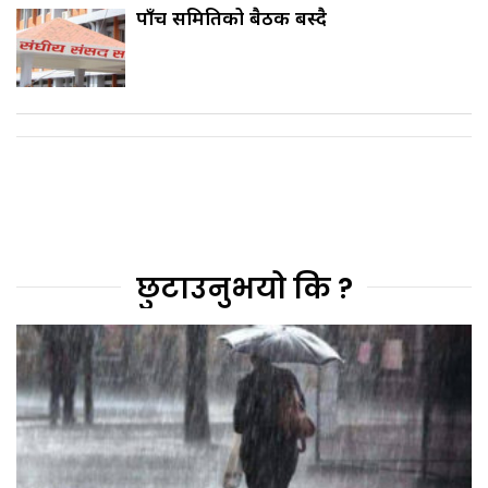
पाँच समितिको बैठक बस्दै
छुटाउनुभयो कि ?