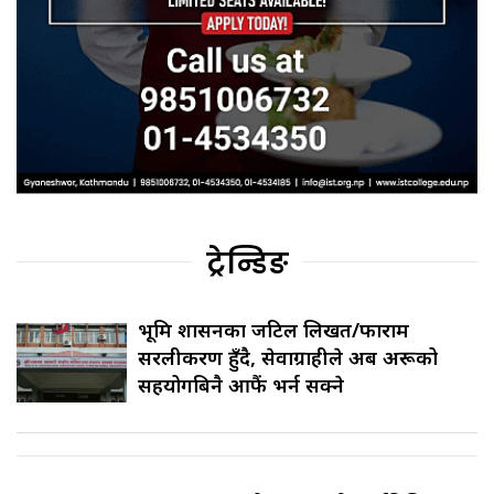
ट्रेन्डिङ
भूमि प्रशासनका जटिल लिखत/फाराम
सरलीकरण हुँदै, सेवाग्राहीले अब अरूको
सहयोगबिनै आफैं भर्न सक्ने