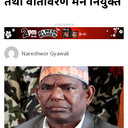
तथा वातावरण मन्त्री नियुक्त
Nareshwor Gyawali