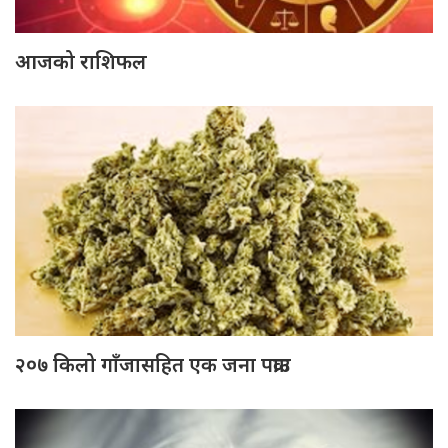
आजको राशिफल
२०७ किलो गाँजासहित एक जना पक्राउ