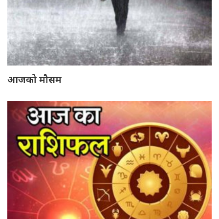
आजको मौसम