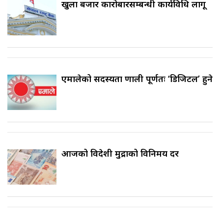
खुला बजार कारोबारसम्बन्धी कार्यविधि लागू
एमालेको सदस्यता प्रणाली पूर्णतः ‘डिजिटल’ हुने
आजको विदेशी मुद्राको विनिमय दर