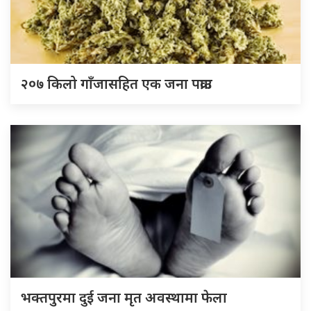
२०७ किलो गाँजासहित एक जना पक्राउ
भक्तपुरमा दुई जना मृत अवस्थामा फेला