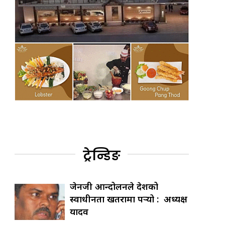
ट्रेन्डिङ
जेनजी आन्दोलनले देशको
स्वाधीनता खतरामा पर्‍यो : अध्यक्ष
यादव