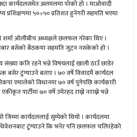
नसक्दा कार्यदलसमेत अलमलमा परेको हो । माओवादी
ोप्य प्रशिक्षणमा ५०÷५० प्रतिशत हुनेगरी सहमति भएमा
 केपी शर्मा ओलीबीच अध्यक्षले छलफल गरेका थिए ।
गलबार बसेको बैठकमा सहमति जुट्न नसकेको हो ।
दस्य संख्या कति रहने भन्ने विषयलाई खाली ठाउँ छाडेर
सेर टुंग्याउने बताए । ७० वर्षे विवादमै कार्यदल
कपा एमालेको विधानमा ७० वर्ष पुगेपछि कार्यकारी
ृत पार्टीमा ७० वर्षे उमेरहद राख्ने नराख्ने भन्ने
 जिम्मा कार्यदललाई सुम्पेको थियो । कार्यदलमा
हाधिवेशनबाट टुंग्याउने कि भनेर पनि छलफल चलिरहेको