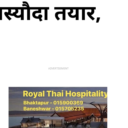
मस्यौदा तयार,