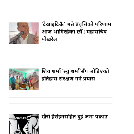
‘देखाइदिऊँ’ भन्ने प्रवृत्तिको परिणाम
आज भोगिरहेका छौँ : महासचिव
पोखरेल
शिव शर्मा ‘स्यु शर्मा’सँग जोडिएको
इतिहास संरक्षण गर्ने प्रयास
खैरो हेरोइनसहित दुई जना पक्राउ