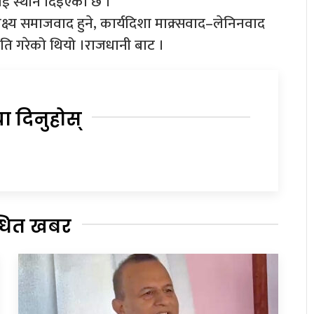
ई स्थान दिइएको छ ।
ष्य समाजवाद हुने, कार्यदिशा माक्र्सवाद–लेनिनवाद
सहमति गरेको थियो ।राजधानी बाट ।
या दिनुहोस्
्धित खबर