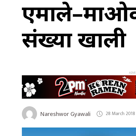
एमाले–माओवाद
संख्या खाली
28 March 2018
Nareshwor Gyawali