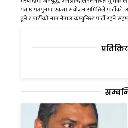
मस्यौदामा जनयुद्ध, जनआन्दोलनलगायत भूमिकाला
गत ७ फागुनमा एकता संयोजन समितिले पार्टीको लक्
हुने र पार्टीको नाम नेपाल कम्युनिस्ट पार्टी रहने 
प्रतिक्रि
सम्बन