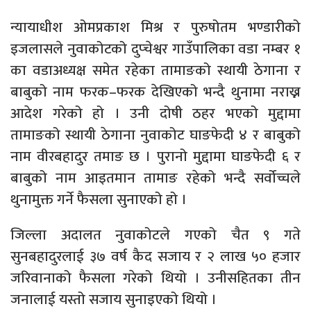
न्यायाधीश ओमप्रकाश मिश्र र पुरुषोतम भण्डारीको
इजलासले नुवाकोटको दुप्चेश्वर गाउँपालिका वडा नम्बर १
का वडाअध्यक्ष समेत रहेका तामाङको स्थायी ठेगाना र
बाबुको नाम फरक–फरक देखिएको भन्दै थुनामा नराख्न
आदेश गरेको हो । उनी दोषी ठहर भएको मुद्दामा
तामाङको स्थायी ठेगाना नुवाकोट घाङफेदी ४ र बाबुको
नाम वीरबहादुर तमाङ छ । पुरानो मुद्दामा घाङफेदी ६ र
बाबुको नाम आइतमान तामाङ रहेको भन्दै सर्वोच्चले
थुनामुक्त गर्ने फैसला सुनाएको हो ।
जिल्ला अदालत नुवाकोटले गएको चैत ९ गते
सुनबहादुरलाई ३७ वर्ष कैद सजाय र २ लाख ५० हजार
जरिवानाको फैसला गरेको थियो । उनीसहितका तीन
जनालाई यस्तो सजाय सुनाइएको थियो ।