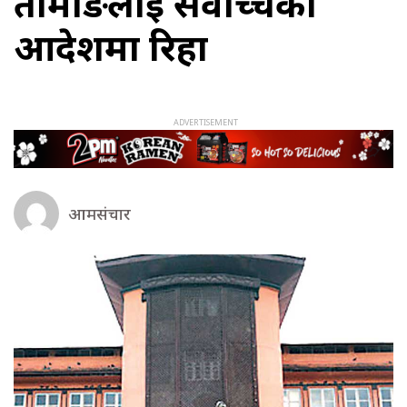
तामाङलाई सर्वोच्चको
आदेशमा रिहा
आमसंचार