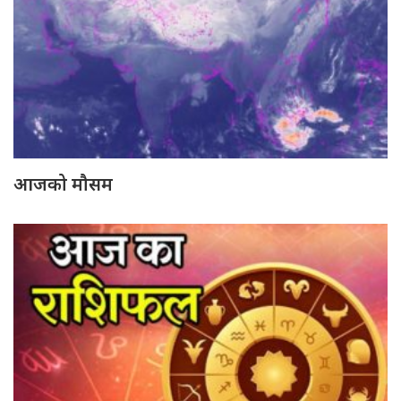
आजको मौसम