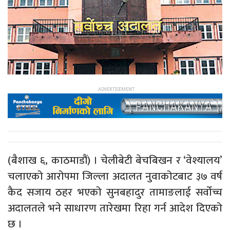
(बैशाख ६, काठमाडौं) । चेलीबेटी बेचबिखन र ‘वेश्यालय’
चलाएको आरोपमा जिल्ला अदालत नुवाकोटबाट ३७ वर्ष
कैद सजाय ठहर भएको सुनबहादुर तामाङलाई सर्वोच्च
अदालतले भने साधारण तारेखमा रिहा गर्न आदेश दिएको
छ ।