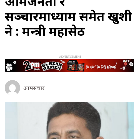
आमजनता र
सञ्चारमाध्याम समेत खुशी
हुने : मन्त्री महासेठ
आमसंचार