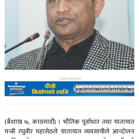
(बैशाख ७, काठमाडौं) । भौतिक पूर्वाधार तथा यातायात
मन्त्री रघुवीर महासेठले यातायात व्यवसायीले आन्दोलन