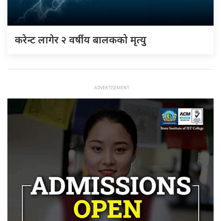
करेन्ट लागेर २ वर्षीय बालकको मृत्यु