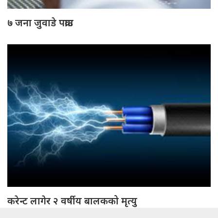
७ जना जुवाडे पक्राउ
करेन्ट लागेर २ वर्षीय बालकको मृत्यु