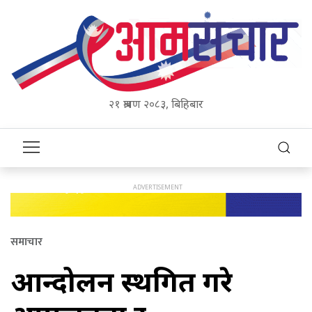
२१ श्रावण २०८३, बिहिबार
समाचार
आन्दोलन स्थगित गरे