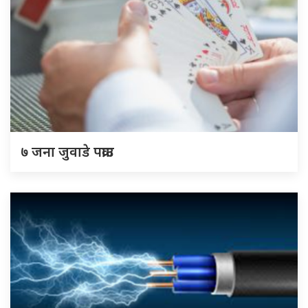
७ जना जुवाडे पक्राउ