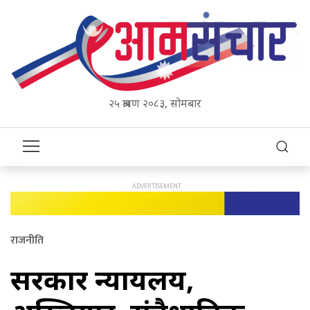
२५ श्रावण २०८३, सोमबार
राजनीति
सरकार न्यायलय,