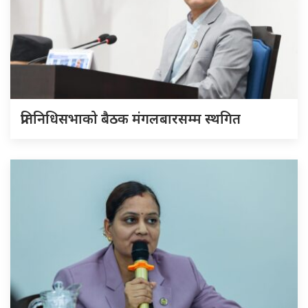
प्रतिनिधिसभाको बैठक मंगलबारसम्म स्थगित