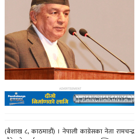
(बैशाख ८, काठमाडौं) । नेपाली काग्रेसका नेता रामचन्द्र