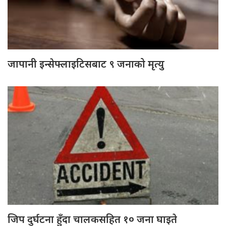
जापानी इन्सेफ्लाइटिसबाट ९ जनाको मृत्यु
जिप दुर्घटना हुँदा चालकसहित १० जना घाइते