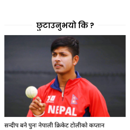
छुटाउनुभयो कि ?
सन्दीप बने पुनः नेपाली क्रिकेट टोलीको कप्तान