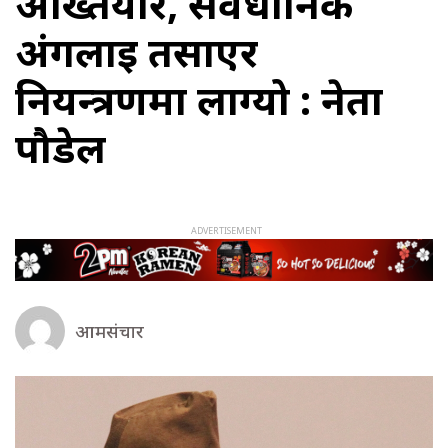
अख्तियार, संवैधानिक
अंगलाई तर्साएर
नियन्त्रणमा लाग्यो : नेता
पौडेल
आमसंचार