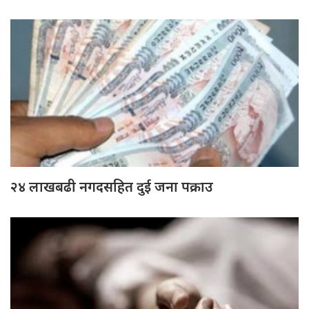
२४ लाखबढी नगदसहित दुई जना पक्राउ