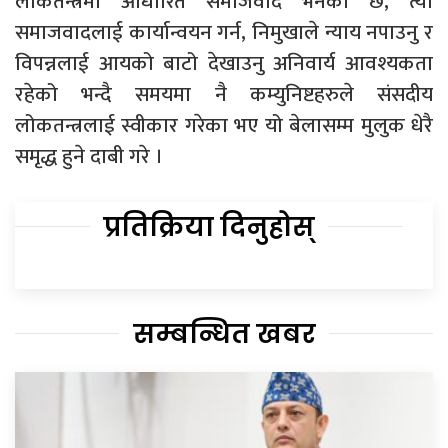
लोकतन्त्रमा आधारित समाजवाद भनेको छ, त्यो
समाजवादलाई कार्यान्वयन गर्न, निमुखाले न्याय नपाउनु र
विपन्नलाई आयको बाटो देखाउनु अनिवार्य आवश्यकता
रहेको भन्दै समयमा नै कम्युनिष्टहरुले संसदीय
लोकतन्त्रलाई स्वीकार गरेका भए यो बेलासम्म मुलुक धेरै
समृद्ध हुने दाबी गरे ।
प्रतिक्रिया दिनुहोस्
सम्बन्धित खबर