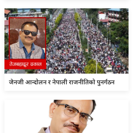
जेनजी आन्दोलन र नेपाली राजनीतिको पुनर्गठन