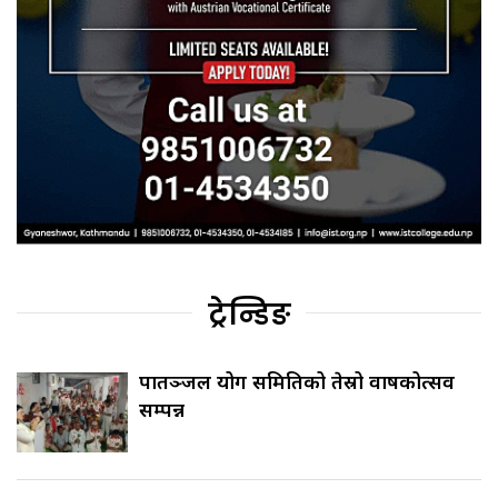
ट्रेन्डिङ
पातञ्जल योग समितिको तेस्रो वार्षिकोत्सव
सम्पन्न