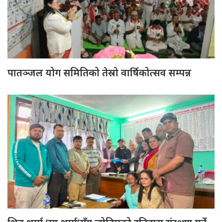
पातञ्जल योग समितिको तेस्रो वार्षिकोत्सव सम्पन्न