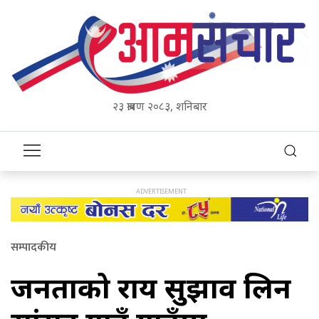
२३ श्रावण २०८३, शनिबार
सम्पादकीय
जनताको राय सुझाव लिन