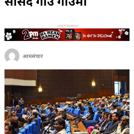
सांसद गाउँ गाउँमा
आमसंचार