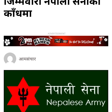
जिम्मेवारी नेपाली सेनाको
काँधमा
आमसंचार