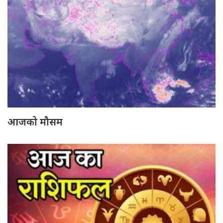
आजको मौसम