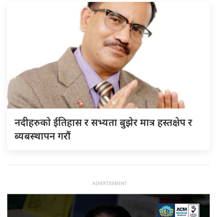
नदीहरुकाे ईतिहास र सभ्यता बुझेर मात्र हस्तक्षेप र
ब्यबस्थापन गराैं