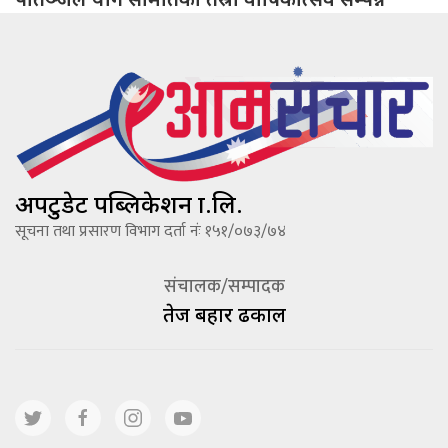
अपटुडेट पब्लिकेशन प्रा.लि.
सूचना तथा प्रसारण विभाग दर्ता नंः १५१/०७३/७४
संचालक/सम्पादक
तेज बहादूर ढकाल