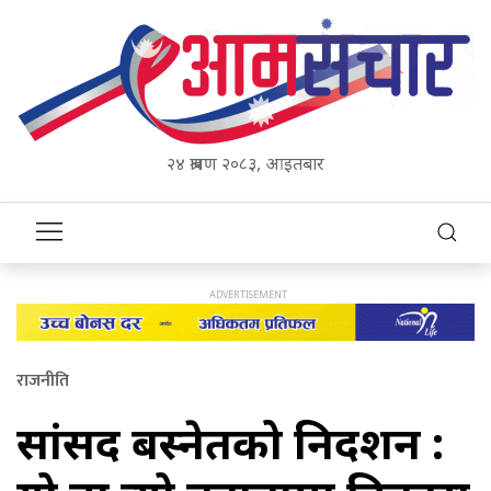
२४ श्रावण २०८३, आइतबार
राजनीति
सांसद बस्नेतको निर्देशन :