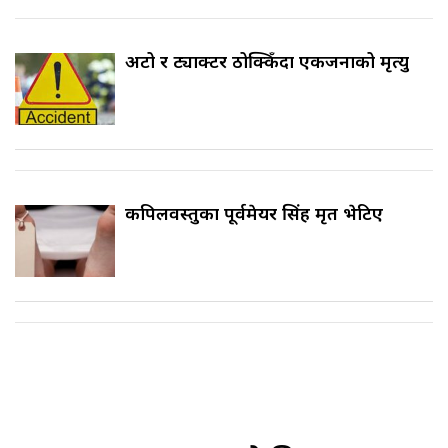
अटो र ट्याक्टर ठोक्किँदा एकजनाको मृत्यु
कपिलवस्तुका पूर्वमेयर सिंह मृत भेटिए