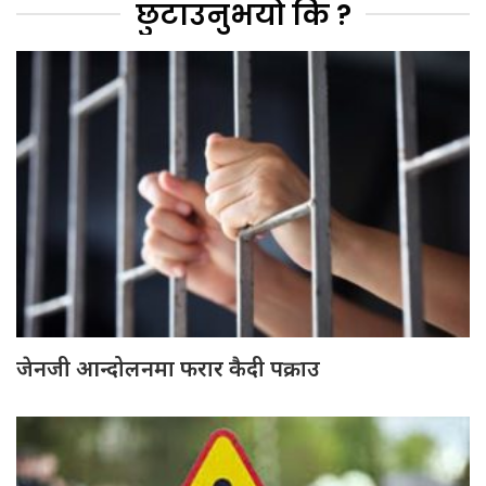
छुटाउनुभयो कि ?
जेनजी आन्दोलनमा फरार कैदी पक्राउ