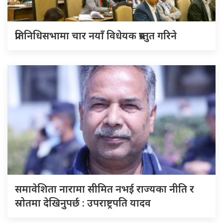
प्रतिनिधिसभामा चार नयाँ विधेयक प्रस्तुत गरिने
समावेशिता नारामा सीमित नभई राज्यका नीति र
स्रोतमा देखिनुपर्छ : उपराष्ट्रपति यादव