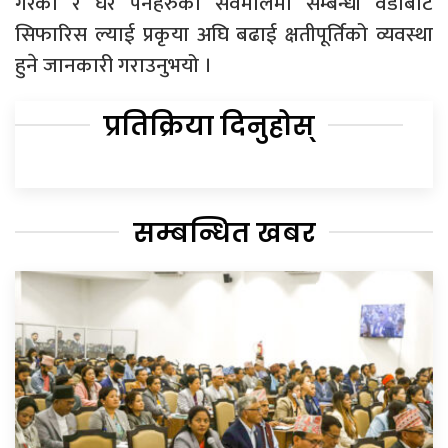
गरेको र घर पर्नेहरुको सवमालमा सम्बन्धी वडाबाट
सिफारिस ल्याई प्रकृया अघि बढाई क्षतीपूर्तिको व्यवस्था
हुने जानकारी गराउनुभयो ।
प्रतिक्रिया दिनुहोस्
सम्बन्धित खबर