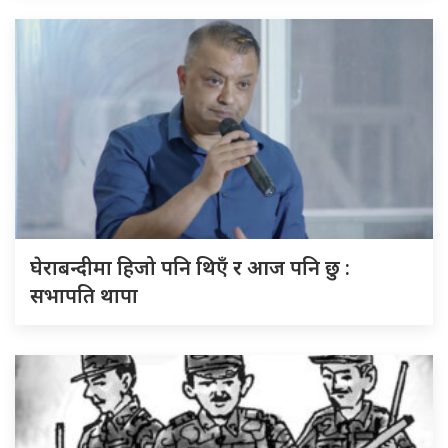
घेराबन्दीमा हिजो पनि थिएँ र आज पनि छु :
सभापति थापा