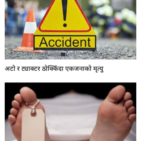
अटो र ट्याक्टर ठोक्किँदा एकजनाको मृत्यु