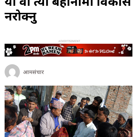
यो वा त्यो बहानामा विकास
नरोक्नु
आमसंचार