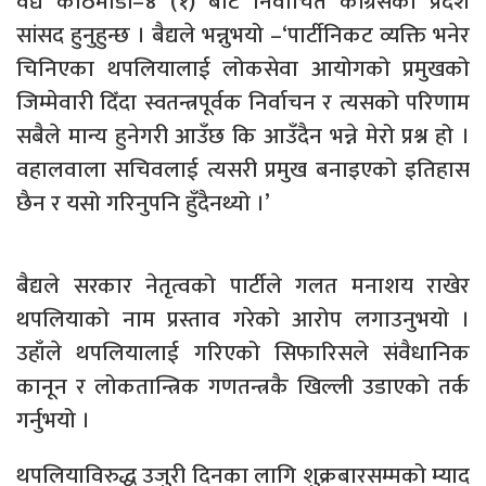
वैद्य काठमाडौं–४ (१) बाट निर्वाचित कांग्रेसका प्रदेश
सांसद हुनुहुन्छ । बैद्यले भन्नुभयो –‘पार्टीनिकट व्यक्ति भनेर
चिनिएका थपलियालाई लोकसेवा आयोगको प्रमुखको
जिम्मेवारी दिँदा स्वतन्त्रपूर्वक निर्वाचन र त्यसको परिणाम
सबैले मान्य हुनेगरी आउँछ कि आउँदैन भन्ने मेरो प्रश्न हो ।
वहालवाला सचिवलाई त्यसरी प्रमुख बनाइएको इतिहास
छैन र यसो गरिनुपनि हुँदैनथ्यो ।’
बैद्यले सरकार नेतृत्वको पार्टीले गलत मनाशय राखेर
थपलियाको नाम प्रस्ताव गरेको आरोप लगाउनुभयो ।
उहाँले थपलियालाई गरिएको सिफारिसले संवैधानिक
कानून र लोकतान्त्रिक गणतन्त्रकै खिल्ली उडाएको तर्क
गर्नुभयो ।
थपलियाविरुद्ध उजुरी दिनका लागि शुक्रबारसम्मको म्याद