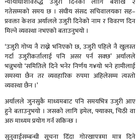
न्यायाधीशविरुद्ध उजुरी दिनका लागि बैशाख २
गतेसम्मको समय छ । संघीय संसद सचिवालयका सह–
प्रवक्ता केशव अर्यालले उजुरी दिनेको नाम र विवरण दिन
मिल्ने व्यवस्था नभएको बताउनुभयो ।
‘उजुरी गोप्य नै राख्ने भनिएको छ, उजुरी पहिले नै खुलस्त
गर्दा उजुरीकर्तालाई पनि असर पर्न सक्छ’ अर्यालले
भन्नुभयो ‘समितिले दिने भनेर निर्णय ग¥यो भने हामीलाई
समस्या छैन तर व्यवहारिक रुपमा अहिलेसम्म त्यस्तो
व्यवस्था छैन ।’
अर्यालले जुनसुकै माध्यमबाट पनि समयभित्र उजुरी आए
हुने बताउनुभयो । जसको लागि इमेल, फ्याक्स, चिठी वा
अरु माध्यम प्रयोग गर्न सकिन्छ ।
सुनुवाईसम्बन्धी सूचना दिँदा गोरखापत्रमा मात्र दिने