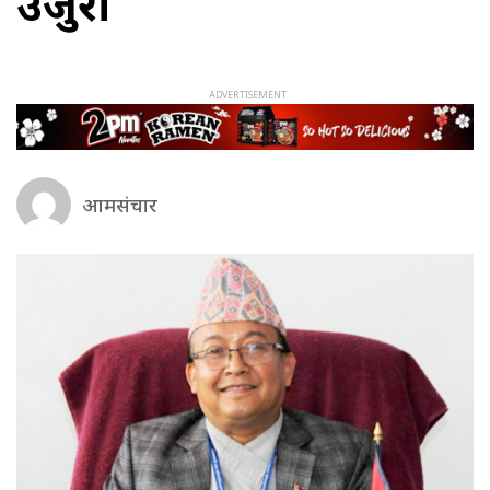
उजुरी
आमसंचार