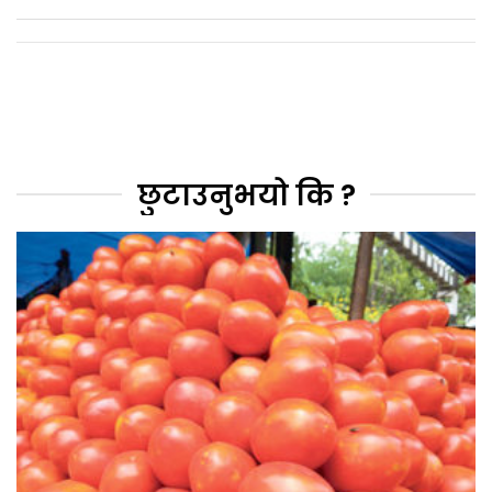
छुटाउनुभयो कि ?