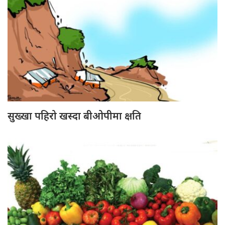
सुख्खा पहिरो खस्दा बीओपीमा क्षति