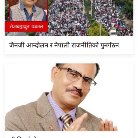
जेनजी आन्दोलन र नेपाली राजनीतिको पुनर्गठन