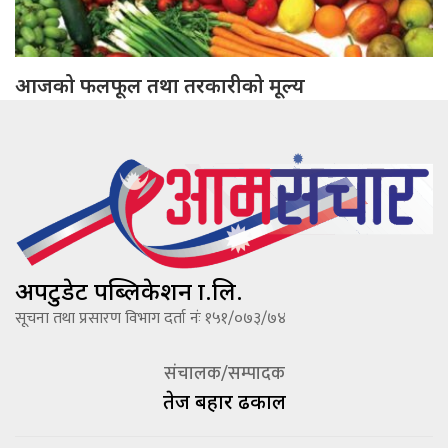
आजको फलफूल तथा तरकारीको मूल्य
अपटुडेट पब्लिकेशन प्रा.लि.
सूचना तथा प्रसारण विभाग दर्ता नंः १५१/०७३/७४
संचालक/सम्पादक
तेज बहादूर ढकाल