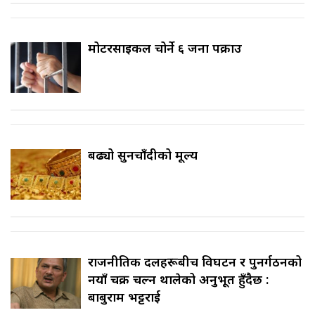
मोटरसाइकल चोर्ने ६ जना पक्राउ
बढ्यो सुनचाँदीको मूल्य
राजनीतिक दलहरूबीच विघटन र पुनर्गठनको
नयाँ चक्र चल्न थालेको अनुभूत हुँदैछ :
बाबुराम भट्टराई