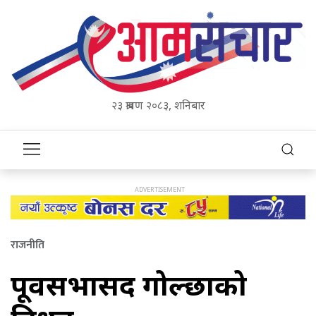
२३ श्रावण २०८३, शनिबार
राजनीति
पूर्वसभासद गोल्छाको