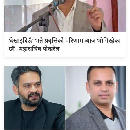
‘देखाइदिऊँ’ भन्ने प्रवृत्तिको परिणाम आज भोगिरहेका
छौँ : महासचिव पोखरेल