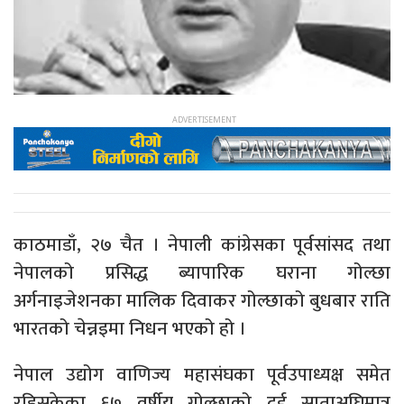
काठमाडाँ, २७ चैत । नेपाली कांग्रेसका पूर्वसांसद तथा
नेपालको प्रसिद्ध ब्यापारिक घराना गोल्छा
अर्गनाइजेशनका मालिक दिवाकर गोल्छाको बुधबार राति
भारतको चेन्नइमा निधन भएको हो ।
नेपाल उद्योग वाणिज्य महासंघका पूर्वउपाध्यक्ष समेत
रहिसकेका ६७ वर्षीय गोल्छाको दुई साताअघिमात्र