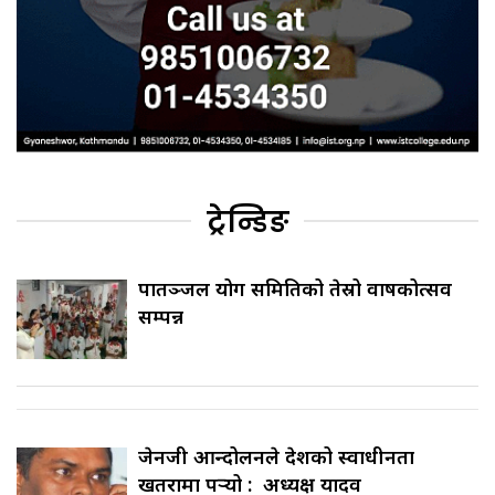
ट्रेन्डिङ
पातञ्जल योग समितिको तेस्रो वार्षिकोत्सव
सम्पन्न
जेनजी आन्दोलनले देशको स्वाधीनता
खतरामा पर्‍यो : अध्यक्ष यादव