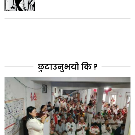
छुटाउनुभयो कि ?