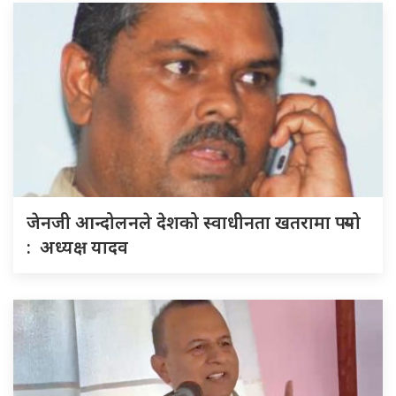
जेनजी आन्दोलनले देशको स्वाधीनता खतरामा पर्‍यो
: अध्यक्ष यादव