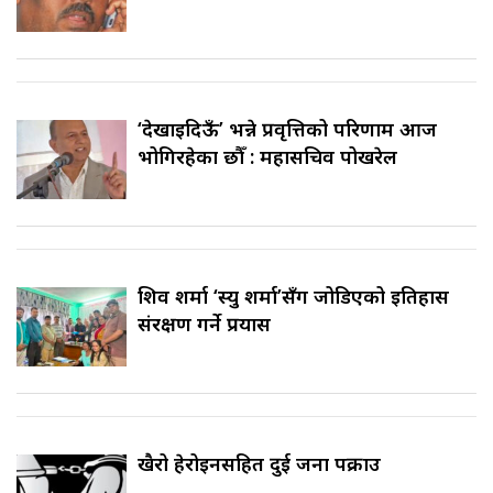
‘देखाइदिऊँ’ भन्ने प्रवृत्तिको परिणाम आज
भोगिरहेका छौँ : महासचिव पोखरेल
शिव शर्मा ‘स्यु शर्मा’सँग जोडिएको इतिहास
संरक्षण गर्ने प्रयास
खैरो हेरोइनसहित दुई जना पक्राउ