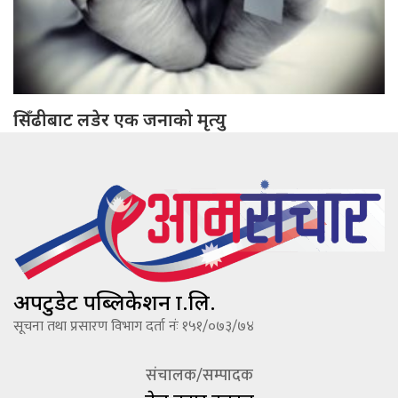
सिँढीबाट लडेर एक जनाको मृत्यु
अपटुडेट पब्लिकेशन प्रा.लि.
सूचना तथा प्रसारण विभाग दर्ता नंः १५१/०७३/७४
संचालक/सम्पादक