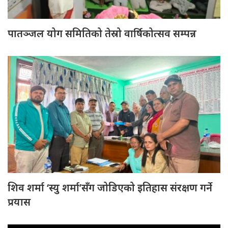
पातञ्जल योग समितिको तेस्रो वार्षिकोत्सव सम्पन्न
शिव शर्मा ‘स्यु शर्मा’सँग जोडिएको इतिहास संरक्षण गर्ने
प्रयास