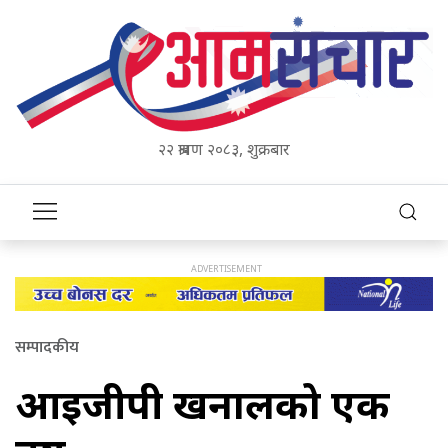
२२ श्रावण २०८३, शुक्रबार
सम्पादकीय
आईजीपी खनालको एक