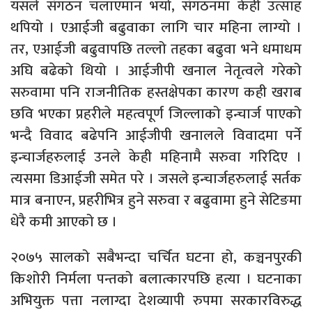
यसले संगठन चलाएमान भयो, संगठनमा केही उत्साह
थपियो । एआईजी बढुवाका लागि चार महिना लाग्यो ।
तर, एआईजी बढुवापछि तल्लो तहका बढुवा भने धमाधम
अघि बढेको थियो । आईजीपी खनाल नेतृत्वले गरेको
सरुवामा पनि राजनीतिक हस्तक्षेपका कारण कही खराब
छवि भएका प्रहरीले महत्वपूर्ण जिल्लाको इन्चार्ज पाएको
भन्दै विवाद बढेपनि आईजीपी खनालले विवादमा पर्ने
इन्चार्जहरुलाई उनले केही महिनामै सरुवा गरिदिए ।
त्यसमा डिआईजी समेत परे । जसले इन्चार्जहरुलाई सर्तक
मात्र बनाएन, प्रहरीभित्र हुने सरुवा र बढुवामा हुने सेटिङमा
धेरै कमी आएको छ ।
२०७५ सालको सबैभन्दा चर्चित घटना हो, कञ्चनपुरकी
किशोरी निर्मला पन्तको बलात्कारपछि हत्या । घटनाका
अभियुक्त पत्ता नलाग्दा देशव्यापी रुपमा सरकारविरुद्ध