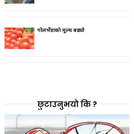
गोलभेँडाको मूल्य बढ्यो
छुटाउनुभयो कि ?