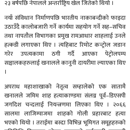
२३ बर्षपछि नेपालले अन्तर्राष्ट्रिय खेल जितेको थियो ।
नयाँ संविधान निर्माणपछि भारतीय नाकाबन्दीको फाइदा
उठाउँदै कालोबजारी गर्ने कार्यमा सहयोग गर्ने सह–सचिव
तथा नापतौल विभागका प्रमुख रामआधार शाहलाई उनले
हत्कडी लगाएका थिए । त्यहिबाट रिमोट कन्ट्रोल जडान
गरेर उपत्यकामा ठगी गर्दै आएका पेट्रोलपम्प
सञ्चालकहरुलाई खनालले कानुनी दायरीमा ल्याएका थिए
।
अपराध महाशाखाको नेतृत्व सम्हालेको एक सातामै
खनालले जमिम शाह हत्याकाण्डमा संलग्न पूर्व–डिएसपी
जगदिश चन्दलाई नियन्त्रणमा लिएका थिए । २०६६
सालमा लाजिम्पाजमा शाहको गोली प्रहारबाट हत्या
भएको थियो । तराईमा बस्दा विभिन्न भूमिगत समूहहरुको