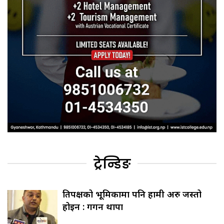
ट्रेन्डिङ
प्रतिपक्षको भूमिकामा पनि हामी अरु जस्तो
होइन : गगन थापा