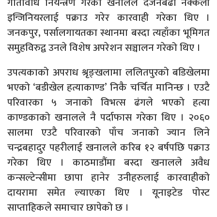
गतिविधि नियन्त्रण गरेका खनालले दर्जनबढी नक्कली
इन्जिनियरलाई पक्राउ गरेर कारवाही गरेका थिए ।
जनकपुर, पर्सालगायतका स्थानमा बस्दा त्यहाँका भूमिगत
समुहविरुद्व उनले विशेष अपरेशन सञ्चालन गरेको थिए ।
उपत्यकाको अपराध श्रृङ्खलामा ललितपुरको बडिखेलमा
भएको ‘बडीखेल हत्याकाण्ड’ निकै चर्चित मानिन्छ । एउटै
परिवारका ५ जनाको विभत्स ढंगले भएको हत्या
काण्डकाको खनालले नै पर्दाफास गरेका थिए । २०६०
सालमा एउटै परिवारको पाँच जनाको ज्यान लिने
चन्द्रबहादुर पहरीलाई खनालले करिब १२ बर्षपछि पक्राउ
गरेका थिए । काठमाडौंमा बस्दा खनालले अवैध
कन्सल्टेन्सीमा छापा हानेर उनीहरुलाई कारवाहीको
दायरामा समेत ल्याएका थिए । यूनाइटेड पोस्ट
साप्ताहिकले समाचार छापेको छ ।