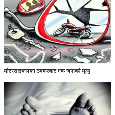
मोटरसाइकलको ठक्करबाट एक जनाको मृत्यु