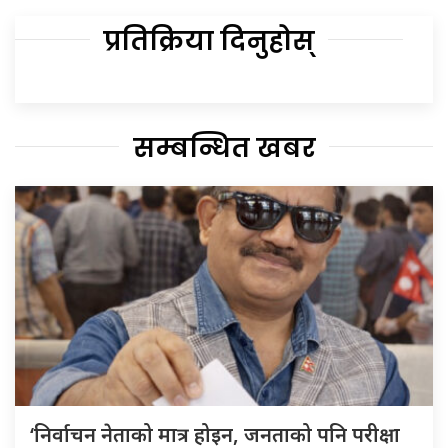
प्रतिक्रिया दिनुहोस्
सम्बन्धित खबर
‘निर्वाचन नेताको मात्र होइन, जनताको पनि परीक्षा