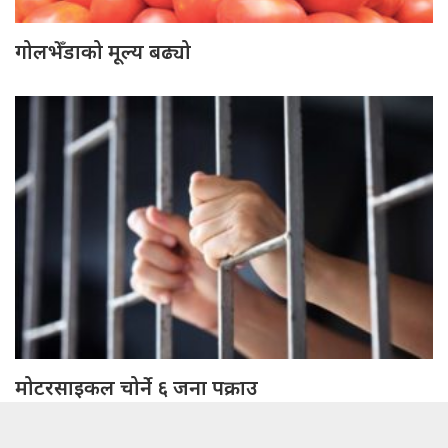
गोलभेँडाको मूल्य बढ्यो
मोटरसाइकल चोर्ने ६ जना पक्राउ