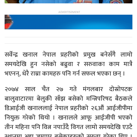
सर्वेन्द्र खनाल नेपाल प्रहरीको प्रमुख बनेसँगै लामो
समयदेखि हुन नसेको बढुवा र सरुवाका काम मात्रै
भएनन्, धेरै राम्रा कामहरु पनि गर्न सफल भएका छन् ।
२०७४ साल चैत २७ गते मंगलबार दोस्रोपटक
बालुवाटारमा बेलुकी साँझ बसेको मन्त्रिपरिषद बैठकले
डिआईजी खनाललाई नेपाल प्रहरीको २६औं आईजीपीमा
नियुक्त गरेको थियो । खनालले आफू आईजीपी भएको
तीन महिना पनि वित्न नपाउँदै विगत लामो समयदेखि एउटै
स्थानमा अड्डा जमाएर बसेकाहरुको सरुवा गरेका थिए ।