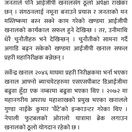
जनताले पनि आईजीपी खनालसँग ठूलो अपेक्षा राखेका
छन् । संगठनलाई नमूना बनाउने प्रयास र जनताको मन
मस्तिष्कमा बस्न सक्ने काम गरेको खण्डमा आईजीपी
खनालको कार्यकाल सफल हुने देखिन्छ । तर, उनीमाथि
धेरै चुनौतीहरु भने देखिन्छन् । चुनौतीको सामना गर्दै
अगाडि बढ्न सकेको खण्डमा आईजीपी खनाल सफल
प्रहरी महानिरीक्षक बन्नेछन् ।
सर्वेन्द्र खनाल २०४६ माघमा प्रहरी निरीक्षकमा भर्ना भएका
खनाल आफ्नो ब्याचमेटहरुमा एसएसपीबाट डिआईजीमा
बढुवा हुँदा एक नम्बरमा बढुवा भएका थिए । २०७२ मा
महानगरीय अपराध महाशाखको प्रमुख भएका खनालले
गुण्डा नाईके कुमार ‘घैंटे’को इन्काउन्टर गरेका थिए ।
नेपाली फुटबलको ओरालो यात्रामा ब्रेक लगाउन
खनालको ठूलो योगदान रहेको छ ।