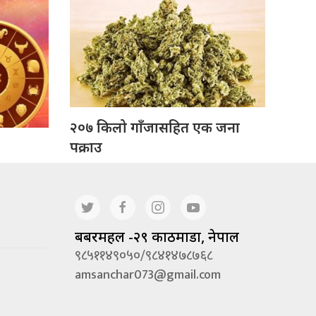
२०७ किलो गाँजासहित एक जना
पक्राउ
बबरमहल -२९ काठमाडौं, नेपाल
९८५११४९०५०/९८४१४७८७६८
amsanchar073@gmail.com