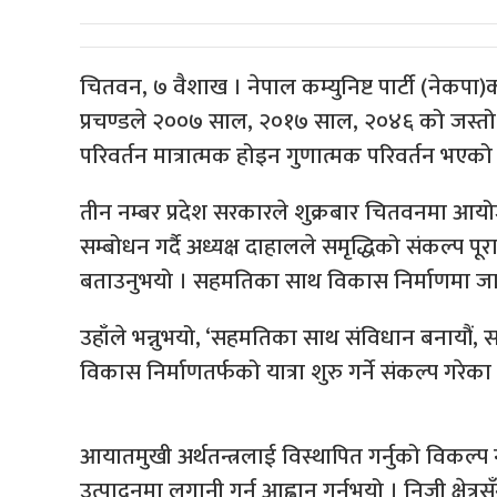
चितवन, ७ वैशाख । नेपाल कम्युनिष्ट पार्टी (नेकपा)का
प्रचण्डले २००७ साल, २०१७ साल, २०४६ को जस्तो 
परिवर्तन मात्रात्मक होइन गुणात्मक परिवर्तन भए
तीन नम्बर प्रदेश सरकारले शुक्रबार चितवनमा आयोजना
सम्बोधन गर्दै अध्यक्ष दाहालले समृद्धिको संकल्प प
बताउनुभयो । सहमतिका साथ विकास निर्माणमा जाने
उहाँले भन्नुभयो, ‘सहमतिका साथ संविधान बनायौं
विकास निर्माणतर्फको यात्रा शुरु गर्ने संकल्प गरेका 
आयातमुखी अर्थतन्त्रलाई विस्थापित गर्नुको विकल्प नर
उत्पादनमा लगानी गर्न आह्वान गर्नुभयो । निजी क्षेत्रसँग