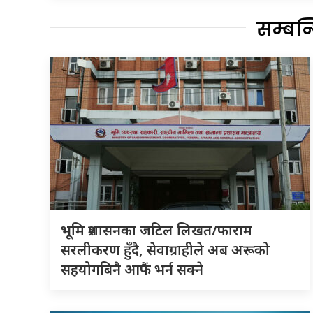
सम्बन
भूमि प्रशासनका जटिल लिखत/फाराम
सरलीकरण हुँदै, सेवाग्राहीले अब अरूको
सहयोगबिनै आफैं भर्न सक्ने