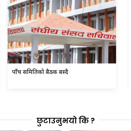
पाँच समितिको बैठक बस्दै
छुटाउनुभयो कि ?