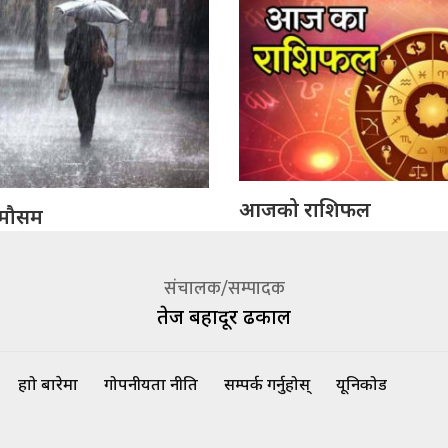
आजको राशिफल
मौसम
संचालक/सम्पादक
तेज बहादूर ढकाल
हाम्रो बारेमा
गोपनीयता नीति
सम्पर्क गर्नुहोस्
यूनिकोड