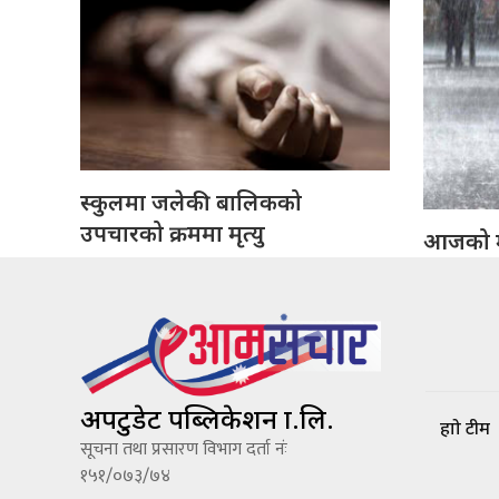
स्कुलमा जलेकी बालिकको
उपचारको क्रममा मृत्यु
आजको 
अपटुडेट पब्लिकेशन प्रा.लि.
हाम्रो टीम
सूचना तथा प्रसारण विभाग दर्ता नंः
१५१/०७३/७४