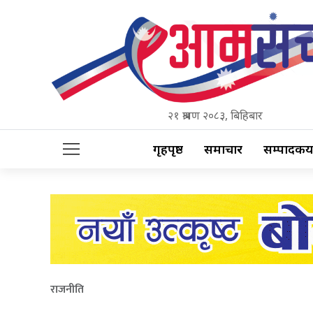
२१ श्रावण २०८३, बिहिबार
गृहपृष्ठ
समाचार
सम्पादकीय
राजनीति