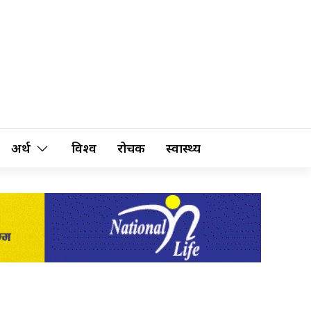
अर्थ
विश्व
रोचक
स्वास्थ्य