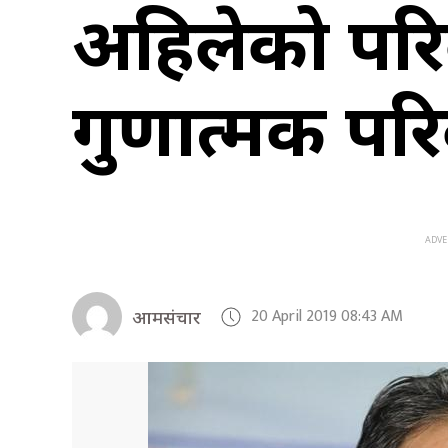
अहिलेको परिव
गुणात्मक परिव
20 April 2019 08:43 AM
आमसंचार