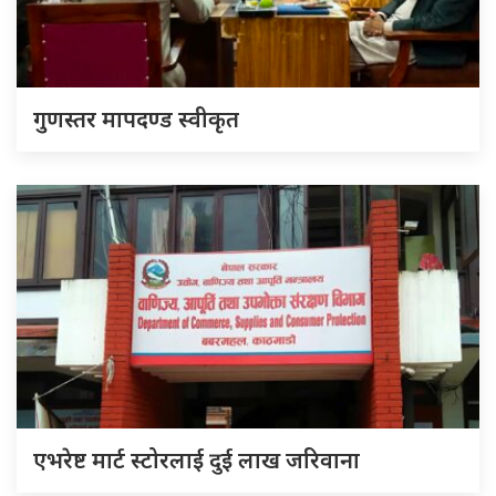
गुणस्तर मापदण्ड स्वीकृत
एभरेष्ट मार्ट स्टोरलाई दुई लाख जरिवाना