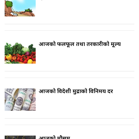
आजको फलफूल तथा तरकारीको मूल्य
आजको विदेशी मुद्राको विनिमय दर
आजको मौसम