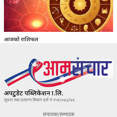
आजको राशिफल
अपटुडेट पब्लिकेशन प्रा.लि.
सूचना तथा प्रसारण विभाग दर्ता नंः १५१/०७३/७४
संचालक/सम्पादक