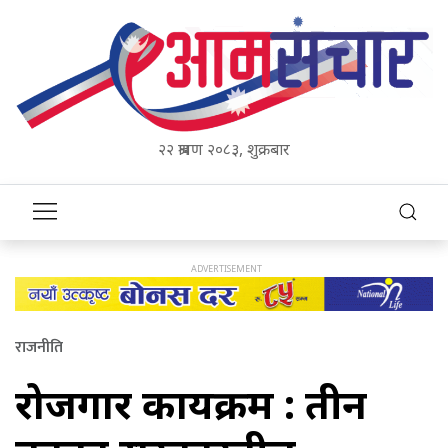
२२ श्रावण २०८३, शुक्रबार
राजनीति
रोजगार कार्यक्रम : तीन