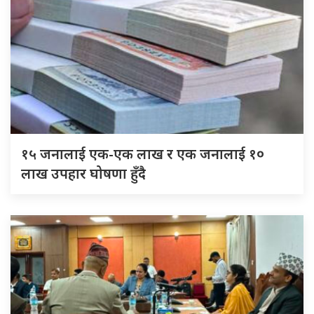
१५ जनालाई एक-एक लाख र एक जनालाई १०
लाख उपहार घोषणा हुँदै