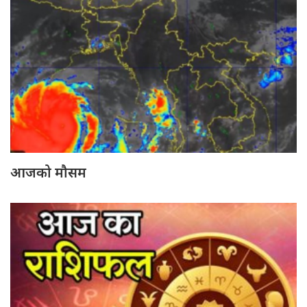
आजको मौसम