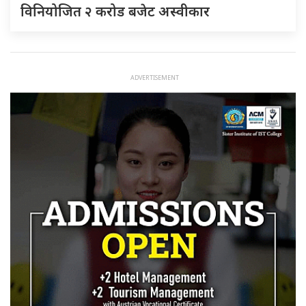
विनियोजित २ करोड बजेट अस्वीकार