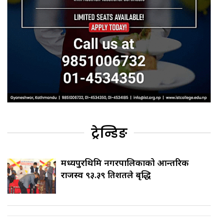
ट्रेन्डिङ
मध्यपुरथिमि नगरपालिकाको आन्तरिक
राजस्व ९३.३९ प्रतिशतले बृद्धि