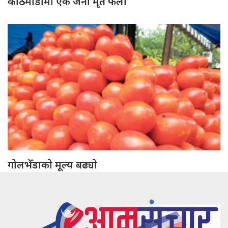
काठमाडौँमा एक जना मृत फेला
गोलभेँडाको मूल्य बढ्यो