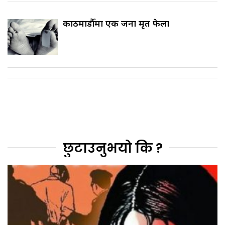
काठमाडौँमा एक जना मृत फेला
छुटाउनुभयो कि ?