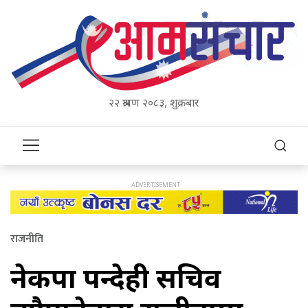
२२ श्रावण २०८३, शुक्रबार
राजनीति
नेकपा रुपन्देही सचिव