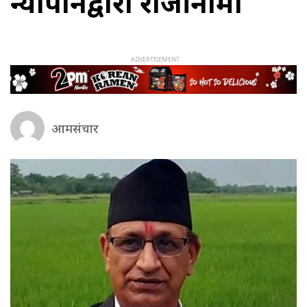
न्यौपानेद्वारा राजीनामा
आमसंचार