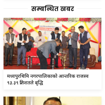
सम्बन्धित खबर
मध्यपुरथिमि नगरपालिकाको आन्तरिक राजस्व
९३.३९ प्रतिशतले बृद्धि