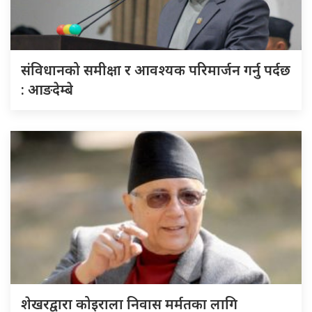
संविधानको समीक्षा र आवश्यक परिमार्जन गर्नु पर्दछ
: आङदेम्बे
शेखरद्वारा कोइराला निवास मर्मतका लागि